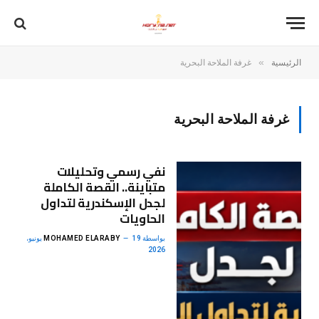
»
الرئيسية
غرفة الملاحة البحرية
غرفة الملاحة البحرية
نفي رسمي وتحليلات
متباينة.. القصة الكاملة
لجدل الإسكندرية لتداول
الحاويات
بواسطة
MOHAMED ELARABY
19 يونيو،
2026