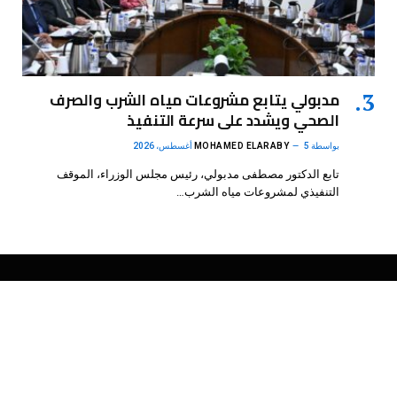
مدبولي يتابع مشروعات مياه الشرب والصرف
الصحي ويشدد على سرعة التنفيذ
بواسطة
5 أغسطس، 2026
MOHAMED ELARABY
تابع الدكتور مصطفى مدبولي، رئيس مجلس الوزراء، الموقف
التنفيذي لمشروعات مياه الشرب…
فيسبوك
X
الانستغرام
بينتيريست
(Twitter)
.
DMB Agency
© 2026 Powered by