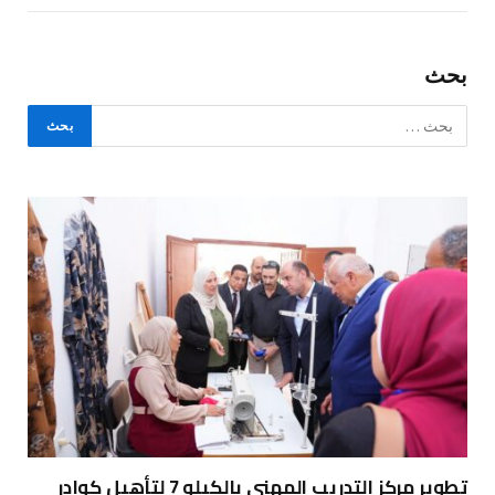
بحث
تطوير مركز التدريب المهني بالكيلو 7 لتأهيل كوادر