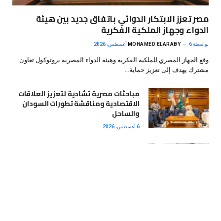
مصر تعزز الابتكار الدوائي باتفاق جديد بين هيئة
الدواء وجهاز الملكية الفكرية
بواسطة
6 أغسطس، 2026
MOHAMED ELARABY
وقع الجهاز المصري للملكية الفكرية وهيئة الدواء المصرية بروتوكول تعاون
مشترك يهدف إلى تعزيز حماية…
مباحثات مصرية تشادية لتعزيز العلاقات
الاقتصادية ومناقشة تطورات السودان
والساحل
6 أغسطس، 2026
وزير العمل يتابع حادث انقلاب سيارة تقل
عمالًا بالجيزة ويوجه بحصر الضحايا لصرف
الدعم المستحق
6 أغسطس، 2026