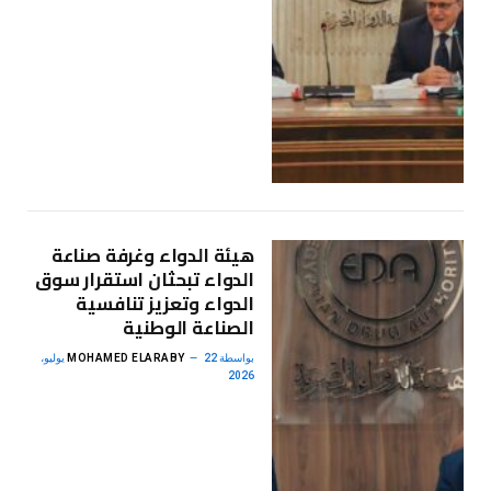
هيئة الدواء وغرفة صناعة
الدواء تبحثان استقرار سوق
الدواء وتعزيز تنافسية
الصناعة الوطنية
بواسطة
MOHAMED ELARABY
22 يوليو،
2026