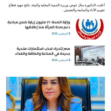
أعلنت الدكتورة منال عوض، وزيرة التنمية المحلية والبيئة، نتائج جهود قطاع
تقويم الأداء والمتابعة والتفتيش…
وزارة الصحة: ٧١ مليون زيارة ضمن مبادرة
دعم صحة المرأة منذ إطلاقها
8 أغسطس، 2026
مصر تتحرك لجذب استثمارات هندية
جديدة في الصناعة والطاقة والغذاء
8 أغسطس، 2026