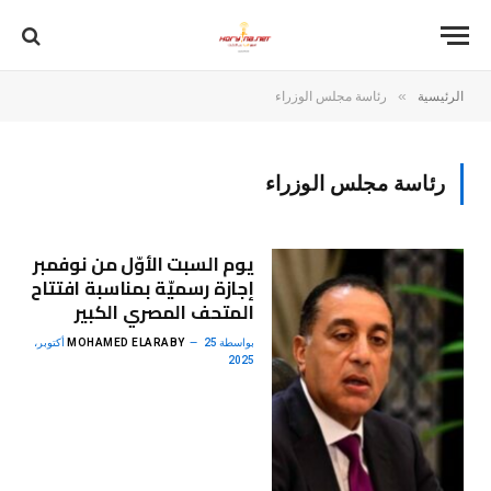
»
الرئيسية
رئاسة مجلس الوزراء
رئاسة مجلس الوزراء
يوم السبت الأوّل من نوفمبر
إجازة رسميّة بمناسبة افتتاح
المتحف المصري الكبير
بواسطة
MOHAMED ELARABY
25 أكتوبر،
2025