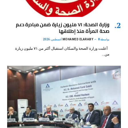
وزارة الصحة: ٧١ مليون زيارة ضمن مبادرة دعم
صحة المرأة منذ إطلاقها
بواسطة
8 أغسطس، 2026
MOHAMED ELARABY
أعلنت وزارة الصحة والسكان استقبال أكثر من ٧١ مليون زيارة
من…