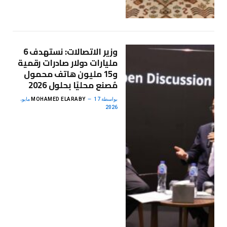
وزير الاتصالات: نستهدف 6
مليارات دولار صادرات رقمية
و15 مليون هاتف محمول
مُصنع محليًا بحلول 2026
بواسطة
MOHAMED ELARABY
17 مايو،
2026