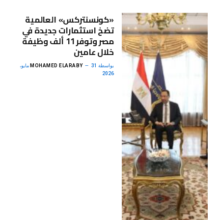
«كونسنتركس» العالمية
تضخ استثمارات جديدة في
مصر وتوفر 11 ألف وظيفة
خلال عامين
بواسطة
MOHAMED ELARABY
31 مايو،
2026