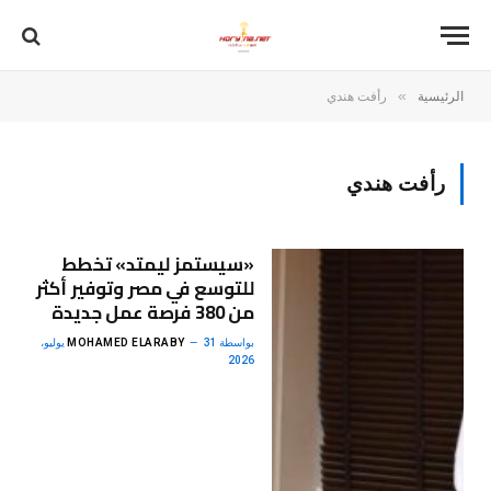
»
الرئيسية
رأفت هندي
رأفت هندي
«سيستمز ليمتد» تخطط
للتوسع في مصر وتوفير أكثر
من 380 فرصة عمل جديدة
بواسطة
MOHAMED ELARABY
31 يوليو،
2026