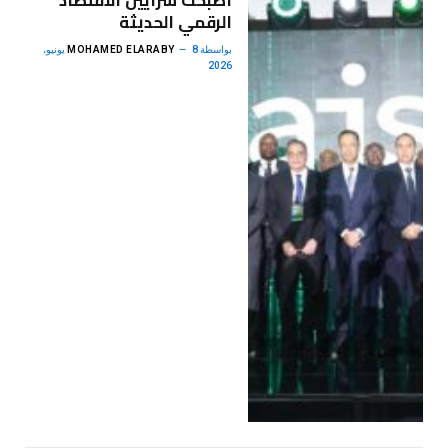
أصبحت شرايين الاقتصاد
الرقمي الحديثة
بواسطة
MOHAMED ELARABY
8 يونيو،
2026