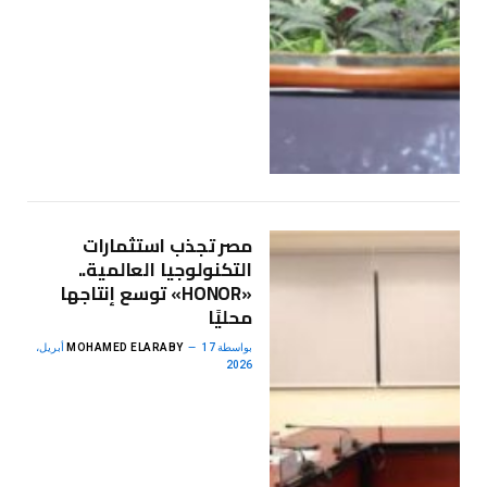
مصر تجذب استثمارات
التكنولوجيا العالمية..
«HONOR» توسع إنتاجها
محليًا
بواسطة
MOHAMED ELARABY
17 أبريل،
2026