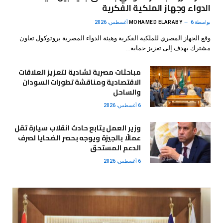
الدواء وجهاز الملكية الفكرية
بواسطة
6 أغسطس، 2026
MOHAMED ELARABY
وقع الجهاز المصري للملكية الفكرية وهيئة الدواء المصرية بروتوكول تعاون
مشترك يهدف إلى تعزيز حماية…
مباحثات مصرية تشادية لتعزيز العلاقات
الاقتصادية ومناقشة تطورات السودان
والساحل
6 أغسطس، 2026
وزير العمل يتابع حادث انقلاب سيارة تقل
عمالًا بالجيزة ويوجه بحصر الضحايا لصرف
الدعم المستحق
6 أغسطس، 2026