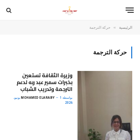
»
الرئيسية
حركة الترجمة
حركة الترجمة
وزيرة الثقافة تستعين
بخبرات سمير عبد ربه لدعم
الترجمة وتدريب الشباب
بواسطة
MOHAMED ELARABY
1 يونيو،
2026