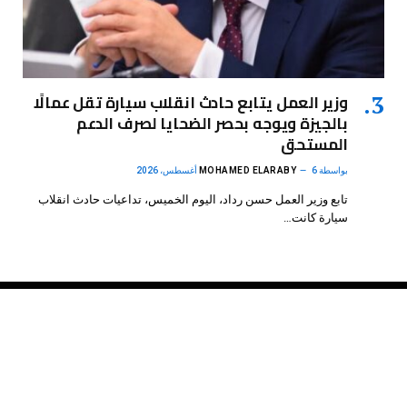
وزير العمل يتابع حادث انقلاب سيارة تقل عمالًا
بالجيزة ويوجه بحصر الضحايا لصرف الدعم
المستحق
بواسطة
6 أغسطس، 2026
MOHAMED ELARABY
تابع وزير العمل حسن رداد، اليوم الخميس، تداعيات حادث انقلاب
سيارة كانت…
فيسبوك
X
الانستغرام
بينتيريست
(Twitter)
.
DMB Agency
© 2026 Powered by