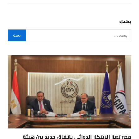
بحث
مصر تعزز الابتكار الدوائي باتفاق جديد بين هيئة