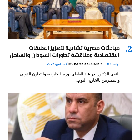
مباحثات مصرية تشادية لتعزيز العلاقات
الاقتصادية ومناقشة تطورات السودان والساحل
بواسطة
6 أغسطس، 2026
MOHAMED ELARABY
التقى الدكتور بدر عبد العاطي، وزير الخارجية والتعاون الدولي
والمصريين بالخارج، اليوم…