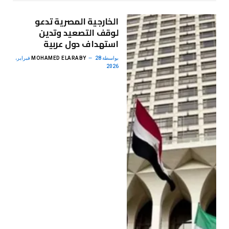
الخارجية المصرية تدعو
لوقف التصعيد وتدين
استهداف دول عربية
بواسطة
MOHAMED ELARABY
28 فبراير،
2026