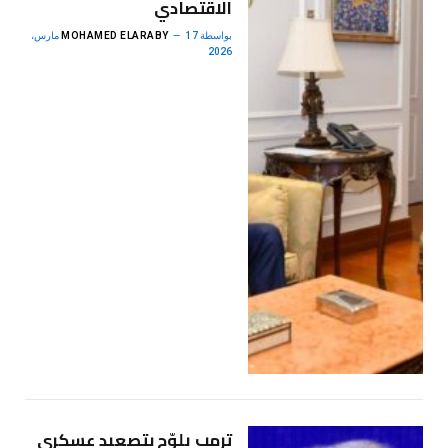
الاقتصادي
بواسطة
MOHAMED ELARABY
17 مارس،
2026
ترمب يلوّح بتصعيد عسكري