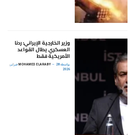
وزير الخارجية الإيراني: ردنا
العسكري يطال القواعد
الأمريكية فقط
بواسطة
MOHAMED ELARABY
28 فبراير،
2026