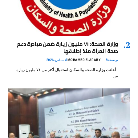
وزارة الصحة: ٧١ مليون زيارة ضمن مبادرة دعم
صحة المرأة منذ إطلاقها
بواسطة
8 أغسطس، 2026
MOHAMED ELARABY
أعلنت وزارة الصحة والسكان استقبال أكثر من ٧١ مليون زيارة
من…