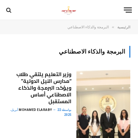
»
الرئيسية
البرمجة والذكاء الاصطناعي
البرمجة والذكاء الاصطناعي
وزير التعليم يلتقي طلاب
“مدارس النيل الدولية”
ويؤكد: البرمجة والذكاء
الاصطناعي أساس
المستقبل
بواسطة
MOHAMED ELARABY
22 أبريل،
2025