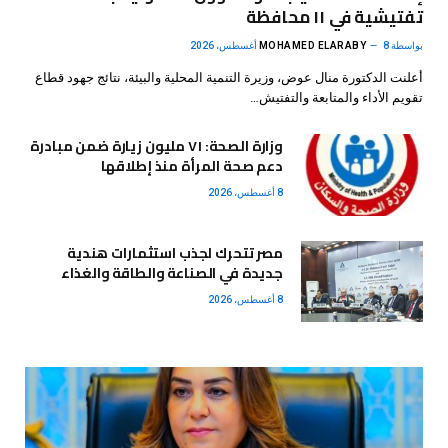
تفتيشية في ١١ محافظة
بواسطة
8 أغسطس، 2026
MOHAMED ELARABY
أعلنت الدكتورة منال عوض، وزيرة التنمية المحلية والبيئة، نتائج جهود قطاع
تقويم الأداء والمتابعة والتفتيش…
وزارة الصحة: ٧١ مليون زيارة ضمن مبادرة
دعم صحة المرأة منذ إطلاقها
8 أغسطس، 2026
مصر تتحرك لجذب استثمارات هندية
جديدة في الصناعة والطاقة والغذاء
8 أغسطس، 2026