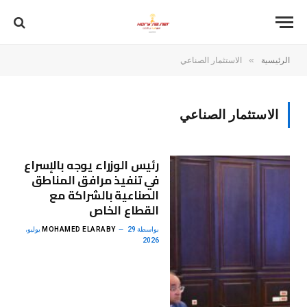
»
الرئيسية
الاستثمار الصناعي
الاستثمار الصناعي
رئيس الوزراء يوجه بالإسراع
في تنفيذ مرافق المناطق
الصناعية بالشراكة مع
القطاع الخاص
بواسطة
MOHAMED ELARABY
29 يوليو،
2026