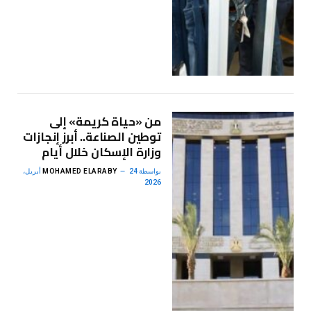
من «حياة كريمة» إلى
توطين الصناعة.. أبرز إنجازات
وزارة الإسكان خلال أيام
بواسطة
MOHAMED ELARABY
24 أبريل،
2026