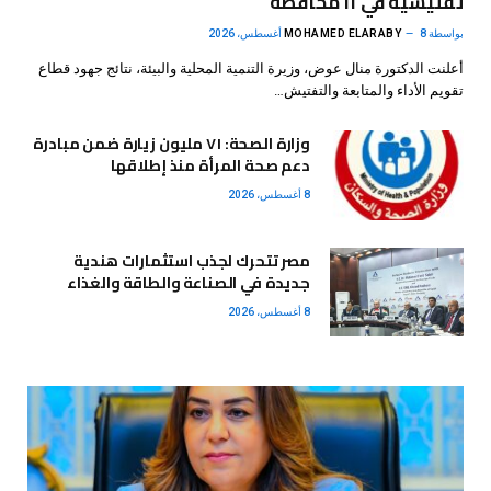
تفتيشية في ١١ محافظة
بواسطة
8 أغسطس، 2026
MOHAMED ELARABY
أعلنت الدكتورة منال عوض، وزيرة التنمية المحلية والبيئة، نتائج جهود قطاع
تقويم الأداء والمتابعة والتفتيش…
وزارة الصحة: ٧١ مليون زيارة ضمن مبادرة
دعم صحة المرأة منذ إطلاقها
8 أغسطس، 2026
مصر تتحرك لجذب استثمارات هندية
جديدة في الصناعة والطاقة والغذاء
8 أغسطس، 2026