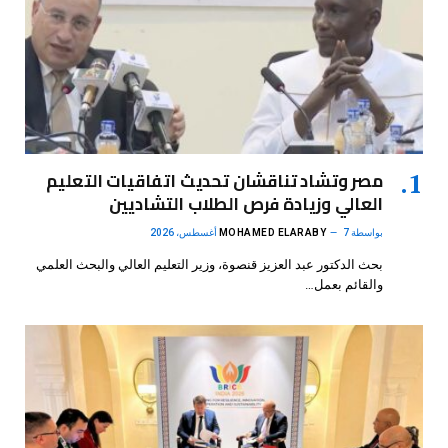
مصر وتشاد تناقشان تحديث اتفاقيات التعليم
العالي وزيادة فرص الطلاب التشاديين
بواسطة
7 أغسطس، 2026
MOHAMED ELARABY
بحث الدكتور عبد العزيز قنصوة، وزير التعليم العالي والبحث العلمي
والقائم بعمل…