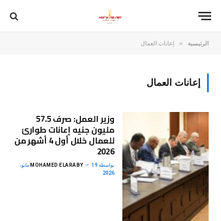
»
الرئيسية
إعانات العمال
إعانات العمال
وزير العمل: صرف 57.5
مليون جنيه إعانات طوارئ
للعمال خلال أول 4 أشهر من
2026
بواسطة
MOHAMED ELARABY
19 مايو،
2026