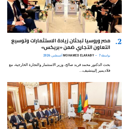
مصر وروسيا تبحثان زيادة الاستثمارات وتوسيع
التعاون التجاري ضمن «بريكس»
بواسطة
7 أغسطس، 2026
MOHAMED ELARABY
بحث الدكتور محمد فريد صالح، وزير الاستثمار والتجارة الخارجية، مع
فلاديمير إلييتشيف،…