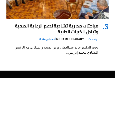
مباحثات مصرية تشادية لدعم الرعاية الصحية
وتبادل الخبرات الطبية
بواسطة
7 أغسطس، 2026
MOHAMED ELARABY
بحث الدكتور خالد عبدالغفار، وزير الصحة والسكان، مع الرئيس
التشادي محمد إدريس…
فيسبوك
X
الانستغرام
بينتيريست
(Twitter)
.
DMB Agency
© 2026 Powered by