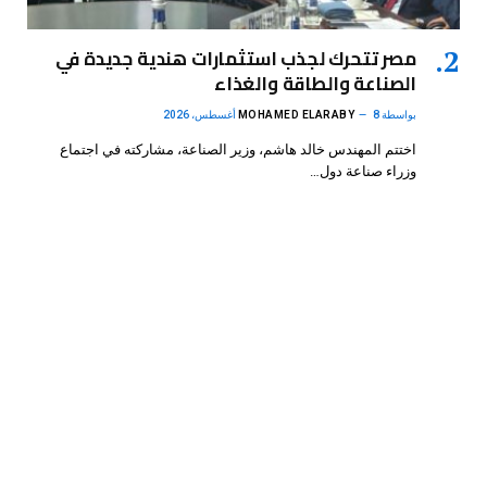
مصر تتحرك لجذب استثمارات هندية جديدة في
الصناعة والطاقة والغذاء
بواسطة
8 أغسطس، 2026
MOHAMED ELARABY
اختتم المهندس خالد هاشم، وزير الصناعة، مشاركته في اجتماع
وزراء صناعة دول…