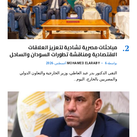
مباحثات مصرية تشادية لتعزيز العلاقات
الاقتصادية ومناقشة تطورات السودان والساحل
بواسطة
6 أغسطس، 2026
MOHAMED ELARABY
التقى الدكتور بدر عبد العاطي، وزير الخارجية والتعاون الدولي
والمصريين بالخارج، اليوم…