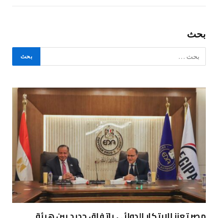
بحث
مصر تعزز الابتكار الدوائي باتفاق جديد بين هيئة