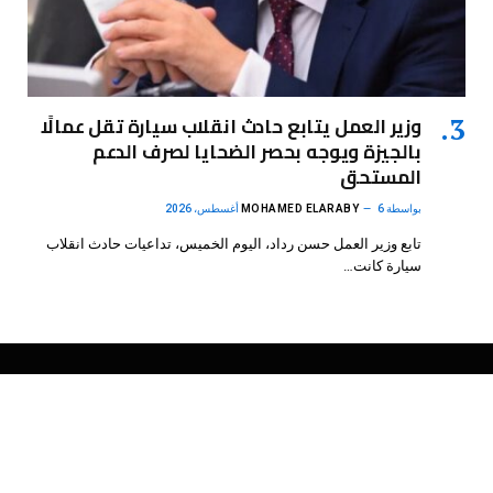
وزير العمل يتابع حادث انقلاب سيارة تقل عمالًا
بالجيزة ويوجه بحصر الضحايا لصرف الدعم
المستحق
بواسطة
6 أغسطس، 2026
MOHAMED ELARABY
تابع وزير العمل حسن رداد، اليوم الخميس، تداعيات حادث انقلاب
سيارة كانت…
فيسبوك
X
الانستغرام
بينتيريست
(Twitter)
.
DMB Agency
© 2026 Powered by