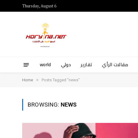
Thursday, August 6
world
دولي
تقارير
مقالات الرأي
»
Home
Posts Tagged "news"
BROWSING:
NEWS