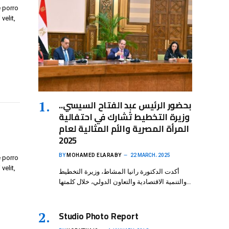
 porro
velit,
بحضور الرئيس عبد الفتاح السيسي..
وزيرة التخطيط تُشارك في احتفالية
المرأة المصرية والأم المثالية لعام
2025
BY
MOHAMED ELARABY
22 MARCH، 2025
 porro
velit,
أكدت الدكتورة رانيا المشاط، وزيرة التخطيط
والتنمية الاقتصادية والتعاون الدولي، خلال كلمتها…
Studio Photo Report