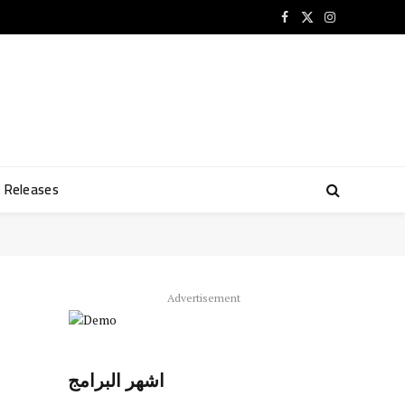
Facebook
X
Instagram
(Twitter)
Releases
Advertisement
اشهر البرامج