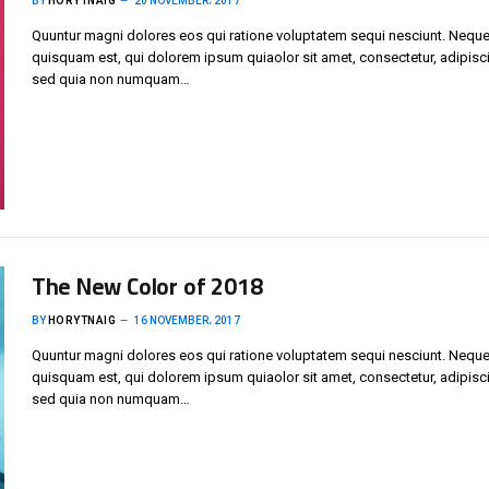
BY
HORYTNAIG
20 NOVEMBER، 2017
Quuntur magni dolores eos qui ratione voluptatem sequi nesciunt. Neque
quisquam est, qui dolorem ipsum quiaolor sit amet, consectetur, adipisci 
sed quia non numquam…
The New Color of 2018
BY
HORYTNAIG
16 NOVEMBER، 2017
Quuntur magni dolores eos qui ratione voluptatem sequi nesciunt. Neque
quisquam est, qui dolorem ipsum quiaolor sit amet, consectetur, adipisci 
sed quia non numquam…