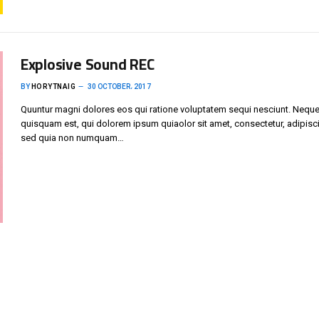
Explosive Sound REC
BY
HORYTNAIG
30 OCTOBER، 2017
Quuntur magni dolores eos qui ratione voluptatem sequi nesciunt. Neque
quisquam est, qui dolorem ipsum quiaolor sit amet, consectetur, adipisci 
sed quia non numquam…