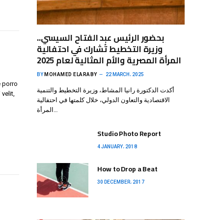
بحضور الرئيس عبد الفتاح السيسي..
وزيرة التخطيط تُشارك في احتفالية
المرأة المصرية والأم المثالية لعام 2025
BY
MOHAMED ELARABY
22 MARCH، 2025
 porro
أكدت الدكتورة رانيا المشاط، وزيرة التخطيط والتنمية
velit,
الاقتصادية والتعاون الدولي، خلال كلمتها في احتفالية
المرأة…
Studio Photo Report
4 JANUARY، 2018
How to Drop a Beat
30 DECEMBER، 2017