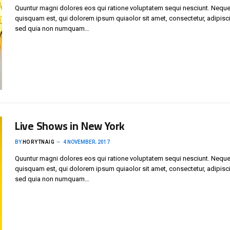
Quuntur magni dolores eos qui ratione voluptatem sequi nesciunt. Neque
quisquam est, qui dolorem ipsum quiaolor sit amet, consectetur, adipisci 
sed quia non numquam…
Live Shows in New York
BY
HORYTNAIG
4 NOVEMBER، 2017
Quuntur magni dolores eos qui ratione voluptatem sequi nesciunt. Neque
quisquam est, qui dolorem ipsum quiaolor sit amet, consectetur, adipisci 
sed quia non numquam…