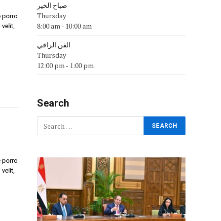
صباح الخير
Thursday
 porro
8:00 am
-
10:00 am
velit,
الفن الراقي
Thursday
12:00 pm
-
1:00 pm
Search
 porro
velit,