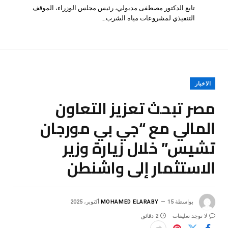
تابع الدكتور مصطفى مدبولي، رئيس مجلس الوزراء، الموقف
التنفيذي لمشروعات مياه الشرب…
الاخبار
مصر تبحث تعزيز التعاون
المالي مع “جي بي مورجان
تشيس” خلال زيارة وزير
الاستثمار إلى واشنطن
بواسطة
15 أكتوبر، 2025
MOHAMED ELARABY
لا توجد تعليقات
2 دقائق