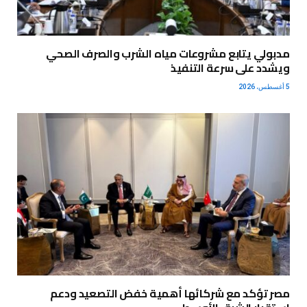
مدبولي يتابع مشروعات مياه الشرب والصرف الصحي
ويشدد على سرعة التنفيذ
5 أغسطس، 2026
مصر تؤكد مع شركائها أهمية خفض التصعيد ودعم