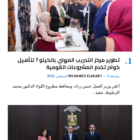
تطوير مركز التدريب المهني بالكيلو 7 لتأهيل
كوادر تخدم المشروعات القومية
بواسطة
5 أغسطس، 2026
MOHAMED ELARABY
أعلن وزير العمل حسن رداد، ومحافظ مطروح اللواء الدكتور محمد
الزملوط، تنفيذ…