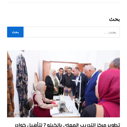
بحث
تطوير مركز التدريب المهني بالكيلو 7 لتأهيل كوادر