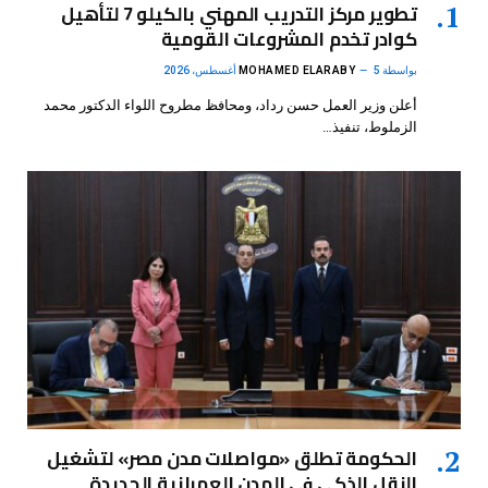
تطوير مركز التدريب المهني بالكيلو 7 لتأهيل
كوادر تخدم المشروعات القومية
بواسطة
5 أغسطس، 2026
MOHAMED ELARABY
أعلن وزير العمل حسن رداد، ومحافظ مطروح اللواء الدكتور محمد
الزملوط، تنفيذ…
الحكومة تطلق «مواصلات مدن مصر» لتشغيل
النقل الذكي في المدن العمرانية الجديدة