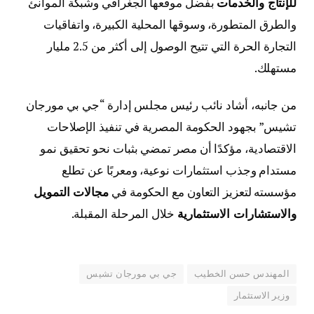
للإنتاج والخدمات
بفضل موقعها الجغرافي وشبكة الموانئ
والطرق المتطورة، وسوقها المحلية الكبيرة، واتفاقيات
التجارة الحرة التي تتيح الوصول إلى أكثر من 2.5 مليار
مستهلك.
من جانبه، أشاد نائب رئيس مجلس إدارة “جي بي مورجان
تشيس” بجهود الحكومة المصرية في تنفيذ الإصلاحات
الاقتصادية، مؤكدًا أن مصر تمضي بثبات نحو تحقيق نمو
مستدام وجذب استثمارات نوعية، ومعربًا عن تطلع
مؤسسته لتعزيز التعاون مع الحكومة في
مجالات التمويل
والاستشارات الاستثمارية
خلال المرحلة المقبلة.
المهندس حسن الخطيب
جي بي مورجان تشيس
وزير الاستثمار