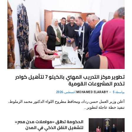
تطوير مركز التدريب المهني بالكيلو 7 لتأهيل كوادر
تخدم المشروعات القومية
بواسطة
5 أغسطس، 2026
MOHAMED ELARABY
أعلن وزير العمل حسن رداد، ومحافظ مطروح اللواء الدكتور محمد الزملوط،
تنفيذ خطة عاجلة لتطوير…
الحكومة تطلق «مواصلات مدن مصر»
لتشغيل النقل الذكي في المدن