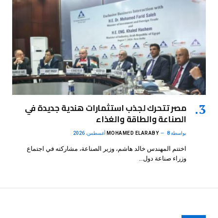
مصر تتحرك لجذب استثمارات هندية جديدة في
الصناعة والطاقة والغذاء
بواسطة
8 أغسطس، 2026
MOHAMED ELARABY
اختتم المهندس خالد هاشم، وزير الصناعة، مشاركته في اجتماع
وزراء صناعة دول…