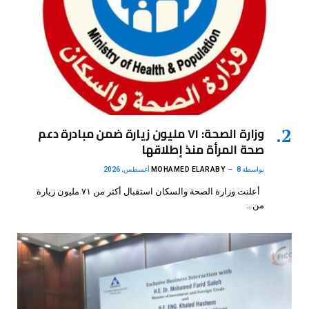
وزارة الصحة: ٧١ مليون زيارة ضمن مبادرة دعم
صحة المرأة منذ إطلاقها
بواسطة
8 أغسطس، 2026
MOHAMED ELARABY
أعلنت وزارة الصحة والسكان استقبال أكثر من ٧١ مليون زيارة
من…