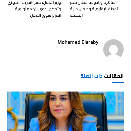
القاهرة والدوحة تبحثان دعم
وزير العمل: دعم التدريب المهني
التهدئة الإقليمية وضمان حرية
وتمكين ذوي الهمم أولوية
الملاحة
لتعزيز سوق العمل
Mohamed Elaraby
المقالات
ذات الصلة