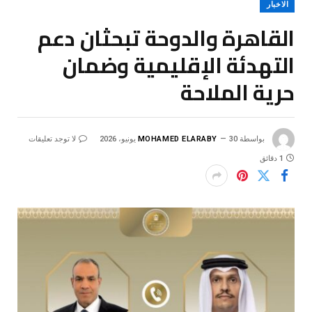
الاخبار
القاهرة والدوحة تبحثان دعم
التهدئة الإقليمية وضمان
حرية الملاحة
بواسطة
30 يونيو، 2026
MOHAMED ELARABY
لا توجد تعليقات
1 دقائق