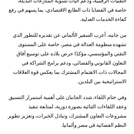
التقنيات الرقمية، ودعم آليات تسوية المنازعات البديلة،
خاصة في القضايا ذات الطابع الاقتصادي، بما يسهم في رفع
كفاءة الخدمات العدلية.
من جانبه، أعرب السفير الألماني عن تقديره للتطور الذي
تشهده منظومة العدالة في مصر، خاصة على المستوى
التقني والمؤسسي، مؤكدًا حرص بلاده على توسيع آفاق
التعاون القانوني والقضائي، ودعم برامج الشراكة في
المجالات ذات الاهتمام المشترك بما يعكس قوة العلاقات
الاستراتيجية بين البلدين.
وفي ختام اللقاء، شدد الجانبان على أهمية استمرار التنسيق
وعقد اللقاءات الثنائية بصورة دورية، لمتابعة تنفيذ
مشروعات التعاون المشترك، وتبادل الخبرات، وتعزيز تطوير
النظم القضائية في مصر وألمانيا.