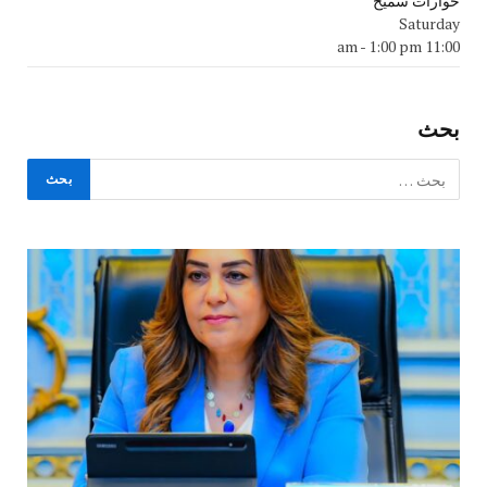
حوارات سميح
Saturday
-
1:00 pm
11:00 am
بحث