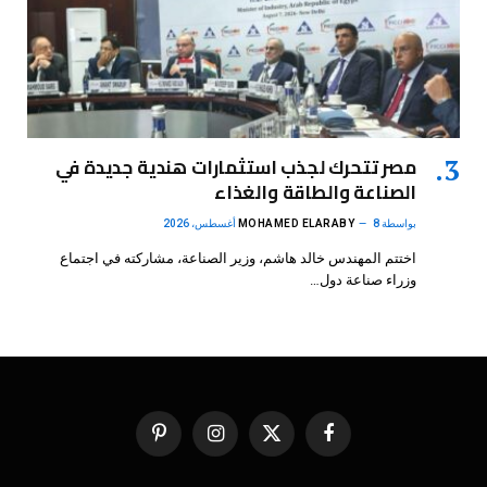
مصر تتحرك لجذب استثمارات هندية جديدة في
الصناعة والطاقة والغذاء
بواسطة
8 أغسطس، 2026
MOHAMED ELARABY
اختتم المهندس خالد هاشم، وزير الصناعة، مشاركته في اجتماع
وزراء صناعة دول…
فيسبوك
X
الانستغرام
بينتيريست
(Twitter)