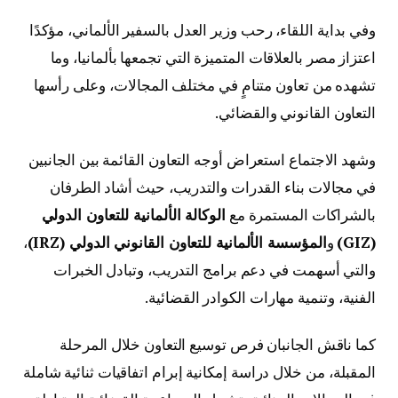
وفي بداية اللقاء، رحب وزير العدل بالسفير الألماني، مؤكدًا
اعتزاز مصر بالعلاقات المتميزة التي تجمعها بألمانيا، وما
تشهده من تعاون متنامٍ في مختلف المجالات، وعلى رأسها
التعاون القانوني والقضائي.
وشهد الاجتماع استعراض أوجه التعاون القائمة بين الجانبين
في مجالات بناء القدرات والتدريب، حيث أشاد الطرفان
بالشراكات المستمرة مع
الوكالة الألمانية للتعاون الدولي
(GIZ)
و
المؤسسة الألمانية للتعاون القانوني الدولي (IRZ)
،
والتي أسهمت في دعم برامج التدريب، وتبادل الخبرات
الفنية، وتنمية مهارات الكوادر القضائية.
كما ناقش الجانبان فرص توسيع التعاون خلال المرحلة
المقبلة، من خلال دراسة إمكانية إبرام اتفاقيات ثنائية شاملة