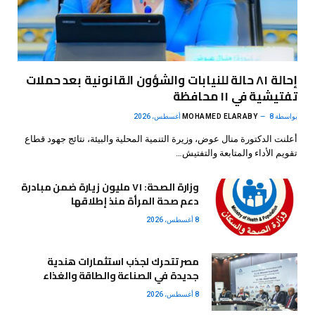
إحالة ٨١ حالة للنيابات والشؤون القانونية بعد حملات
تفتيشية في ١١ محافظة
بواسطة
8 أغسطس، 2026
MOHAMED ELARABY
أعلنت الدكتورة منال عوض، وزيرة التنمية المحلية والبيئة، نتائج جهود قطاع
تقويم الأداء والمتابعة والتفتيش…
وزارة الصحة: ٧١ مليون زيارة ضمن مبادرة
دعم صحة المرأة منذ إطلاقها
8 أغسطس، 2026
مصر تتحرك لجذب استثمارات هندية
جديدة في الصناعة والطاقة والغذاء
8 أغسطس، 2026