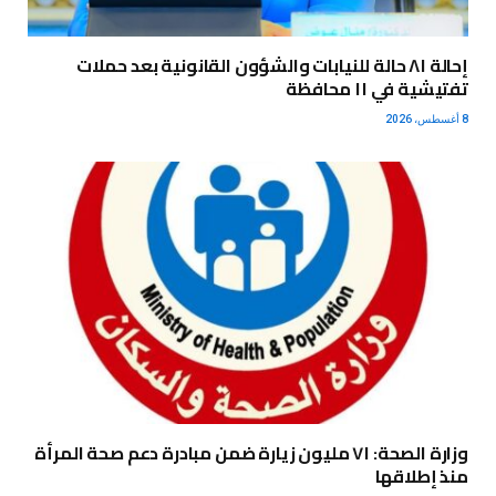
إحالة ٨١ حالة للنيابات والشؤون القانونية بعد حملات
تفتيشية في ١١ محافظة
8 أغسطس، 2026
وزارة الصحة: ٧١ مليون زيارة ضمن مبادرة دعم صحة المرأة
منذ إطلاقها