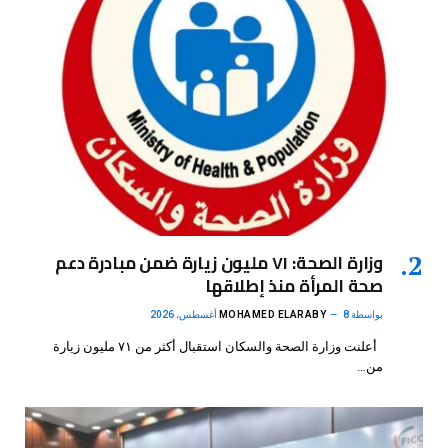
وزارة الصحة: ٧١ مليون زيارة ضمن مبادرة دعم
صحة المرأة منذ إطلاقها
بواسطة
8 أغسطس، 2026
MOHAMED ELARABY
أعلنت وزارة الصحة والسكان استقبال أكثر من ٧١ مليون زيارة
من…