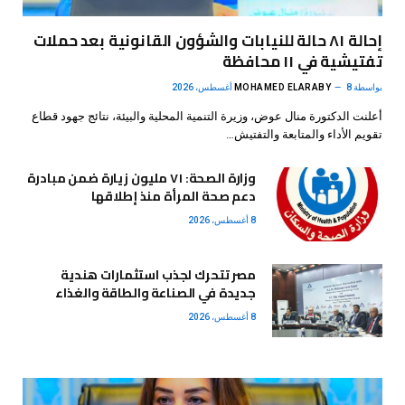
إحالة ٨١ حالة للنيابات والشؤون القانونية بعد حملات
تفتيشية في ١١ محافظة
بواسطة
8 أغسطس، 2026
MOHAMED ELARABY
أعلنت الدكتورة منال عوض، وزيرة التنمية المحلية والبيئة، نتائج جهود قطاع
تقويم الأداء والمتابعة والتفتيش…
وزارة الصحة: ٧١ مليون زيارة ضمن مبادرة
دعم صحة المرأة منذ إطلاقها
8 أغسطس، 2026
مصر تتحرك لجذب استثمارات هندية
جديدة في الصناعة والطاقة والغذاء
8 أغسطس، 2026