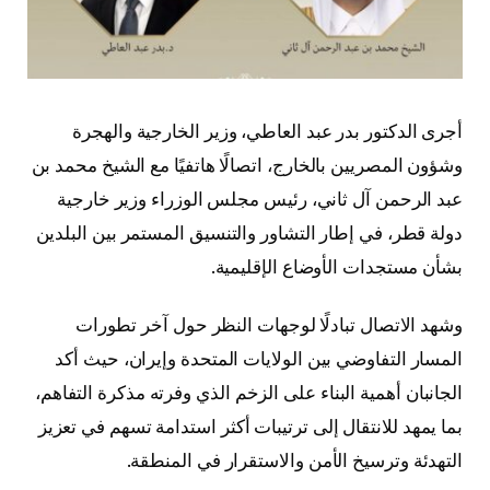
أجرى الدكتور بدر عبد العاطي، وزير الخارجية والهجرة
وشؤون المصريين بالخارج، اتصالًا هاتفيًا مع الشيخ محمد بن
عبد الرحمن آل ثاني، رئيس مجلس الوزراء وزير خارجية
دولة قطر، في إطار التشاور والتنسيق المستمر بين البلدين
بشأن مستجدات الأوضاع الإقليمية.
وشهد الاتصال تبادلًا لوجهات النظر حول آخر تطورات
المسار التفاوضي بين الولايات المتحدة وإيران، حيث أكد
الجانبان أهمية البناء على الزخم الذي وفرته مذكرة التفاهم،
بما يمهد للانتقال إلى ترتيبات أكثر استدامة تسهم في تعزيز
التهدئة وترسيخ الأمن والاستقرار في المنطقة.