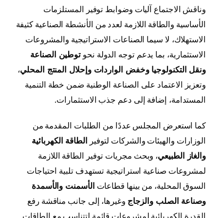
وناقش الاجتماع آليات وضوابط توفير المستلزمات
الأساسية والطاقة اللازمة لعدد من الأنشطة الصناعية كثيفة
الاستهلاك، لا سيما الصناعات الاستراتيجية والمشروعات
الاستثمارية، بما يدعم توجه الدولة نحو
توطين الصناعة
ونقل التكنولوجيا وخفض الواردات وإحلال المنتج المحلي
،
وتعزيز الاعتماد على الصناعة الوطنية ضمن خطة التنمية
المستدامة، إضافة إلى دعم جذب الاستثمارات.
كما استعرض المجلس عددًا من الطلبات المقدمة من
الوزارات والهيئات والشركات لتوفير
الطاقة الكهربائية
والغاز الطبيعي
، وبحث مجريات توفير الطاقة اللازمة
لمشروعات صناعية استراتيجية تستهدف تلبية احتياجات
السوق المحلية، من بينها قطاعات
الأسمنت والأسمدة
وصناعة الصلب والزجاج
وغيرها، إلى جانب مناقشة رفع
القدرة الكهربائية لمشروعات قائمة لتتناسب مع الطاقات