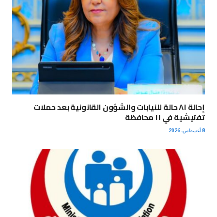
إحالة ٨١ حالة للنيابات والشؤون القانونية بعد حملات
تفتيشية في ١١ محافظة
8 أغسطس، 2026