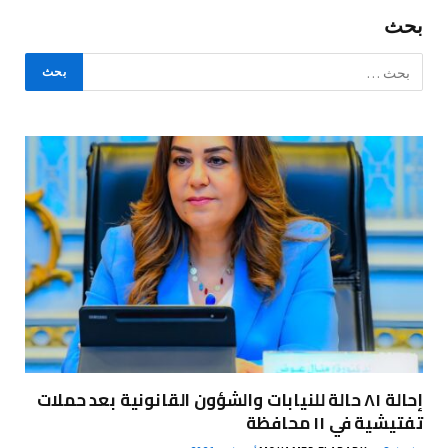
بحث
إحالة ٨١ حالة للنيابات والشؤون القانونية بعد حملات
تفتيشية في ١١ محافظة