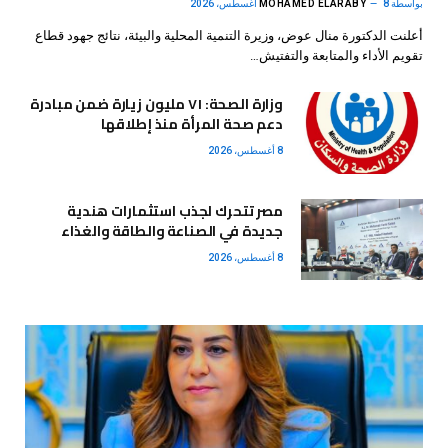
بواسطة
8 أغسطس، 2026
MOHAMED ELARABY
أعلنت الدكتورة منال عوض، وزيرة التنمية المحلية والبيئة، نتائج جهود قطاع
تقويم الأداء والمتابعة والتفتيش…
وزارة الصحة: ٧١ مليون زيارة ضمن مبادرة
دعم صحة المرأة منذ إطلاقها
8 أغسطس، 2026
مصر تتحرك لجذب استثمارات هندية
جديدة في الصناعة والطاقة والغذاء
8 أغسطس، 2026