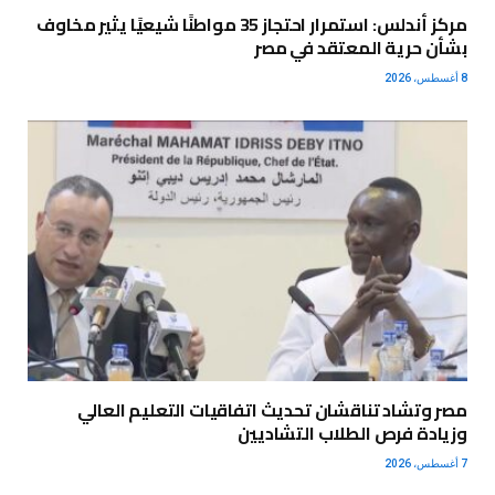
مركز أندلس: استمرار احتجاز 35 مواطنًا شيعيًا يثير مخاوف
بشأن حرية المعتقد في مصر
8 أغسطس، 2026
مصر وتشاد تناقشان تحديث اتفاقيات التعليم العالي
وزيادة فرص الطلاب التشاديين
7 أغسطس، 2026