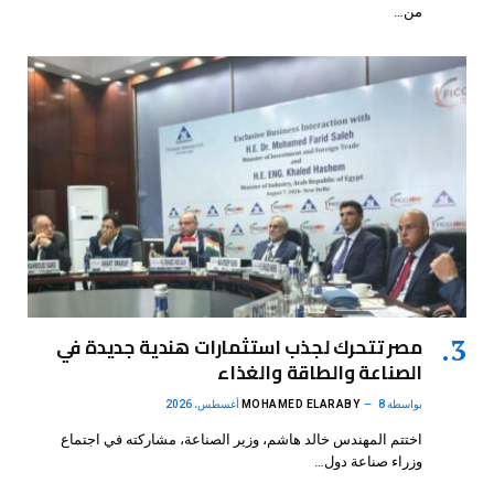
من…
مصر تتحرك لجذب استثمارات هندية جديدة في
الصناعة والطاقة والغذاء
بواسطة
8 أغسطس، 2026
MOHAMED ELARABY
اختتم المهندس خالد هاشم، وزير الصناعة، مشاركته في اجتماع
وزراء صناعة دول…