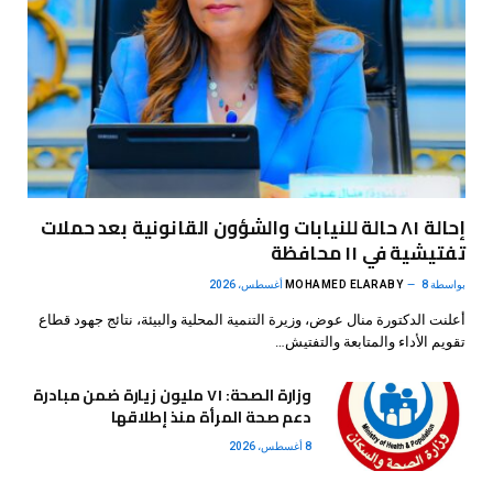
إحالة ٨١ حالة للنيابات والشؤون القانونية بعد حملات
تفتيشية في ١١ محافظة
بواسطة
8 أغسطس، 2026
MOHAMED ELARABY
أعلنت الدكتورة منال عوض، وزيرة التنمية المحلية والبيئة، نتائج جهود قطاع
تقويم الأداء والمتابعة والتفتيش…
وزارة الصحة: ٧١ مليون زيارة ضمن مبادرة
دعم صحة المرأة منذ إطلاقها
8 أغسطس، 2026