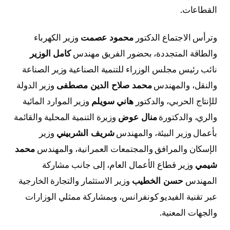
القطاعات.
وترأس الاجتماع الدكتور
محمود عصمت
وزير الكهرباء
والطاقة المتجددة، بحضور الفريق مهندس
كامل الوزير
نائب رئيس مجلس الوزراء للتنمية الصناعية وزير الصناعة
والنقل، والمهندس
محمد صلاح الدين مصطفى
وزير الدولة
للإنتاج الحربي، والدكتور
هاني سويلم
وزير الموارد المائية
والري، والدكتورة
منال عوض
وزيرة التنمية المحلية والقائمة
بأعمال وزير البيئة، والمهندس
شريف الشربيني
وزير
الإسكان والمرافق والمجتمعات العمرانية، والمهندس
محمد
شيمي
وزير قطاع الأعمال العام، إلى جانب مشاركة
المهندس
حسن الخطيب
وزير الاستثمار والتجارة الخارجية
عبر تقنية الفيديو كونفرانس، وبمشاركة ممثلي الوزارات
والجهات المعنية.