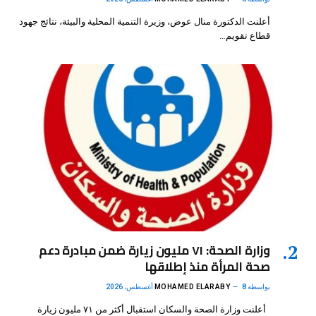
أعلنت الدكتورة منال عوض، وزيرة التنمية المحلية والبيئة، نتائج جهود
قطاع تقويم…
وزارة الصحة: ٧١ مليون زيارة ضمن مبادرة دعم
صحة المرأة منذ إطلاقها
بواسطة
8 أغسطس، 2026
MOHAMED ELARABY
أعلنت وزارة الصحة والسكان استقبال أكثر من ٧١ مليون زيارة