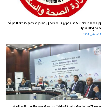
وزارة الصحة: ٧١ مليون زيارة ضمن مبادرة دعم صحة المرأة
منذ إطلاقها
8 أغسطس، 2026
مصر تتحرك لجذب استثمارات هندية جديدة في الصناعة