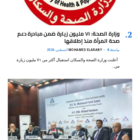
وزارة الصحة: ٧١ مليون زيارة ضمن مبادرة دعم
صحة المرأة منذ إطلاقها
بواسطة
8 أغسطس، 2026
MOHAMED ELARABY
أعلنت وزارة الصحة والسكان استقبال أكثر من ٧١ مليون زيارة
من…