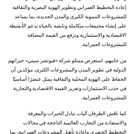
إعادة التخطيط العمراني وتطوير الهوية البصرية والثقافية
للمشروعات التنموية الكبرى والمدن الجديدة، بما يساعد
على إنشاء مجتمعات متكاملة ونابضة بالحياة تدعم الأنشطة
الاقتصادية والاستثمارية وترفع من القيمة المضافة
للمشروعات العمرانية.
من جانبهم، استعرض ممثلو شركة «فيوتشر سيتي» خبراتهم
الدولية في تطوير المدن والمشروعات الكبرى، مؤكدين أن
الحفاظ على الهوية المحلية والثقافية يمثل عنصرًا أساسيًا
في جذب الاستثمارات وتعزيز القيمة الاقتصادية والتجارية
للمشروعات العمرانية.
كما ناقش الطرفان آليات تبادل الخبرات والمعرفة
والاستفادة من التجارب العالمية الناجحة في مجالات
التخطيط الحضري وإعادة تأهيل المشروعات العمرانية، بما