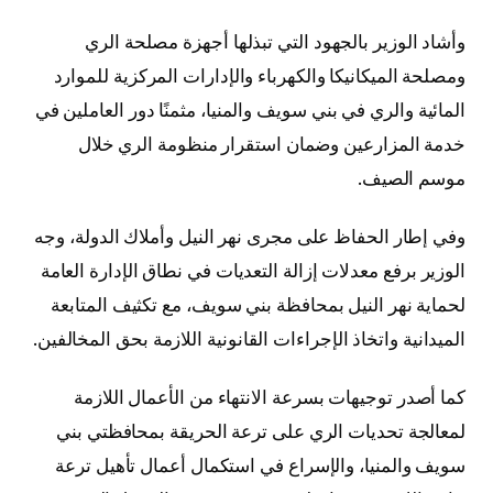
وأشاد الوزير بالجهود التي تبذلها أجهزة مصلحة الري
ومصلحة الميكانيكا والكهرباء والإدارات المركزية للموارد
المائية والري في بني سويف والمنيا، مثمنًا دور العاملين في
خدمة المزارعين وضمان استقرار منظومة الري خلال
موسم الصيف.
وفي إطار الحفاظ على مجرى نهر النيل وأملاك الدولة، وجه
الوزير برفع معدلات إزالة التعديات في نطاق الإدارة العامة
لحماية نهر النيل بمحافظة بني سويف، مع تكثيف المتابعة
الميدانية واتخاذ الإجراءات القانونية اللازمة بحق المخالفين.
كما أصدر توجيهات بسرعة الانتهاء من الأعمال اللازمة
لمعالجة تحديات الري على ترعة الحريقة بمحافظتي بني
سويف والمنيا، والإسراع في استكمال أعمال تأهيل ترعة