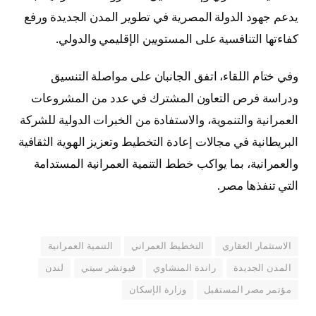
يدعم جهود الدولة المصرية في تطوير المدن الجديدة ورفع
كفاءتها التنافسية على المستويين الإقليمي والدولي.
وفي ختام اللقاء، اتفق الجانبان على مواصلة التنسيق
ودراسة فرص التعاون المشترك في عدد من المشروعات
العمرانية والتنموية، والاستفادة من الخبرات الدولية للشركة
البريطانية في مجالات إعادة التخطيط وتعزيز الهوية الثقافية
والعمرانية، بما يواكب خطط التنمية العمرانية المستدامة
التي تنفذها مصر.
الاستثمار العقاري
التخطيط العمراني
التنمية العمرانية
المدن الجديدة
راندة المنشاوي
فيوتشر سيتي
لندن
مؤتمر مصر المستقبل
وزارة الإسكان