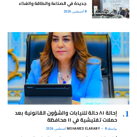
جديدة في الصناعة والطاقة والغذاء
8 أغسطس، 2026
إحالة ٨١ حالة للنيابات والشؤون القانونية بعد
حملات تفتيشية في ١١ محافظة
بواسطة
8 أغسطس، 2026
MOHAMED ELARABY