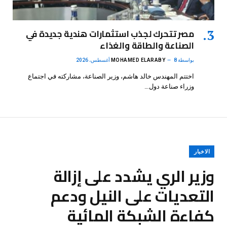
مصر تتحرك لجذب استثمارات هندية جديدة في
الصناعة والطاقة والغذاء
بواسطة
8 أغسطس، 2026
MOHAMED ELARABY
اختتم المهندس خالد هاشم، وزير الصناعة، مشاركته في اجتماع
وزراء صناعة دول…
الاخبار
وزير الري يشدد على إزالة
التعديات على النيل ودعم
كفاءة الشبكة المائية