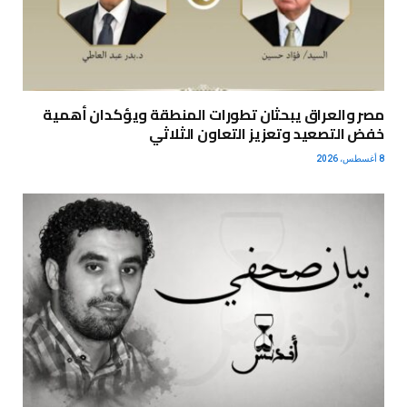
مصر والعراق يبحثان تطورات المنطقة ويؤكدان أهمية
خفض التصعيد وتعزيز التعاون الثلاثي
8 أغسطس، 2026