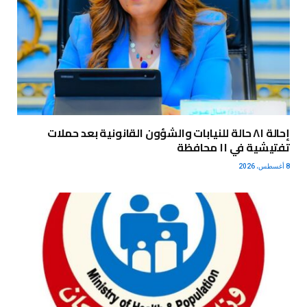
إحالة ٨١ حالة للنيابات والشؤون القانونية بعد حملات
تفتيشية في ١١ محافظة
8 أغسطس، 2026