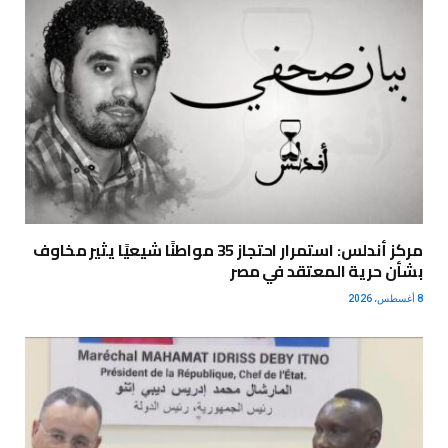
مركز أندلس: استمرار احتجاز 35 مواطنًا شيعيًا يثير مخاوف
بشأن حرية المعتقد في مصر
8 أغسطس، 2026