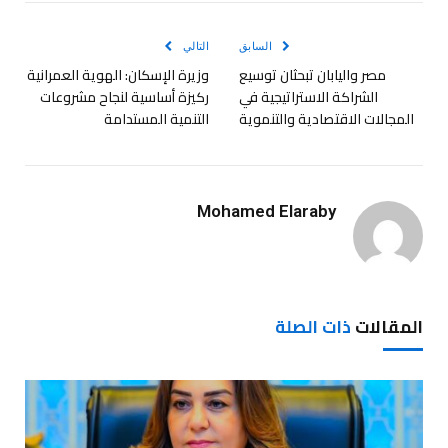
الإلكترو
السابق
التالي
مصر واليابان تبحثان توسيع
وزيرة الإسكان: الهوية العمرانية
الشراكة الاستراتيجية في
ركيزة أساسية لنجاح مشروعات
المجالات الاقتصادية والتنموية
التنمية المستدامة
Mohamed Elaraby
المقالات
ذات الصلة