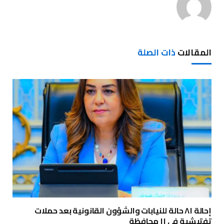
المقالات
ذات الصلة
إحالة ٨١ حالة للنيابات والشؤون القانونية بعد حملات
تفتيشية في ١١ محافظة