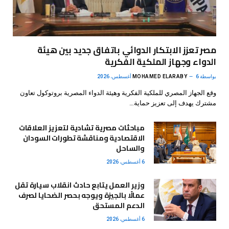
مصر تعزز الابتكار الدوائي باتفاق جديد بين هيئة
الدواء وجهاز الملكية الفكرية
بواسطة
6 أغسطس، 2026
MOHAMED ELARABY
وقع الجهاز المصري للملكية الفكرية وهيئة الدواء المصرية بروتوكول تعاون
مشترك يهدف إلى تعزيز حماية…
مباحثات مصرية تشادية لتعزيز العلاقات
الاقتصادية ومناقشة تطورات السودان
والساحل
6 أغسطس، 2026
وزير العمل يتابع حادث انقلاب سيارة تقل
عمالًا بالجيزة ويوجه بحصر الضحايا لصرف
الدعم المستحق
6 أغسطس، 2026