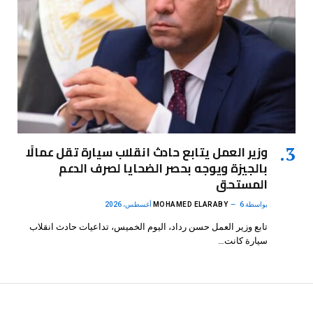
وزير العمل يتابع حادث انقلاب سيارة تقل عمالًا
بالجيزة ويوجه بحصر الضحايا لصرف الدعم
المستحق
بواسطة
6 أغسطس، 2026
MOHAMED ELARABY
تابع وزير العمل حسن رداد، اليوم الخميس، تداعيات حادث انقلاب
سيارة كانت…