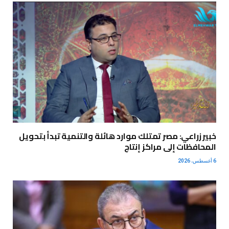
خبير زراعي: مصر تمتلك موارد هائلة والتنمية تبدأ بتحويل
المحافظات إلى مراكز إنتاج
6 أغسطس، 2026