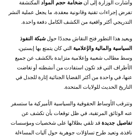
وأشارت الوزارة إلى أن
ضخامة حجم المواد
المكتشفة
تفرض إجراءات تقنية وقانونية معقدة، ما يجعل عملية النشر
التدريجي أكثر واقعية من الكشف الكامل دفعة واحدة.
ويعيد هذا التطور فتح النقاش مجددًا حول
شبكة النفوذ
السياسية والمالية والإعلامية
التي كان يتمتع بها إبستين،
وسط مطالب شعبية وإعلامية متزايدة بالكشف عن جميع
الأطراف التي قد تكون استفادت من أنشطته أو تغاضت
عنها، في واحدة من أكثر القضايا الجنائية إثارة للجدل في
التاريخ الحديث للولايات المتحدة.
وتترقب الأوساط الحقوقية والسياسية الأميركية ما ستسفر
عنه الوثائق المرتقبة، في ظل توقعات بأن تكشف عن
تفاصيل جديدة
قد تلقي بظلالها على شخصيات ومؤسسات
نافذة، وتعيد طرح تساؤلات جوهرية حول آليات المساءلة