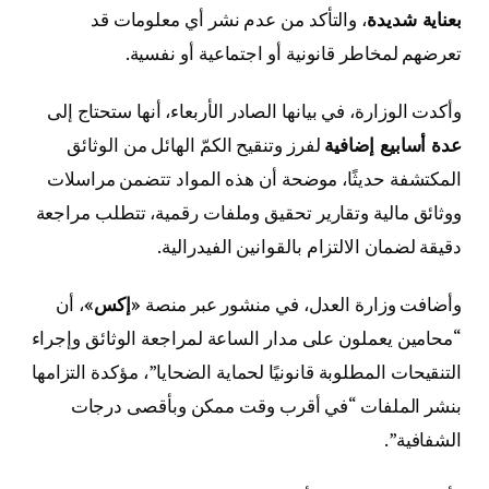
بعناية شديدة
، والتأكد من عدم نشر أي معلومات قد
تعرضهم لمخاطر قانونية أو اجتماعية أو نفسية.
وأكدت الوزارة، في بيانها الصادر الأربعاء، أنها ستحتاج إلى
عدة أسابيع إضافية
لفرز وتنقيح الكمّ الهائل من الوثائق
المكتشفة حديثًا، موضحة أن هذه المواد تتضمن مراسلات
ووثائق مالية وتقارير تحقيق وملفات رقمية، تتطلب مراجعة
دقيقة لضمان الالتزام بالقوانين الفيدرالية.
وأضافت وزارة العدل، في منشور عبر منصة
«إكس»
، أن
“محامين يعملون على مدار الساعة لمراجعة الوثائق وإجراء
التنقيحات المطلوبة قانونيًا لحماية الضحايا”، مؤكدة التزامها
بنشر الملفات “في أقرب وقت ممكن وبأقصى درجات
الشفافية”.