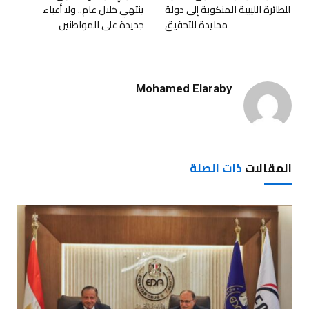
للطائرة الليبية المنكوبة إلى دولة
ينتهي خلال عام.. ولا أعباء
محايدة للتحقيق
جديدة على المواطنين
Mohamed Elaraby
المقالات
ذات الصلة