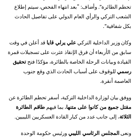
تحطم الطائرة”. وأضاف: “بعد انتهاء الفحص، سيتم إطلاع
الشعب التركي والرأي العام الدولي على تفاصيل الحادث
بكل شفافية”.
وكان وزير الداخلية التركي
علي يرلي قايا
قد أعلن في وقت
سابق من الأربعاء أن فرق الإنقاذ عثرت على تسجيلات قمرة
القيادة وبيانات الرحلة الخاصة بالطائرة، مؤكدًا فتح
تحقيق
رسمي
للوقوف على أسباب الحادث الذي وقع جنوب
العاصمة أنقرة.
ووفق بيان لوزارة الداخلية التركية، أسفر تحطم الطائرة عن
مقتل جميع من كانوا على متنها
، بما فيهم
طاقم الطائرة
الثلاثة
، إلى جانب عدد من كبار القادة العسكريين الليبيين.
ونعى
المجلس الرئاسي الليبي
ورئيس حكومة الوحدة