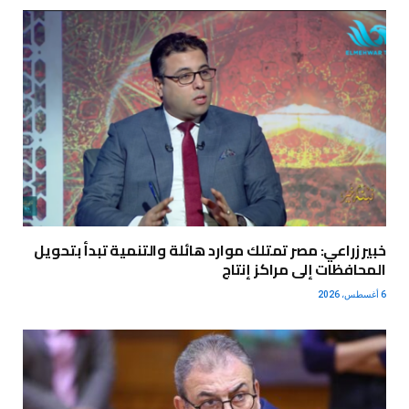
خبير زراعي: مصر تمتلك موارد هائلة والتنمية تبدأ بتحويل
المحافظات إلى مراكز إنتاج
6 أغسطس، 2026