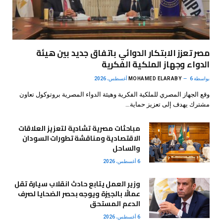
مصر تعزز الابتكار الدوائي باتفاق جديد بين هيئة
الدواء وجهاز الملكية الفكرية
بواسطة
6 أغسطس، 2026
MOHAMED ELARABY
وقع الجهاز المصري للملكية الفكرية وهيئة الدواء المصرية بروتوكول تعاون
مشترك يهدف إلى تعزيز حماية…
مباحثات مصرية تشادية لتعزيز العلاقات
الاقتصادية ومناقشة تطورات السودان
والساحل
6 أغسطس، 2026
وزير العمل يتابع حادث انقلاب سيارة تقل
عمالًا بالجيزة ويوجه بحصر الضحايا لصرف
الدعم المستحق
6 أغسطس، 2026