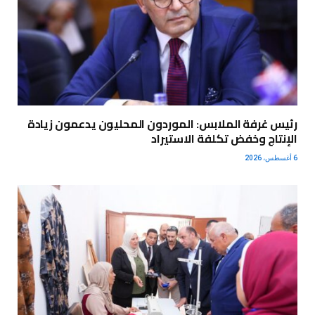
رئيس غرفة الملابس: الموردون المحليون يدعمون زيادة
الإنتاج وخفض تكلفة الاستيراد
6 أغسطس، 2026