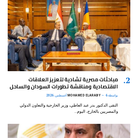
مباحثات مصرية تشادية لتعزيز العلاقات
الاقتصادية ومناقشة تطورات السودان والساحل
بواسطة
6 أغسطس، 2026
MOHAMED ELARABY
التقى الدكتور بدر عبد العاطي، وزير الخارجية والتعاون الدولي
والمصريين بالخارج، اليوم…