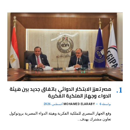
مصر تعزز الابتكار الدوائي باتفاق جديد بين هيئة
الدواء وجهاز الملكية الفكرية
بواسطة
6 أغسطس، 2026
MOHAMED ELARABY
وقع الجهاز المصري للملكية الفكرية وهيئة الدواء المصرية بروتوكول
تعاون مشترك يهدف…