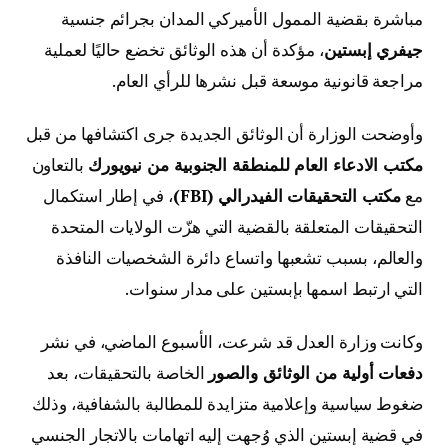
مباشرة بقضية الممول الأميركي المدان بجرائم جنسية
جيفري إبستين
، مؤكدة أن هذه الوثائق تخضع حاليًا لعملية
مراجعة قانونية موسعة قبل نشرها للرأي العام.
وأوضحت الوزارة أن الوثائق الجديدة جرى اكتشافها من قبل
مكتب الادعاء العام للمنطقة الجنوبية من نيويورك
بالتعاون
مع
مكتب التحقيقات الفيدرالي (FBI)
، في إطار استكمال
التحقيقات المتعلقة بالقضية التي هزّت الولايات المتحدة
والعالم، بسبب تشعبها واتساع دائرة الشخصيات النافذة
التي ارتبط اسمها بإبستين على مدار سنوات.
وكانت وزارة العدل قد شرعت، الأسبوع الماضي، في نشر
دفعات أولية من الوثائق والصور
الخاصة بالتحقيقات، بعد
ضغوط سياسية وإعلامية متزايدة للمطالبة بالشفافية، وذلك
في قضية إبستين الذي وُجهت إليه اتهامات بالاتجار الجنسي