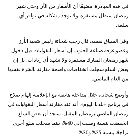
في هذه المبادرة، مضيفًا أن الأسعار من الآن وحتى شهر
رمضان ستظل مستقرة، ولا توجد مشكلة في توافر أي
سلعة.
وفي السياق نفسه، قال رجب شحاتة رئيس شعبة الأرز
وعضو غرفة صناعة الحبوب إن أسعار البقوليات قبل دخول
شهر رمضان المبارك مستقرة ولا تشهد أي زيادات، بل إن
بعض السلع سجلت انخفاضات واضحة مقارنة بالفترة نفسها
من العام الماضي.
وأوضح شحاتة، خلال مداخلة هاتفية مع الإعلامية إلهام صلاح
في برنامج «بلدنا اليوم»، أنه عند مقارنة أسعار البقوليات في
رمضان الماضي برمضان المقبل، سنجد أن بعض السلع
انخفضت بنسبة وصلت إلى 40%، بينما سجلت سلع أخرى
تراجعًا بنسبة 25% و20%.