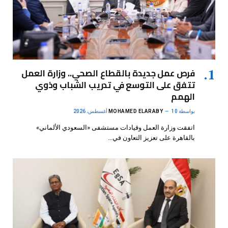
فرص عمل جديدة بالقطاع الصحي.. وزارة العمل
تتفق على التوسع في تدريب الشباب وذوي
الهمم
بواسطة
10 أغسطس، 2026
MOHAMED ELARABY
اتفقت وزارة العمل وقيادات مستشفى «السعودي الألماني»
بالقاهرة على تعزيز التعاون في…