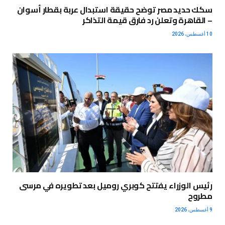
سكك حديد مصر توضح حقيقة استبدال عربة بقطار أسوان
– القاهرة وتعلن رد فارق قيمة التذاكر
10 أغسطس، 2026
رئيس الوزراء يفتتح كوبري روميل بعد تطويره في مرسى
مطروح
9 أغسطس، 2026