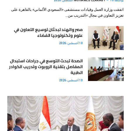
بواسطة
10 أغسطس، 2026
MOHAMED ELARABY
اتفقت وزارة العمل وقيادات مستشفى «السعودي الألماني» بالقاهرة على
تعزيز التعاون في مجال «التدريب من…
مصر والهند تبحثان توسيع التعاون في
علوم وتكنولوجيا الفضاء
10 أغسطس، 2026
الصحة تبحث التوسع في جراحات استبدال
المفاصل بتقنية الروبوت وتدريب الكوادر
الطبية
10 أغسطس، 2026