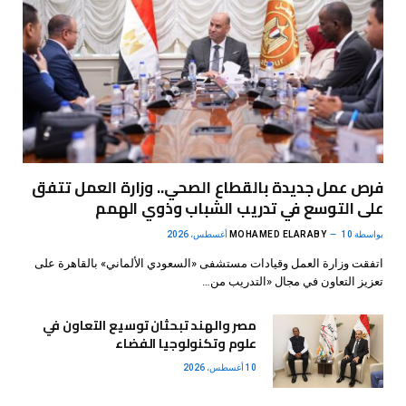
فرص عمل جديدة بالقطاع الصحي.. وزارة العمل تتفق
على التوسع في تدريب الشباب وذوي الهمم
بواسطة
10 أغسطس، 2026
MOHAMED ELARABY
اتفقت وزارة العمل وقيادات مستشفى «السعودي الألماني» بالقاهرة على
تعزيز التعاون في مجال «التدريب من…
مصر والهند تبحثان توسيع التعاون في
علوم وتكنولوجيا الفضاء
10 أغسطس، 2026