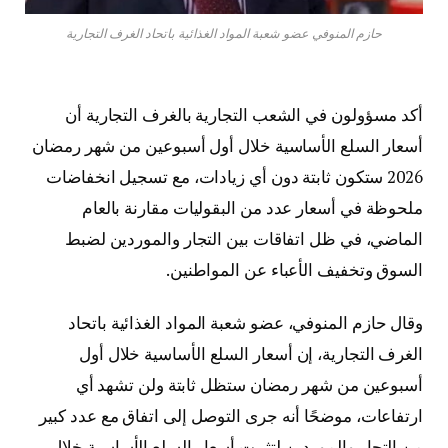
حازم المنوفي عضو شعبة المواد الغذائية باتحاد الغرف التجارية
أكد مسؤولون في الشعب التجارية بالغرف التجارية أن
أسعار السلع الأساسية خلال أول أسبوعين من شهر رمضان
2026 ستكون ثابتة دون أي زيادات، مع تسجيل انخفاضات
ملحوظة في أسعار عدد من البقوليات مقارنة بالعام
الماضي، في ظل اتفاقات بين التجار والموردين لضبط
السوق وتخفيف الأعباء عن المواطنين.
وقال حازم المنوفي، عضو شعبة المواد الغذائية باتحاد
الغرف التجارية، إن أسعار السلع الأساسية خلال أول
أسبوعين من شهر رمضان ستظل ثابتة ولن تشهد أي
ارتفاعات، موضحًا أنه جرى التوصل إلى اتفاق مع عدد كبير
من التجار والموردين لتثبيت أسعار السلع الأساسية خلال