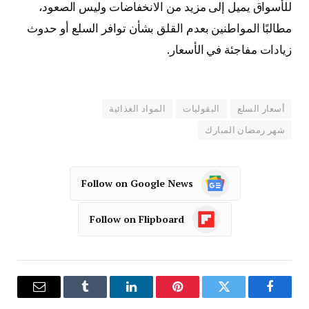
للأسواق يميل إلى مزيد من الانخفاضات وليس الصعود،
مطالبًا المواطنين بعدم القلق بشأن توافر السلع أو حدوث
زيادات مفاجئة في الأسعار.
أسعار السلع
البقوليات
المواد الغذائية
شهر رمضان المبارك
Follow on Google News
Follow on Flipboard
فيسبوك
تويتر
بينتيريست
لينكدإن
Tumblr
البريد