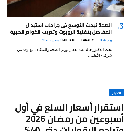
الصحة تبحث التوسع في جراحات استبدال
المفاصل بتقنية الروبوت وتدريب الكوادر الطبية
بواسطة
10 أغسطس، 2026
MOHAMED ELARABY
بحث الدكتور خالد عبدالغفار، وزير الصحة والسكان، مع وفد من
شركة «الأهلية…
الاخبار
استقرار أسعار السلع في أول
أسبوعين من رمضان 2026
وتراجع البقوليات حتى 40%..