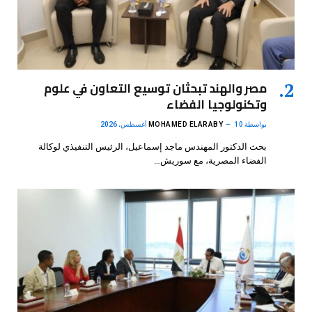
مصر والهند تبحثان توسيع التعاون في علوم
وتكنولوجيا الفضاء
بواسطة
10 أغسطس، 2026
MOHAMED ELARABY
بحث الدكتور المهندس ماجد إسماعيل، الرئيس التنفيذي لوكالة
الفضاء المصرية، مع سوريش…