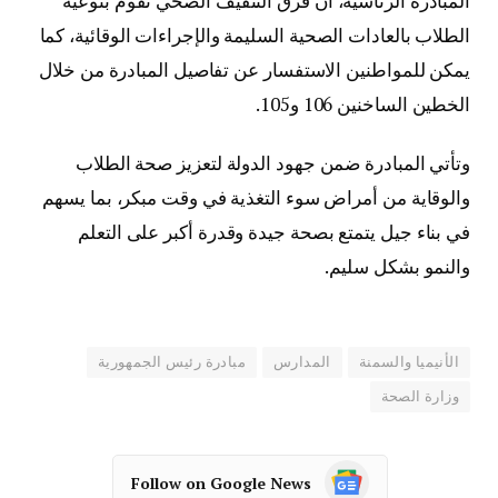
المبادرة الرئاسية، أن فرق التثقيف الصحي تقوم بتوعية
الطلاب بالعادات الصحية السليمة والإجراءات الوقائية، كما
يمكن للمواطنين الاستفسار عن تفاصيل المبادرة من خلال
الخطين الساخنين 106 و105.
وتأتي المبادرة ضمن جهود الدولة لتعزيز صحة الطلاب
والوقاية من أمراض سوء التغذية في وقت مبكر، بما يسهم
في بناء جيل يتمتع بصحة جيدة وقدرة أكبر على التعلم
والنمو بشكل سليم.
الأنيميا والسمنة
المدارس
مبادرة رئيس الجمهورية
وزارة الصحة
Follow on Google News