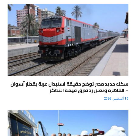
سكك حديد مصر توضح حقيقة استبدال عربة بقطار أسوان
– القاهرة وتعلن رد فارق قيمة التذاكر
10 أغسطس، 2026