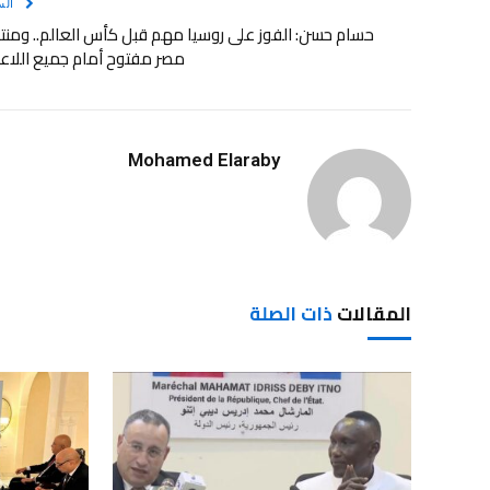
الس
حسام حسن: الفوز على روسيا مهم قبل كأس العالم.. ومن
مصر مفتوح أمام جميع اللاع
Mohamed Elaraby
المقالات
ذات الصلة