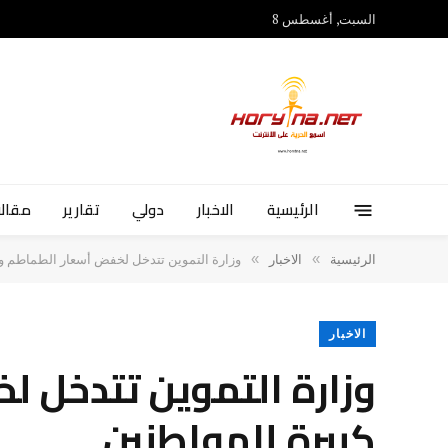
السبت, أغسطس 8
الرئيسية
الاخبار
دولي
تقارير
مقالا
»
»
الرئيسية
الاخبار
وزارة التموين تتدخل لخفض أسعار الطماطم وت
الاخبار
وزارة التموين تتدخل 
كبيرة للمواطنين