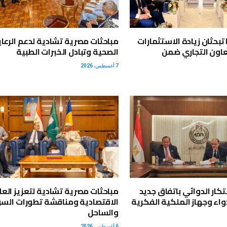
تبحثان زيادة الاستثمارات
مباحثات مصرية تشادية لدعم الرعاي
اون التجاري ضمن
الصحية وتبادل الخبرات الطبية
7 أغسطس، 2026
بتكار الدوائي باتفاق جديد
مباحثات مصرية تشادية لتعزيز العل
واء وجهاز الملكية الفكرية
الاقتصادية ومناقشة تطورات الس
والساحل
6 أغسطس، 2026