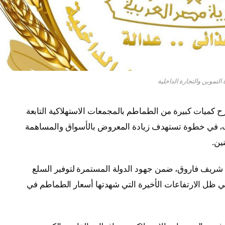
 التموين والتجارة الداخلية
 كميات كبيرة من الطماطم بالمجمعات الاستهلاكية التابعة
من غدٍ السبت، في خطوة تستهدف زيادة المعروض بالأسواق والمساهمة
ين.
شريف فاروق
، ضمن جهود الدولة المستمرة لتوفير السلع
 ظل الارتفاعات الأخيرة التي شهدتها أسعار الطماطم في