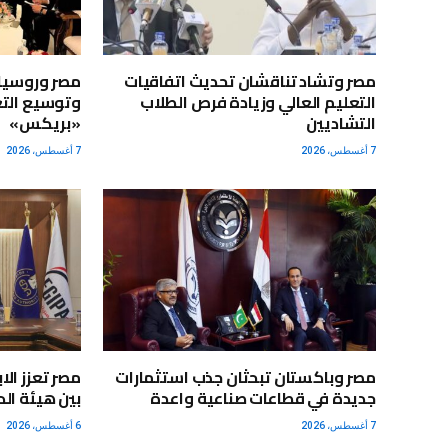
مصر وتشاد تناقشان تحديث اتفاقيات
مصر وروسيا 
التعليم العالي وزيادة فرص الطلاب
وتوسيع التع
التشاديين
«بريكس»
7 أغسطس، 2026
7 أغسطس، 2026
مصر وباكستان تبحثان جذب استثمارات
مصر تعزز الا
جديدة في قطاعات صناعية واعدة
بين هيئة الد
7 أغسطس، 2026
6 أغسطس، 2026