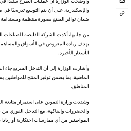
وأوضحت الوزارة أن عمليات الطرح ستبدأ في ف
والإسكندرية، على أن يتم التوسع تدريجيًا 
ضمان توافر المنتج بصورة منتظمة ومستدامة 
من جانبها، أكدت
الشركة القابضة للصناعات الغ
بهدف زيادة المعروض في الأسواق والمساهمة ف
الأسعار الأخيرة.
وأشارت الوزارة إلى أن التدخل السريع جاء اس
الماضية، بما يضمن توفير المنتج للمواطنين ب
المناطق.
وشددت وزارة التموين على استمرار متابعة ال
والخضروات والفاكهة، مع التدخل الفوري من خلا
المواطنين من أي ممارسات احتكارية أو زيادات