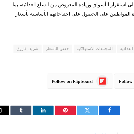
استقرار الأسواق وزيادة المعروض من السلع الغذائية، بما
 المواطنين على الحصول على احتياجاتهم الأساسية بأسعار
لغذائية
المجمعات الاستهلاكية
خفض الأسعار
شريف فاروق
Follow on Flipboard
Follow
فيسبوك
تويتر
بينتيريست
لينكدإن
Tumblr