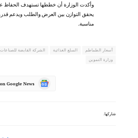
وأكدت الوزارة أن خططها تستهدف الحفاظ على 
يحقق التوازن بين العرض والطلب ويدعم قدرة
مناسبة.
أسعار الطماطم
السلع الغذائية
الشركة القابضة للصناعات ا
وزارة التموين
 on Google News
شاركها.