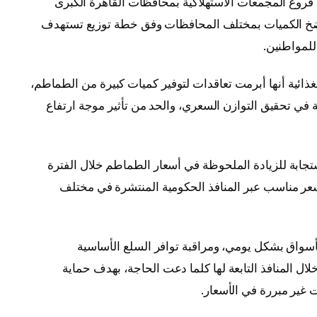
روع المجمعات الاستهلاكية بمحافظات القاهرة الكبرى
في ضخ الكميات بمختلف المحافظات وفق خطة توزيع تستهدف
للمواطنين.
ذائية
أنها أبرمت تعاقدات لتوفير كميات كبيرة من الطماطم،
ي تحقيق التوازن السعري، والحد من تأثير موجة ارتفاع
تجابة للزيادة الملحوظة في أسعار الطماطم خلال الفترة
سعر مناسب عبر المنافذ الحكومية المنتشرة في مختلف
أسواق بشكل يومي، ومراقبة توافر السلع الأساسية
ل المنافذ التابعة لها كلما دعت الحاجة، بهدف حماية
 غير مبررة في الأسعار.