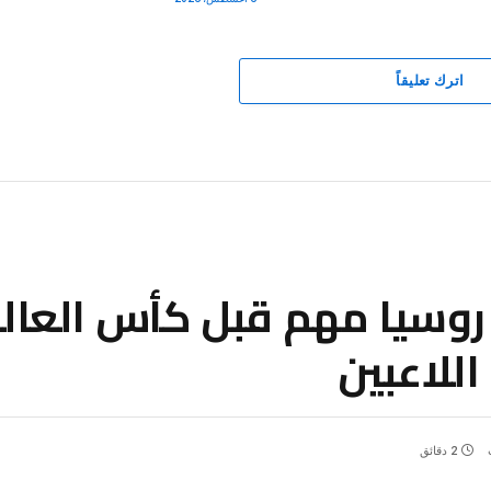
اترك تعليقاً
روسيا مهم قبل كأس العالم
للاعبين
2 دقائق