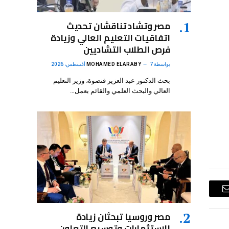
مصر وتشاد تناقشان تحديث
اتفاقيات التعليم العالي وزيادة
فرص الطلاب التشاديين
بواسطة
7 أغسطس، 2026
MOHAMED ELARABY
بحث الدكتور عبد العزيز قنصوة، وزير التعليم
العالي والبحث العلمي والقائم بعمل…
البريد
الإلكتروني
مصر وروسيا تبحثان زيادة
الاستثمارات وتوسيع التعاون