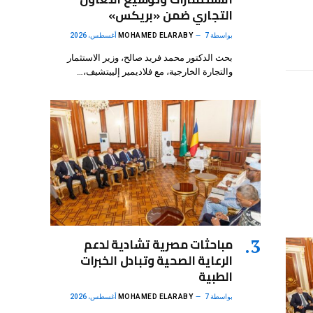
التجاري ضمن «بريكس»
بواسطة
7 أغسطس، 2026
MOHAMED ELARABY
بحث الدكتور محمد فريد صالح، وزير الاستثمار
والتجارة الخارجية، مع فلاديمير إلييتشيف،…
مباحثات مصرية تشادية لدعم
الرعاية الصحية وتبادل الخبرات
الطبية
بواسطة
7 أغسطس، 2026
MOHAMED ELARABY