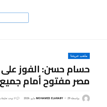
ملعب حريتنا
حسام حسن: الفوز على 
مصر مفتوح أمام جميع ا
بواسطة
29 مايو، 2026
MOHAMED ELARABY
لا توجد تعليقات