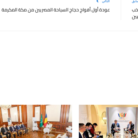
ابق
التالي
تخب
عودة أول أفواج حجاج السياحة المصريين من مكة المكرمة
بين