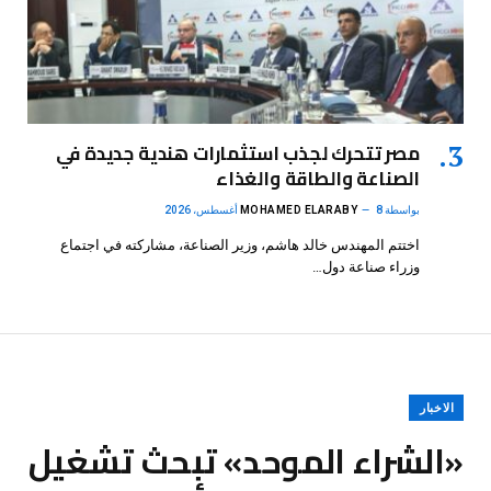
مصر تتحرك لجذب استثمارات هندية جديدة في
الصناعة والطاقة والغذاء
بواسطة
8 أغسطس، 2026
MOHAMED ELARABY
اختتم المهندس خالد هاشم، وزير الصناعة، مشاركته في اجتماع
وزراء صناعة دول…
الاخبار
«الشراء الموحد» تبحث تشغيل