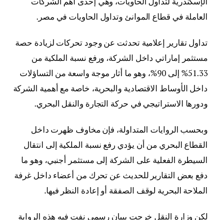
الإسكندرية لتداول الحاويات، وهي إحدى أهم الشركات
العاملة في قطاع الموانئ وتداول الحاويات في مصر.
تداول تقارير إعلامية تحدثت عن وجود تحركات لزيادة حصة
مستثمر إماراتي داخل الشركة، ورفع نسبة الملكية من
51.33% إلى 90%، وهو ما أثار موجة واسعة من التساؤلات
داخل الأوساط الاقتصادية والبحرية، خاصة مع أهمية الشركة
ودورها الاستراتيجي في حركة التجارة والنقل البحري.
وبحسب الروايات المتداولة، فإن مخاوف ظهرت داخل
القطاع البحري من أن يؤدي رفع نسبة الملكية إلى انتقال
السيطرة الفعلية على الشركة إلى مستثمر أجنبي، وهو ما
دفع بعض التقارير للحديث عن تحرك من أعضاء داخل غرفة
الملاحة البحرية لوقف الصفقة أو إعادة النظر فيها.
لكن وزارة النقل خرجت ببيان رسمي نفت فيه هذه الرواية