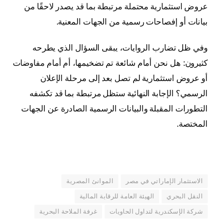
عروض استثمارية محتملة مرتبطة بما قد يصدر لاحقًا من
بيانات أو إفصاحات رسمية من الجهات المعنية.
وفي ظل تضارب الروايات، يبقى السؤال الذي يطرحه
كثيرون: هل نحن أمام شائعة تم تضخيمها، أم أمام مفاوضات
أو عروض استثمارية لم تصل بعد إلى مرحلة الإعلان
الرسمي؟ الإجابة النهائية ستظل مرتبطة بما قد تكشفه
التطورات المقبلة والبيانات الرسمية الصادرة عن الجهات
المختصة.
الاستثمار الإماراتي في مصر
الموانئ المصرية
النقل البحري
الهيئة العامة للرقابة المالية
شركة الإسكندرية لتداول الحاويات
غرفة الملاحة البحرية