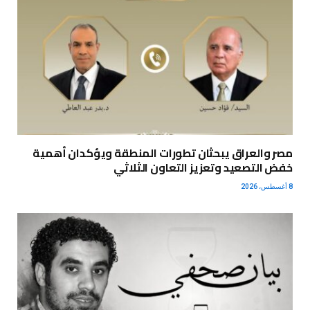
مصر والعراق يبحثان تطورات المنطقة ويؤكدان أهمية
خفض التصعيد وتعزيز التعاون الثلاثي
8 أغسطس، 2026