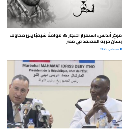
مركز أندلس: استمرار احتجاز 35 مواطنًا شيعيًا يثير مخاوف
بشأن حرية المعتقد في مصر
8 أغسطس، 2026