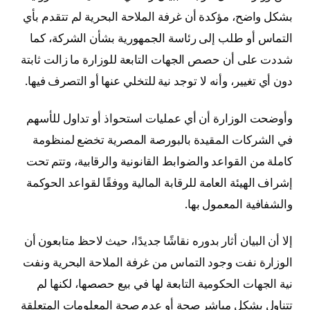
بشكل واضح، مؤكدة أن غرفة الملاحة البحرية لم تتقدم بأي
التماس أو طلب إلى رئاسة الجمهورية بشأن الشركة، كما
شددت على أن حصص الجهات التابعة للوزارة ما زالت ثابتة
دون أي تغيير، وأنه لا توجد نية للتخلي عنها أو التصرف فيها.
وأوضحت الوزارة أن أي عمليات استحواذ أو تداول للأسهم
في الشركات المقيدة بالبورصة المصرية تخضع لمنظومة
كاملة من القواعد والضوابط القانونية والرقابية، وتتم تحت
إشراف الهيئة العامة للرقابة المالية ووفقًا لقواعد الحوكمة
والشفافية المعمول بها.
إلا أن البيان أثار بدوره نقاشًا جديدًا، حيث لاحظ متابعون أن
الوزارة نفت وجود التماس من غرفة الملاحة البحرية ونفت
نية الجهات الحكومية التابعة لها في بيع حصصها، لكنها لم
تتناول بشكل مباشر صحة أو عدم صحة المعلومات المتعلقة