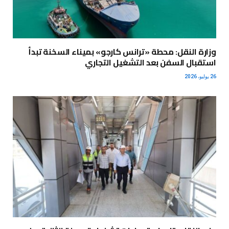
وزارة النقل: محطة «ترانس كارجو» بميناء السخنة تبدأ
استقبال السفن بعد التشغيل التجاري
26 يوليو، 2026