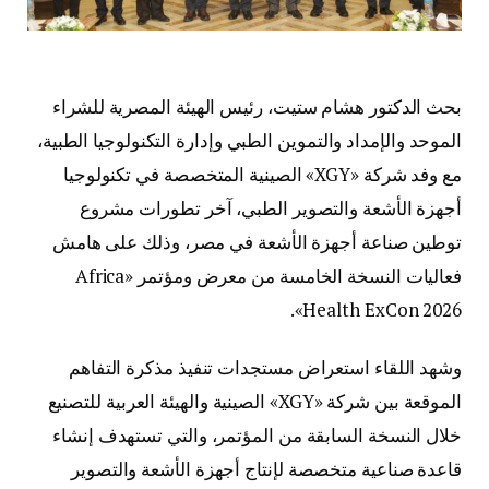
بحث الدكتور هشام ستيت، رئيس الهيئة المصرية للشراء
الموحد والإمداد والتموين الطبي وإدارة التكنولوجيا الطبية،
مع وفد شركة «XGY» الصينية المتخصصة في تكنولوجيا
أجهزة الأشعة والتصوير الطبي، آخر تطورات مشروع
توطين صناعة أجهزة الأشعة في مصر، وذلك على هامش
فعاليات النسخة الخامسة من معرض ومؤتمر «Africa
Health ExCon 2026».
وشهد اللقاء استعراض مستجدات تنفيذ مذكرة التفاهم
الموقعة بين شركة «XGY» الصينية والهيئة العربية للتصنيع
خلال النسخة السابقة من المؤتمر، والتي تستهدف إنشاء
قاعدة صناعية متخصصة لإنتاج أجهزة الأشعة والتصوير