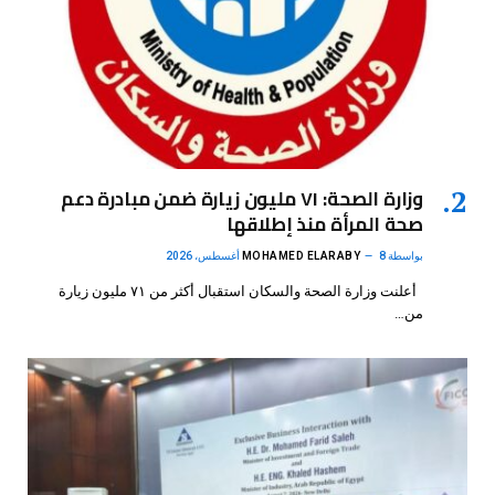
وزارة الصحة: ٧١ مليون زيارة ضمن مبادرة دعم
صحة المرأة منذ إطلاقها
بواسطة
8 أغسطس، 2026
MOHAMED ELARABY
أعلنت وزارة الصحة والسكان استقبال أكثر من ٧١ مليون زيارة
من…