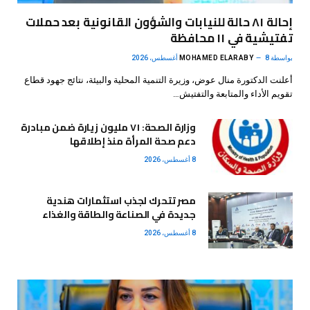
إحالة ٨١ حالة للنيابات والشؤون القانونية بعد حملات
تفتيشية في ١١ محافظة
بواسطة
8 أغسطس، 2026
MOHAMED ELARABY
أعلنت الدكتورة منال عوض، وزيرة التنمية المحلية والبيئة، نتائج جهود قطاع
تقويم الأداء والمتابعة والتفتيش…
وزارة الصحة: ٧١ مليون زيارة ضمن مبادرة
دعم صحة المرأة منذ إطلاقها
8 أغسطس، 2026
مصر تتحرك لجذب استثمارات هندية
جديدة في الصناعة والطاقة والغذاء
8 أغسطس، 2026