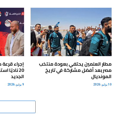
مطار العلمين يحتفي بعودة منتخب
إجراء قرعة 
مصر بعد أفضل مشاركة في تاريخ
20 ناديًا 
المونديال
الجديد
10 يوليو، 2026
9 يوليو، 2026