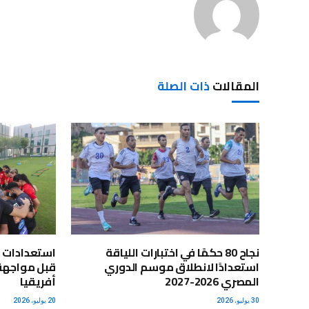
المقالات
ذات الصلة
نجاح 80 حكمًا في اختبارات اللياقة
استعدادات 
استعدادًا لانطلاق موسم الدوري
قبل مواجهة 
المصري 2026-2027
أفريقيا
30 يوليو، 2026
20 يوليو، 2026