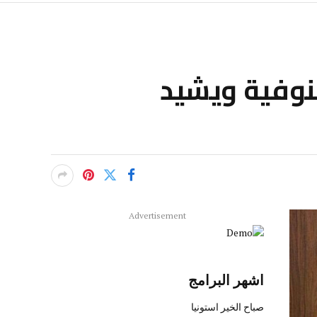
نوفية ويشيد
Advertisement
اشهر البرامج
صباح الخير استونيا