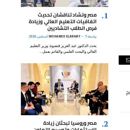
مصر وتشاد تناقشان تحديث
اتفاقيات التعليم العالي وزيادة
فرص الطلاب التشاديين
بواسطة
7 أغسطس، 2026
MOHAMED ELARABY
بحث الدكتور عبد العزيز قنصوة، وزير التعليم
العالي والبحث العلمي والقائم بعمل…
البريد
الإلكتروني
يج
مصر وروسيا تبحثان زيادة
الاستثمارات وتوسيع التعاون