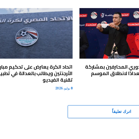
دوري المحترفين بمشاركة
اتحاد الكرة يعترض على تحكيم مبار
استعدادًا لانطلاق الموسم
الأرجنتين ويطالب بالعدالة في تطب
تقنية الفيديو
8 يوليو، 2026
اترك تعليقاً