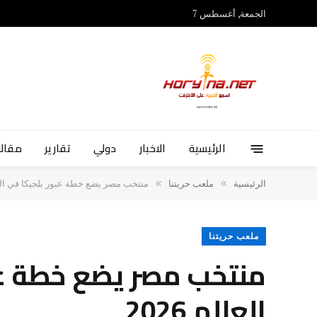
الجمعة, أغسطس 7
الرئيسية
الاخبار
دولي
تقارير
مقالا
»
»
الرئيسية
ملعب حريتنا
منتخب مصر يضع خطة عبور بلجيكا في الجولة
ملعب حريتنا
منتخب مصر يضع خطة عب
العالم 2026