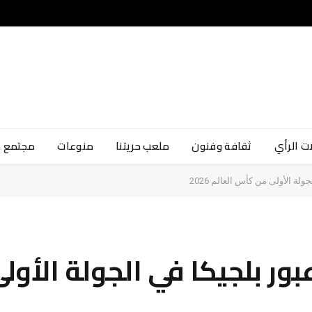
ت الرأي
ثقافة وفنون
ملعب حريتنا
منوعات
مجتمع 
 الأولى من كأس العالم 2026
ور بلجيكا في الجولة الأو