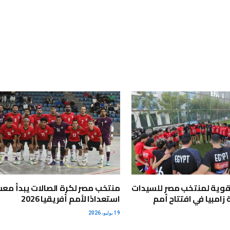
قوية لمنتخب مصر للسيدات
منتخب مصر لكرة الصالات يبدأ مع
زامبيا في افتتاح أمم
استعدادًا لأمم أفريقيا 2026
19 يوليو، 2026