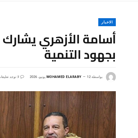
الاخبار
أسامة الأزهري يشارك ا
بجهود التنمية
بواسطة
12 يونيو، 2026
MOHAMED ELARABY
لا توجد تعليقا