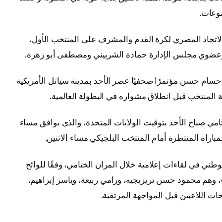
موعات.
لاتحاد المصري لكرة القدم والمشرف على المنتخب الأول،
، وعضوي مجلس الإدارة حمادة الشربيني ومصطفى أبو زهرة.
 حسام حسن مؤتمرًا صحفيًا عصر الأحد بمدينة سياتل الأمريكية
المنتخب قبل انطلاق مشواره في البطولة العالمية.
ي صباح الأحد بتوقيت الولايات المتحدة، والذي يوافق مساء
مباراة المنتظرة أمام المنتخب البلجيكي مساء الاثنين.
طني في لقاءات إعلامية خلال المران الختامي، وفقًا للوائح
»، وهم محمود حسن تريزيجيه، ورامي ربيعة، وياسر إبراهيم،
 اللاعبين قبل المواجهة المرتقبة.