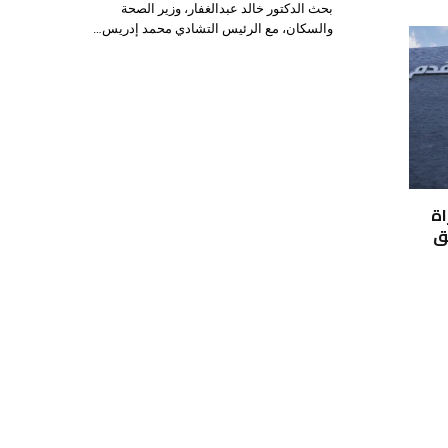
بحث الدكتور خالد عبدالغفار، وزير الصحة
والسكان، مع الرئيس التشادي محمد إدريس…
اة
يق