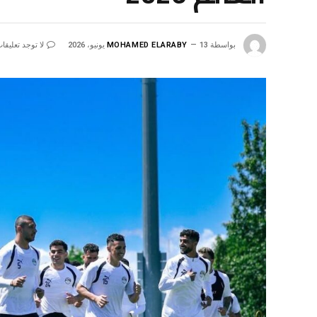
بواسطة
13 يونيو، 2026
MOHAMED ELARABY
لا توجد تعليقا