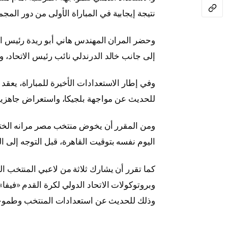
نتيجة إيجابية في المباراة الأولى من دور المج
وحضر المران المهندس هاني أبو ريدة رئيس ا
إلى جانب خالد الدرندلي نائب رئيس الاتحاد
وفي إطار الاستعدادات الأخيرة للمباراة، يعقد
للحديث عن مواجهة بلجيكا، واستعراض جاهزية 
ومن المقرر أن يخوض منتخب مصر مرانه الختام
اليوم نفسه بتوقيت القاهرة، قبل التوجه إلى ال
كما تقرر أن يشارك ثلاثة من لاعبي المنتخب الو
وبروتوكولات الاتحاد الدولي لكرة القدم «فيفا
وذلك للحديث عن استعدادات المنتخب وطموحات