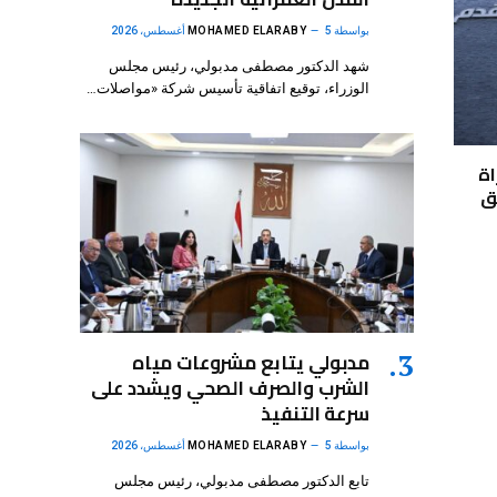
بواسطة
5 أغسطس، 2026
MOHAMED ELARABY
شهد الدكتور مصطفى مدبولي، رئيس مجلس
الوزراء، توقيع اتفاقية تأسيس شركة «مواصلات…
اة
يق
مدبولي يتابع مشروعات مياه
الشرب والصرف الصحي ويشدد على
سرعة التنفيذ
بواسطة
5 أغسطس، 2026
MOHAMED ELARABY
تابع الدكتور مصطفى مدبولي، رئيس مجلس