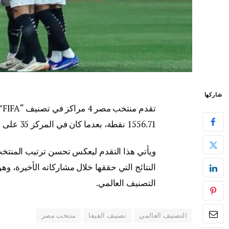
شاركها
1556.71 نقطة، بعدما كان في المركز 35 على مستوى العالم خلال التصنيف السابق.
ويأتي هذا التقدم ليعكس تحسن ترتيب المنتخب
النتائج التي حققها خلال مشاركاته الأخيرة، 
التصنيف العالمي.
التصنيف العالمي
تصنيف الفيفا
منتخب مصر