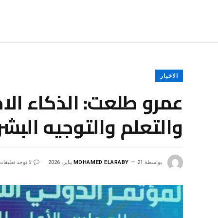
الاخبار
عمرو طلعت: الذكاء الا
والتعلم والتوجيه البش
بواسطة
21 يناير، 2026
MOHAMED ELARABY
لا توجد تعليقات