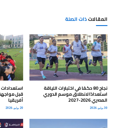
المقالات
ذات الصلة
نجاح 80 حكمًا في اختبارات اللياقة
استعدادات 
استعدادًا لانطلاق موسم الدوري
قبل مواجهة 
المصري 2026-2027
أفريقيا
30 يوليو، 2026
20 يوليو، 2026