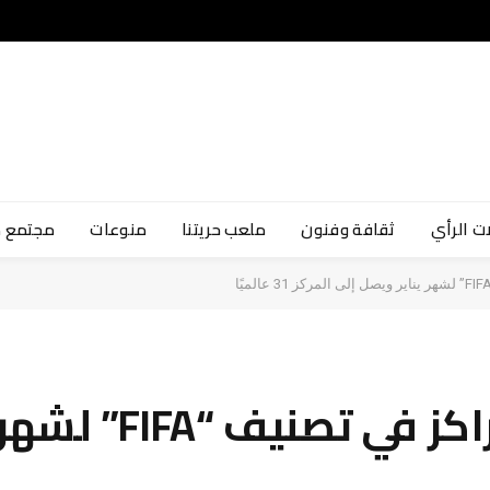
ت الرأي
ثقافة وفنون
ملعب حريتنا
منوعات
مجتمع 
منتخب مصر يتقدم 4 مرا