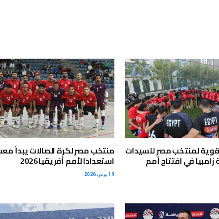
قوية لمنتخب مصر للسيدات
منتخب مصر لكرة الصالات يبدأ مع
زامبيا في افتتاح أمم
استعدادًا لأمم أفريقيا 2026
19 يوليو، 2026