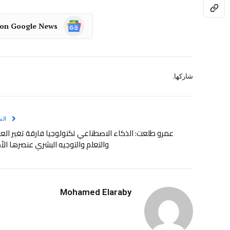
 on Google News
شاركها.
الس
عمرو طلعت: الذكاء الاصطناعي تكنولوجيا فارقة تغير ال
والتعلم والتوجيه البشري عنصرها ال
Mohamed Elaraby