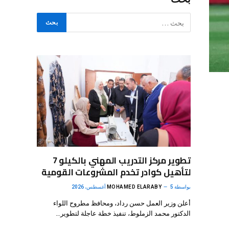
تطوير مركز التدريب المهني بالكيلو 7
لتأهيل كوادر تخدم المشروعات القومية
بواسطة
5 أغسطس، 2026
MOHAMED ELARABY
أعلن وزير العمل حسن رداد، ومحافظ مطروح اللواء
الدكتور محمد الزملوط، تنفيذ خطة عاجلة لتطوير…