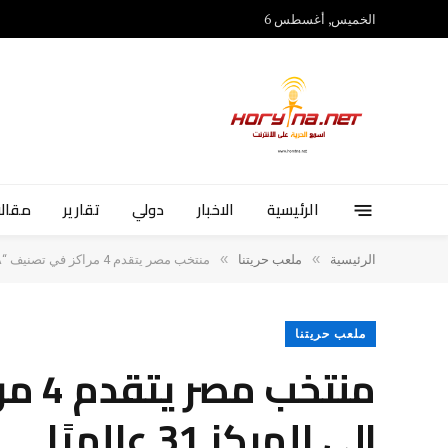
الخميس, أغسطس 6
الرئيسية
الاخبار
دولي
تقارير
مقالا
»
»
الرئيسية
ملعب حريتنا
منتخب مصر يتقدم 4 مراكز في تصنيف “FIFA” لشهر يناير ويصل إلى المركز 31 عالميًا
ملعب حريتنا
إلى المركز 31 عالميًا