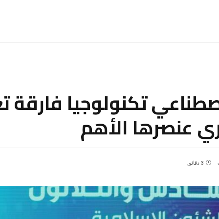
صطناعي تكنولوجيا فارقة تغ
ري عنصرها الأهم
3 دقائق