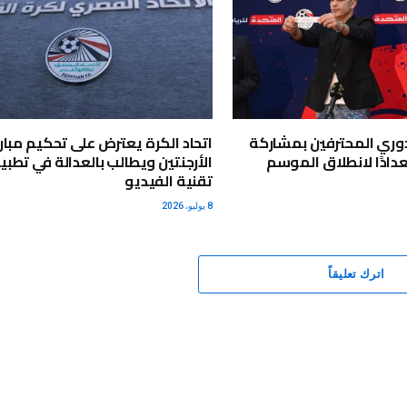
دوري المحترفين بمشاركة
اتحاد الكرة يعترض على تحكيم مبار
استعدادًا لانطلاق الموسم
الأرجنتين ويطالب بالعدالة في تطب
تقنية الفيديو
8 يوليو، 2026
اترك تعليقاً