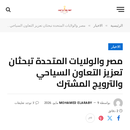
»
»
الرئيسية
الاخبار
مصر والولايات المتحدة تبحثان تعزيز التعاون السياحي والترويج المشترك
الاخبار
مصر والولايات المتحدة تبحثان
تعزيز التعاون السياحي
والترويج المشترك
بواسطة
9 مايو، 2026
MOHAMED ELARABY
لا توجد تعليقات
2 دقائق