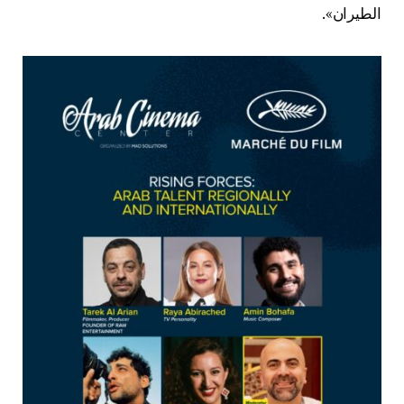
الطيران».