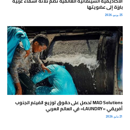
الأكاديمية السينمائية العالمية تضم ثلاثة أسماء عربية
بارزة إلى عضويتها
25 يونيو، 2026
MAD Solutions تحصل على حقوق توزيع الفيلم الجنوب
أفريقي «LAUNDRY» في العالم العربي
21 مايو، 2026