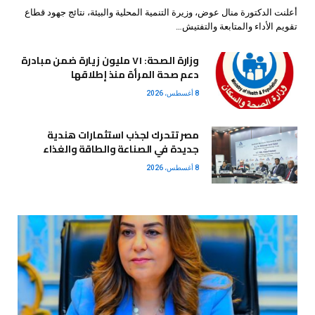
أعلنت الدكتورة منال عوض، وزيرة التنمية المحلية والبيئة، نتائج جهود قطاع
تقويم الأداء والمتابعة والتفتيش…
وزارة الصحة: ٧١ مليون زيارة ضمن مبادرة
دعم صحة المرأة منذ إطلاقها
8 أغسطس، 2026
مصر تتحرك لجذب استثمارات هندية
جديدة في الصناعة والطاقة والغذاء
8 أغسطس، 2026