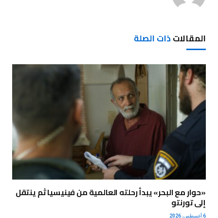
المقالات
ذات الصلة
«حوار مع البحر» يبدأ رحلته العالمية من فينيسيا ثم ينتقل
إلى تورنتو
6 أغسطس، 2026