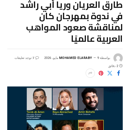
طارق العريان وريا أبي راشد
في ندوة بمهرجان كان
لمناقشة صعود المواهب
العربية عالميًا
بواسطة
9 مايو، 2026
MOHAMED ELARABY
لا توجد تعليقات
2 دقائق