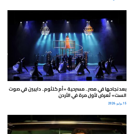
بعد نجاحها في مصر.. مسرحية «أم كلثوم.. دايبين في صوت
الست» تُعرض لأول مرة في الأردن
15 يوليو، 2026