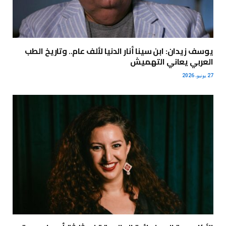
يوسف زيدان: ابن سينا أنار الدنيا لألف عام.. وتاريخ الطب
العربي يعاني التهميش
27 يونيو، 2026