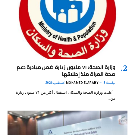
وزارة الصحة: ٧١ مليون زيارة ضمن مبادرة دعم
صحة المرأة منذ إطلاقها
بواسطة
8 أغسطس، 2026
MOHAMED ELARABY
أعلنت وزارة الصحة والسكان استقبال أكثر من ٧١ مليون زيارة
من…