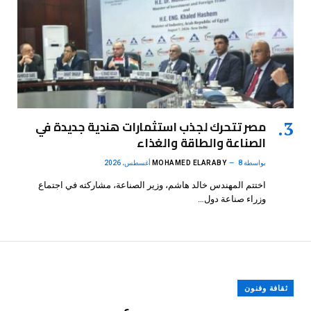
مصر تتحرك لجذب استثمارات هندية جديدة في
الصناعة والطاقة والغذاء
بواسطة
8 أغسطس، 2026
MOHAMED ELARABY
اختتم المهندس خالد هاشم، وزير الصناعة، مشاركته في اجتماع
وزراء صناعة دول…
ثقافة وفنون