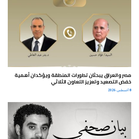
مصر والعراق يبحثان تطورات المنطقة ويؤكدان أهمية
خفض التصعيد وتعزيز التعاون الثلاثي
8 أغسطس، 2026