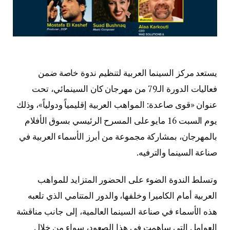
يستعد مركز السينما العربية لتنظيم ندوة خاصة ضمن
فعاليات الدورة الـ79 من
مهرجان كان السينمائي
، تحت
عنوان «قوى صاعدة: المواهب العربية إقليمياً ودولياً»، وذلك
يوم السبت 16 مايو على المسرح الرئيسي بسوق الأفلام
بالمهرجان، بمشاركة مجموعة من أبرز الأسماء العربية في
صناعة السينما والترفيه.
وتسلط الندوة الضوء على الحضور المتزايد للمواهب
العربية أمام الكاميرا وخلفها، والدور المتنامي الذي تلعبه
هذه الأسماء في صناعة السينما العالمية، إلى جانب مناقشة
العوامل التي ساهمت في هذا الصعود، سواء من خلال