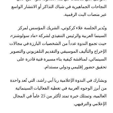
النجاحات الجماهيرية في شباك التذاكر أو الانتشار الواسع
عبر منصات البث الرقمية.
ويُدير الجلسة علاء كركوتي، الشريك المؤسس لمركز
السينما العربية والرئيس التنفيذي لشركة «ماد سولوشنز»،
حيث تجمع الندوة عدداً من الشخصيات البارزة في مجالات
الإخراج والتأليف الموسيقي والتقديم التلفزيوني والتصوير
السينمائي، لمناقشة كيفية بناء مسيرة فنية قادرة على
تحقيق حضور إقليمي ودولي مستدام.
ويشارك في الندوة الإعلامية
ريا أبي راشد
، التي تُعد واحدة
من أبرز الوجوه العربية في تغطية الفعاليات السينمائية
العالمية، وتمتلك خبرة تمتد لأكثر من 25 عاماً في المجال
الإعلامي والترفيهي.