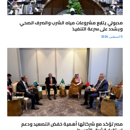
مدبولي يتابع مشروعات مياه الشرب والصرف الصحي
ويشدد على سرعة التنفيذ
5 أغسطس، 2026
مصر تؤكد مع شركائها أهمية خفض التصعيد ودعم