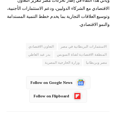
ويأتي هذا اللقاء في إطار تحركات مصر لتعزيز التعاون
الاقتصادي مع الشركاء الدوليين، ودعم الاستثمارات الأجنبية،
وتوسيع العلاقات التجارية بما يخدم خطط التنمية المستدامة
والنمو الاقتصادي.
الاستثمارات البريطانية في مصر
التعاون الاقتصادي
المنطقة الاقتصادية لقناة السويس
بدر عبد العاطي
مصر وبريطانيا
وزارة الخارجية المصرية
Follow on Google News
Follow on Flipboard