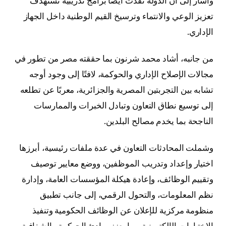
وأشار إلى أن الدولة نفذت أيضًا برامج تدريبية تستهدف
تعزيز الوعي والانتماء وترسيخ القيم الوطنية داخل الجهاز
الإداري.
من جانبه، أشاد محمد شرنون بما حققته مصر من تطور في
مجالات الإصلاح الإداري والحوكمة، لافتًا إلى وجود أوجه
تشابه بين التجربتين المصرية والجزائرية، معربًا عن تطلعه
إلى توسيع نطاق التعاون وتبادل الخبرات والممارسات
الناجحة بما يخدم مصالح البلدين.
وشملت المحادثات التعاون في عدة ملفات رئيسية، أبرزها
اختيار وإعداد وتدريب الموظفين، ووضع معايير توصيف
وتقييم الوظائف، وإعادة هيكلة المؤسسات العامة، وإدارة
نظم المعلومات، والتحول الرقمي، إلى جانب تطبيق
منظومة مركزية للإعلان عن الوظائف الحكومية وتنفيذ
الاختبارات الإلكترونية، بما يعزز مبادئ الحوكمة والشفافية