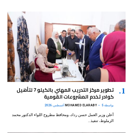
تطوير مركز التدريب المهني بالكيلو 7 لتأهيل
كوادر تخدم المشروعات القومية
بواسطة
5 أغسطس، 2026
MOHAMED ELARABY
أعلن وزير العمل حسن رداد، ومحافظ مطروح اللواء الدكتور محمد
الزملوط، تنفيذ…