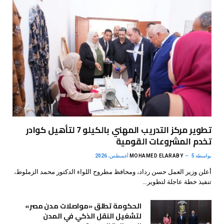
تطوير مركز التدريب المهني بالكيلو 7 لتأهيل كوادر
تخدم المشروعات القومية
بواسطة
5 أغسطس، 2026
MOHAMED ELARABY
أعلن وزير العمل حسن رداد، ومحافظ مطروح اللواء الدكتور محمد الزملوط،
تنفيذ خطة عاجلة لتطوير…
الحكومة تطلق «مواصلات مدن مصر»
لتشغيل النقل الذكي في المدن