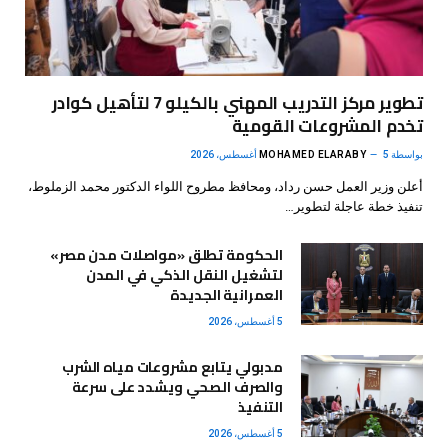
تطوير مركز التدريب المهني بالكيلو 7 لتأهيل كوادر
تخدم المشروعات القومية
بواسطة
5 أغسطس، 2026
MOHAMED ELARABY
أعلن وزير العمل حسن رداد، ومحافظ مطروح اللواء الدكتور محمد الزملوط،
تنفيذ خطة عاجلة لتطوير…
الحكومة تطلق «مواصلات مدن مصر»
لتشغيل النقل الذكي في المدن
العمرانية الجديدة
5 أغسطس، 2026
مدبولي يتابع مشروعات مياه الشرب
والصرف الصحي ويشدد على سرعة
التنفيذ
5 أغسطس، 2026