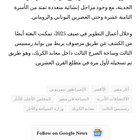
الحديثة، مع وجود مراحل إنشائية متعددة تمتد من الأسرة
الثامنة عشرة وحتى العصرين اليوناني والروماني.
وخلال أعمال التطوير في صيف 2025، تمكنت البعثة أيضًا
من الكشف عن طريق مرصوف يربط بين بوابة رمسيس
الثالث وساحة الصرح الثالث داخل معابد الكرنك، وهو طريق
تم تسجيله لأول مرة في مطلع القرن العشرين.
آثار مصر
الأقصر
الإمبراطور تيبيريوس
الاكتشافات الأثرية
السياحة في مصر
المجلس الأعلى للآثار
رمسيس الثالث
معابد الكرنك
وزارة السياحة والآثار
Follow on Google News