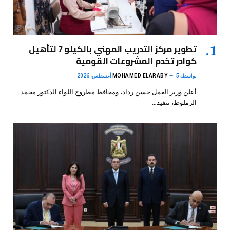
تطوير مركز التدريب المهني بالكيلو 7 لتأهيل
كوادر تخدم المشروعات القومية
بواسطة
5 أغسطس، 2026
MOHAMED ELARABY
أعلن وزير العمل حسن رداد، ومحافظ مطروح اللواء الدكتور محمد
الزملوط، تنفيذ…