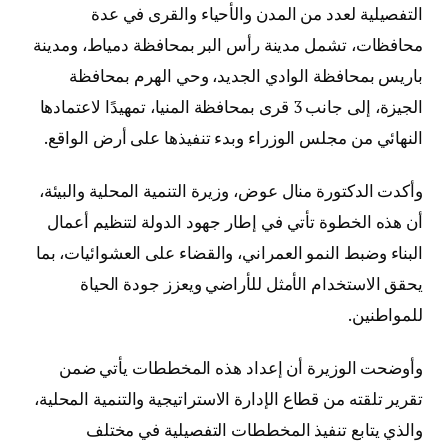
التفصيلية لعدد من المدن والأحياء والقرى في عدة
محافظات، تشمل مدينة رأس البر بمحافظة دمياط، ومدينة
باريس بمحافظة الوادي الجديد، وحي الهرم بمحافظة
الجيزة، إلى جانب 3 قرى بمحافظة المنيا، تمهيدًا لاعتمادها
النهائي من مجلس الوزراء وبدء تنفيذها على أرض الواقع.
وأكدت الدكتورة منال عوض، وزيرة التنمية المحلية والبيئة،
أن هذه الخطوة تأتي في إطار جهود الدولة لتنظيم أعمال
البناء وضبط النمو العمراني، والقضاء على العشوائيات، بما
يحقق الاستخدام الأمثل للأراضي ويعزز جودة الحياة
للمواطنين.
وأوضحت الوزيرة أن إعداد هذه المخططات يأتي ضمن
تقرير تلقته من قطاع الإدارة الاستراتيجية والتنمية المحلية،
والذي يتابع تنفيذ المخططات التفصيلية في مختلف