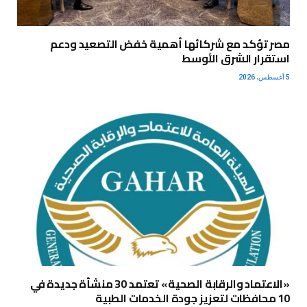
مصر تؤكد مع شركائها أهمية خفض التصعيد ودعم
استقرار الشرق الأوسط
5 أغسطس، 2026
«الاعتماد والرقابة الصحية» تعتمد 30 منشأة جديدة في
10 محافظات لتعزيز جودة الخدمات الطبية