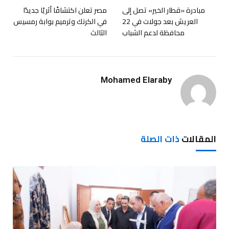
مبادرة «قطار الخير» تصل إلى
مصر تعلن اكتشافًا أثريًا جديدًا
العريش بعد جولات في 22
في الكرنك وترميم بوابة رمسيس
محافظة لدعم الشباب
الثالث
Mohamed Elaraby
المقالات
ذات الصلة