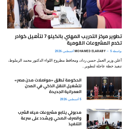
تطوير مركز التدريب المهني بالكيلو 7 لتأهيل كوادر
تخدم المشروعات القومية
بواسطة
5 أغسطس، 2026
MOHAMED ELARABY
أعلن وزير العمل حسن رداد، ومحافظ مطروح اللواء الدكتور محمد الزملوط،
تنفيذ خطة عاجلة لتطوير…
الحكومة تطلق «مواصلات مدن مصر»
لتشغيل النقل الذكي في المدن
العمرانية الجديدة
5 أغسطس، 2026
مدبولي يتابع مشروعات مياه الشرب
والصرف الصحي ويشدد على سرعة
التنفيذ