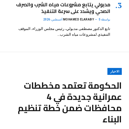
مدبولي يتابع مشروعات مياه الشرب والصرف
الصحي ويشدد على سرعة التنفيذ
بواسطة
5 أغسطس، 2026
MOHAMED ELARABY
تابع الدكتور مصطفى مدبولي، رئيس مجلس الوزراء، الموقف
التنفيذي لمشروعات مياه الشرب…
الاخبار
الحكومة تعتمد مخططات
عمرانية جديدة في 4
محافظات ضمن خطة تنظيم
البناء