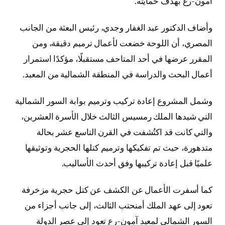
آمون-رع بهدف حمايته.
وأضاف الدكتور عبد الغفار وجدي، رئيس البعثة من الجانب
المصري، أن اللوحة خضعت لأعمال ترميم دقيقة، ومن
المقرر عرضها في أحد المتاحف مستقبلًا، مؤكدًا استمرار
أعمال البحث والدراسة في المنطقة الشمالية من المعبد.
وشمل المشروع إعادة تركيب وترميم بوابة السور الشمالية
التي شيدها الملك رمسيس الثالث خلال الأسرة العشرين،
والتي كانت قد اكتُشفت في القرن التاسع عشر بحالة
متدهورة، حيث تم تفكيكها وترميم كتلها الحجرية وتوثيقها
علميًا قبل إعادة تركيبها وفق أحدث الأساليب.
كما أسفرت الأعمال عن الكشف عن كتل حجرية مزخرفة
تعود إلى عهد الملك أمنحتب الثالث، إلى جانب أجزاء من
السور الشمالي لمعبد آمون-رع تعود إلى عصر الدولة