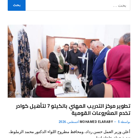
تطوير مركز التدريب المهني بالكيلو 7 لتأهيل كوادر
تخدم المشروعات القومية
بواسطة
5 أغسطس، 2026
MOHAMED ELARABY
أعلن وزير العمل حسن رداد، ومحافظ مطروح اللواء الدكتور محمد الزملوط،
تنفيذ خطة عاجلة لتطوير…