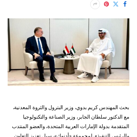
بحث المهندس كريم بدوي، وزير البترول والثروة المعدنية،
مع الدكتور سلطان الجابر، وزير الصناعة والتكنولوجيا
المتقدمة بدولة الإمارات العربية المتحدة، والعضو المنتدب
والرئيس التنفيذي لمجموعة «أدنوك»، سبل تعزيز التعاون