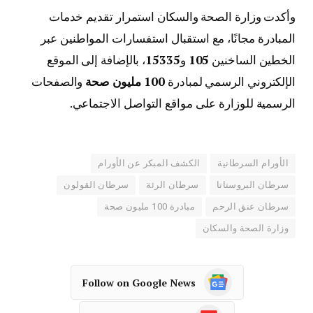
وأكدت وزارة الصحة والسكان استمرار تقديم خدمات
المبادرة مجانًا، مع استقبال استفسارات المواطنين عبر
الخطين الساخنين
105
و
15335
، بالإضافة إلى الموقع
الإلكتروني الرسمي لمبادرة
100 مليون صحة
والصفحات
الرسمية للوزارة على مواقع التواصل الاجتماعي.
الأورام السرطانية
الكشف المبكر عن الأورام
سرطان البروستاتا
سرطان الرئة
سرطان القولون
سرطان عنق الرحم
مبادرة 100 مليون صحة
وزارة الصحة والسكان
Follow on Google News