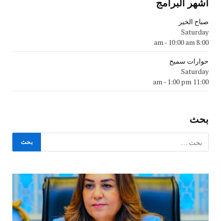
اشهر البرامج
صباح الخير
Saturday
-
10:00 am
8:00 am
حوارات سميح
Saturday
-
1:00 pm
11:00 am
بحث