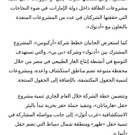
مشروعات الطاقة داخل دولة الإمارات، في ضوء النجاحات
التي حققتها الشركتان في عدد من المشروعات المنفذة
بالتعاون مع «أدنوك».
كما استعرض الجانبان خطط شركة «أركيوس»، المشروع
المشترك بين «أدنوك» وشركة «بي بي»، والتي تستهدف
التوسع في أنشطة إنتاج الغاز الطبيعي في مصر من خلال
محفظة متنوعة تضم مناطق استكشاف واعدة، ومشروعات
لتنمية الحقول المكتشفة، بالإضافة إلى الحقول المنتجة.
وتتضمن خطة الشركة خلال العام الجاري تنمية مشروع
حقل «هارماتان»، وتنفيذ حملة حفر بحرية تبدأ بالبئر
الاستكشافية «غرب أتول»، إلى جانب مواصلة المشاركة في
تنمية حقل «ظهر» ومنطقة شمال دمياط التي تضم حقل
«أتول».