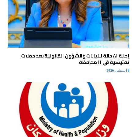
إحالة ٨١ حالة للنيابات والشؤون القانونية بعد حملات
تفتيشية في ١١ محافظة
8 أغسطس، 2026