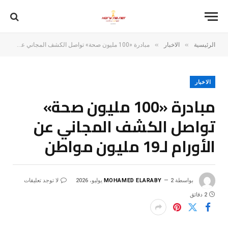
»
»
الرئيسية
الاخبار
مبادرة «100 مليون صحة» تواصل الكشف المجاني عن الأورام لـ19 مليون مواطن
الاخبار
مبادرة «100 مليون صحة»
تواصل الكشف المجاني عن
الأورام لـ19 مليون مواطن
بواسطة
2 يوليو، 2026
MOHAMED ELARABY
لا توجد تعليقات
2 دقائق