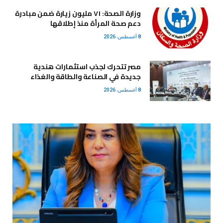
وزارة الصحة: ٧١ مليون زيارة ضمن مبادرة
دعم صحة المرأة منذ إطلاقها
8 أغسطس، 2026
مصر تتحرك لجذب استثمارات هندية
جديدة في الصناعة والطاقة والغذاء
8 أغسطس، 2026