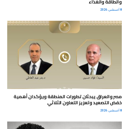
والطاقة والغذاء
8 أغسطس، 2026
مصر والعراق يبحثان تطورات المنطقة ويؤكدان أهمية
خفض التصعيد وتعزيز التعاون الثلاثي
8 أغسطس، 2026