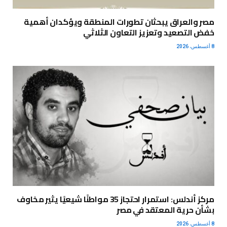
مصر والعراق يبحثان تطورات المنطقة ويؤكدان أهمية
خفض التصعيد وتعزيز التعاون الثلاثي
8 أغسطس، 2026
مركز أندلس: استمرار احتجاز 35 مواطنًا شيعيًا يثير مخاوف
بشأن حرية المعتقد في مصر
8 أغسطس، 2026