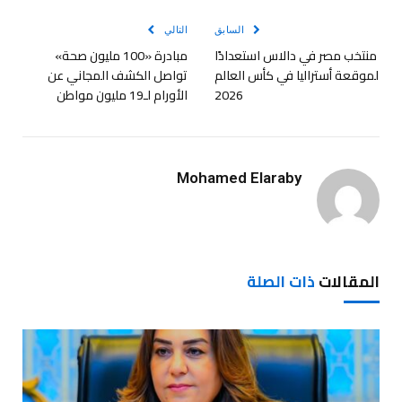
السابق
التالي
منتخب مصر في دالاس استعدادًا
مبادرة «100 مليون صحة»
لموقعة أستراليا في كأس العالم
تواصل الكشف المجاني عن
2026
الأورام لـ19 مليون مواطن
Mohamed Elaraby
المقالات
ذات الصلة