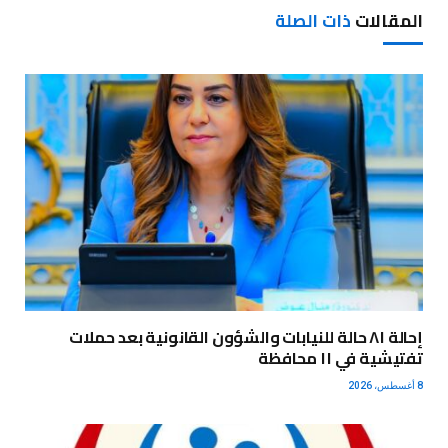
المقالات
ذات الصلة
إحالة ٨١ حالة للنيابات والشؤون القانونية بعد حملات
تفتيشية في ١١ محافظة
8 أغسطس، 2026