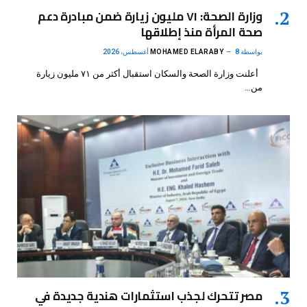
وزارة الصحة: ٧١ مليون زيارة ضمن مبادرة دعم
صحة المرأة منذ إطلاقها
بواسطة
8 أغسطس، 2026
MOHAMED ELARABY
أعلنت وزارة الصحة والسكان استقبال أكثر من ٧١ مليون زيارة
من…
مصر تتحرك لجذب استثمارات هندية جديدة في