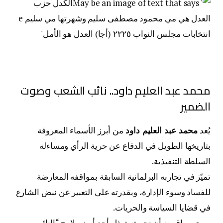
محمد عبد العليم داود.. نائب الشعب وصوت
الضمير
يُعد
محمد عبد العليم داود
من أبرز الأسماء المعروفة
بتاريخها الطويل في الدفاع عن حرية الرأي ومساءلة
السلطة التنفيذية.
تميّز في تجاربه البرلمانية السابقة بمواقفه المعارضة
للفساد وسوء الإدارة، وبقدرته على التعبير عن نبض الشارع
في قضايا السياسة والحريات.
ويرى مراقبون أن تجربته تمثل أحد أبرز ملامح “النائب