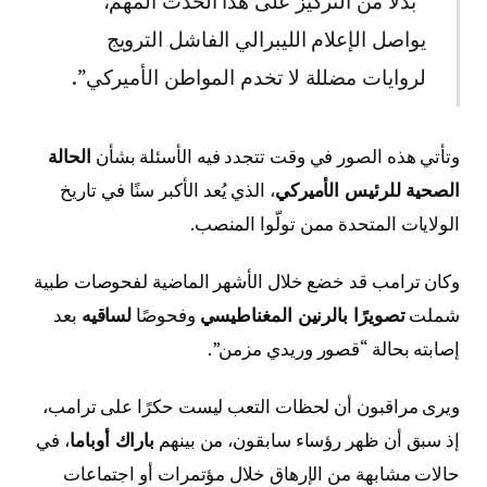
“بدلًا من التركيز على هذا الحدث المهم،
يواصل الإعلام الليبرالي الفاشل الترويج
لروايات مضللة لا تخدم المواطن الأميركي”.
وتأتي هذه الصور في وقت تتجدد فيه الأسئلة بشأن
الحالة
الصحية للرئيس الأميركي
، الذي يُعد الأكبر سنًا في تاريخ
الولايات المتحدة ممن تولّوا المنصب.
وكان ترامب قد خضع خلال الأشهر الماضية لفحوصات طبية
شملت
تصويرًا بالرنين المغناطيسي
وفحوصًا
لساقيه
بعد
إصابته بحالة “قصور وريدي مزمن”.
ويرى مراقبون أن لحظات التعب ليست حكرًا على ترامب،
إذ سبق أن ظهر رؤساء سابقون، من بينهم
باراك أوباما
، في
حالات مشابهة من الإرهاق خلال مؤتمرات أو اجتماعات