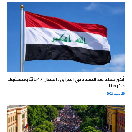
أكبر حملة ضد الفساد في العراق.. اعتقال 47 نائبًا ومسؤولًا
حكوميًا
28 يونيو، 2026