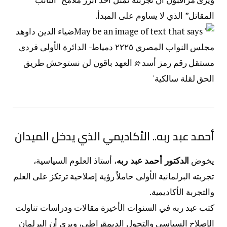
المقاتل” الذي لا يساوم على المبدأ.
أحمد عبد ربه.. الأكاديمي الذي يدخل الميدان
يخوض
الدكتور أحمد عبد ربه
، أستاذ العلوم السياسية،
تجربته البرلمانية الأولى حاملاً رؤية إصلاحية ترتكز على العلم
والتجربة الأكاديمية.
كتب عبد ربه في السنوات الأخيرة مقالات ودراسات تناولت
الإصلاح السياسي والتحول الديمقراطي، ويرى أن البرلمان