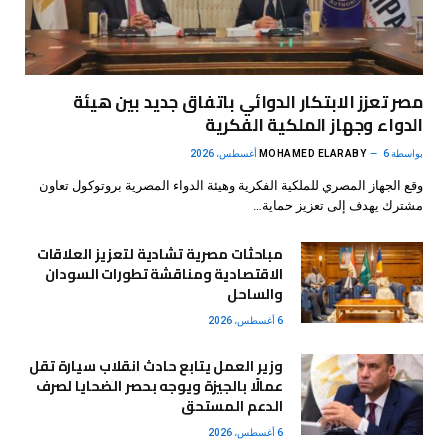
مصر تعزز الابتكار الدوائي باتفاق جديد بين هيئة
الدواء وجهاز الملكية الفكرية
بواسطة
6 أغسطس، 2026
MOHAMED ELARABY
وقع الجهاز المصري للملكية الفكرية وهيئة الدواء المصرية بروتوكول تعاون
مشترك يهدف إلى تعزيز حماية…
مباحثات مصرية تشادية لتعزيز العلاقات
الاقتصادية ومناقشة تطورات السودان
والساحل
6 أغسطس، 2026
وزير العمل يتابع حادث انقلاب سيارة تقل
عمالًا بالجيزة ويوجه بحصر الضحايا لصرف
الدعم المستحق
6 أغسطس، 2026