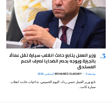
وزير العمل يتابع حادث انقلاب سيارة تقل عمالًا
بالجيزة ويوجه بحصر الضحايا لصرف الدعم
المستحق
بواسطة
6 أغسطس، 2026
MOHAMED ELARABY
تابع وزير العمل حسن رداد، اليوم الخميس، تداعيات حادث انقلاب
سيارة كانت…