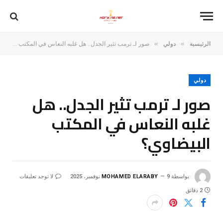
»
»
الرئيسية
دولي
صور لـ ترمب تثير الجدل.. هل غلبه النعاس في المكتب البيضاوي؟
دولي
صور لـ ترمب تثير الجدل.. هل
غلبه النعاس في المكتب
البيضاوي؟
بواسطة
9 نوفمبر، 2025
MOHAMED ELARABY
لا توجد تعليقات
2 دقائق