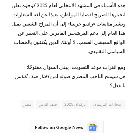
هذه الأسماء في المشهد الانتخابي لعام 2025 كوجوه تعلن
انحيازها الصريح لقضايا المواطن، بعيدًا عن لغة الشعارات.
وتشير متابعات «راديو حريتنا» إلى أن المزاج الشعبي يميل
هذا العام إلى دعم المرشحين القادرين على التعبير عن
الواقع المعيشي الصعب، لا أولئك الذين يكتفون بالخطاب
السياسي التقليدي.
ومع اقتراب موعد التصويت، يبقى السؤال مفتوحًا:
هل سيمنح الناخب المصري صوته لمن
اختار صف الناس
بالفعل؟
انتخابات البرلمان
برلمان 2025
صف الناس
مصر
Follow on Google News