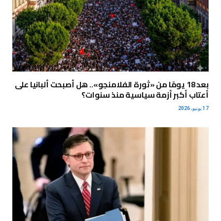
بعد 18 يومًا من «ثورة الفلامنجو».. هل أصبحت ألبانيا على
أعتاب أكبر أزمة سياسية منذ سنوات؟
17 يونيو، 2026