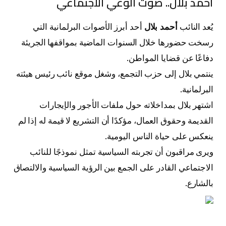
أحمد بلال.. صوت الوعي الاجتماعي
يُعد النائب
أحمد بلال
أحد أبرز الأصوات البرلمانية التي
رسخت حضورها خلال السنوات الماضية بمواقفها الجريئة
دفاعًا عن قضايا المواطن.
ينتمي بلال إلى حزب التجمع، وشغل موقع نائب رئيس هيئته
البرلمانية.
اشتهر بلال بمداخلاته حول ملفات الأجور والإيجارات
القديمة وحقوق العمال، مؤكدًا أن التشريع لا قيمة له إذا لم
ينعكس على حياة الناس اليومية.
ويرى مراقبون أن تجربته السياسية تمثل نموذجًا للنائب
الاجتماعي القادر على الجمع بين الرؤية السياسية والالتصاق
بالشارع.