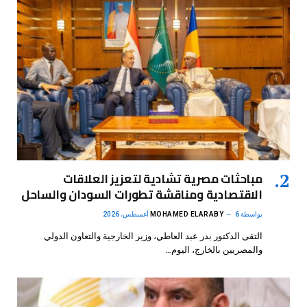
مباحثات مصرية تشادية لتعزيز العلاقات
الاقتصادية ومناقشة تطورات السودان والساحل
بواسطة
6 أغسطس، 2026
MOHAMED ELARABY
التقى الدكتور بدر عبد العاطي، وزير الخارجية والتعاون الدولي
والمصريين بالخارج، اليوم…