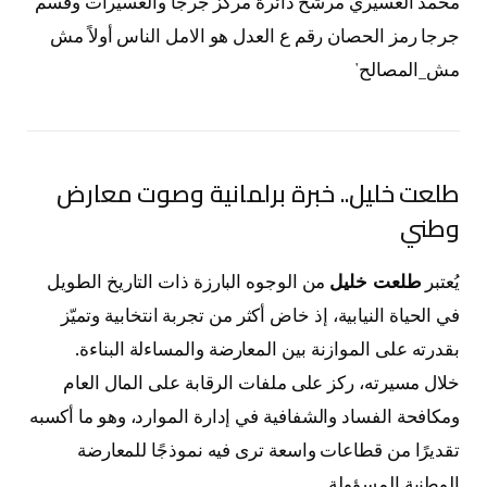
طلعت خليل.. خبرة برلمانية وصوت معارض
وطني
يُعتبر
طلعت خليل
من الوجوه البارزة ذات التاريخ الطويل
في الحياة النيابية، إذ خاض أكثر من تجربة انتخابية وتميّز
بقدرته على الموازنة بين المعارضة والمساءلة البناءة.
خلال مسيرته، ركز على ملفات الرقابة على المال العام
ومكافحة الفساد والشفافية في إدارة الموارد، وهو ما أكسبه
تقديرًا من قطاعات واسعة ترى فيه نموذجًا للمعارضة
الوطنية المسؤولة.