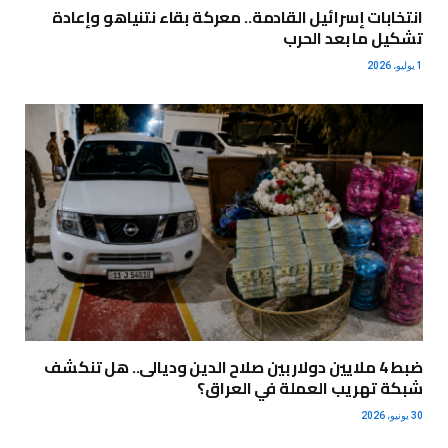
انتخابات إسرائيل القادمة.. معركة بقاء نتنياهو وإعادة
تشكيل ما بعد الحرب
1 يوليو، 2026
ضبط 4 ملايين دولار بين صلاح الدين وديالى.. هل تنكشف
شبكة تهريب العملة في العراق؟
30 يونيو، 2026