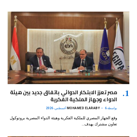
مصر تعزز الابتكار الدوائي باتفاق جديد بين هيئة
الدواء وجهاز الملكية الفكرية
بواسطة
6 أغسطس، 2026
MOHAMED ELARABY
وقع الجهاز المصري للملكية الفكرية وهيئة الدواء المصرية بروتوكول
تعاون مشترك يهدف…