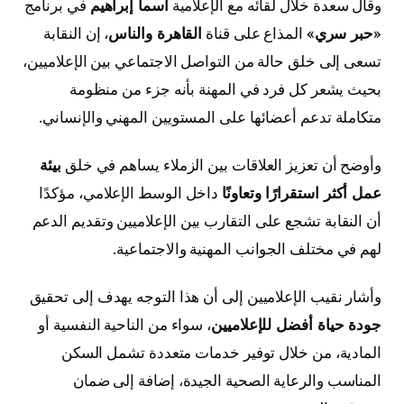
وقال سعدة خلال لقائه مع الإعلامية
أسما إبراهيم
في برنامج
«حبر سري»
المذاع على قناة
القاهرة والناس
، إن النقابة
تسعى إلى خلق حالة من التواصل الاجتماعي بين الإعلاميين،
بحيث يشعر كل فرد في المهنة بأنه جزء من منظومة
متكاملة تدعم أعضائها على المستويين المهني والإنساني.
وأوضح أن تعزيز العلاقات بين الزملاء يساهم في خلق
بيئة
عمل أكثر استقرارًا وتعاونًا
داخل الوسط الإعلامي، مؤكدًا
أن النقابة تشجع على التقارب بين الإعلاميين وتقديم الدعم
لهم في مختلف الجوانب المهنية والاجتماعية.
وأشار نقيب الإعلاميين إلى أن هذا التوجه يهدف إلى تحقيق
جودة حياة أفضل للإعلاميين
، سواء من الناحية النفسية أو
المادية، من خلال توفير خدمات متعددة تشمل السكن
المناسب والرعاية الصحية الجيدة، إضافة إلى ضمان