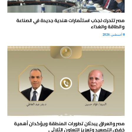
مصر تتحرك لجذب استثمارات هندية جديدة في الصناعة
والطاقة والغذاء
8 أغسطس، 2026
مصر والعراق يبحثان تطورات المنطقة ويؤكدان أهمية
خفض التصعيد وتعزيز التعاون الثلاثي