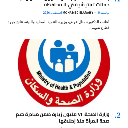
حملات تفتيشية في ١١ محافظة
بواسطة
8 أغسطس، 2026
MOHAMED ELARABY
أعلنت الدكتورة منال عوض، وزيرة التنمية المحلية والبيئة، نتائج جهود
قطاع تقويم…
وزارة الصحة: ٧١ مليون زيارة ضمن مبادرة دعم
صحة المرأة منذ إطلاقها