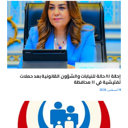
إحالة ٨١ حالة للنيابات والشؤون القانونية بعد حملات
تفتيشية في ١١ محافظة
8 أغسطس، 2026