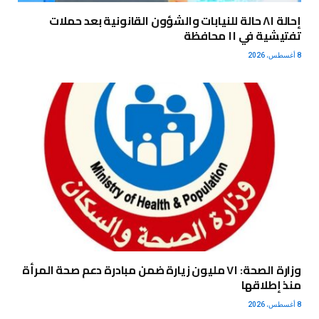
إحالة ٨١ حالة للنيابات والشؤون القانونية بعد حملات
تفتيشية في ١١ محافظة
8 أغسطس، 2026
وزارة الصحة: ٧١ مليون زيارة ضمن مبادرة دعم صحة المرأة
منذ إطلاقها
8 أغسطس، 2026