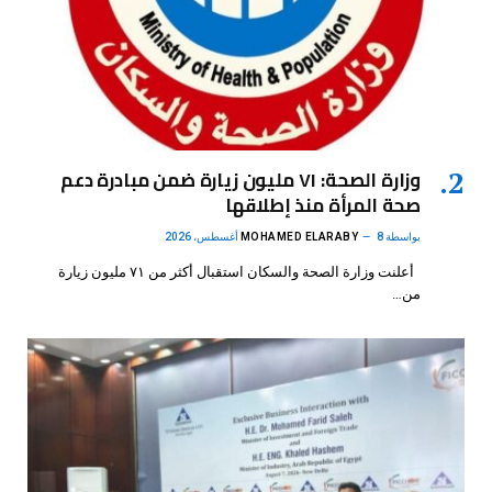
وزارة الصحة: ٧١ مليون زيارة ضمن مبادرة دعم
صحة المرأة منذ إطلاقها
بواسطة
8 أغسطس، 2026
MOHAMED ELARABY
أعلنت وزارة الصحة والسكان استقبال أكثر من ٧١ مليون زيارة
من…