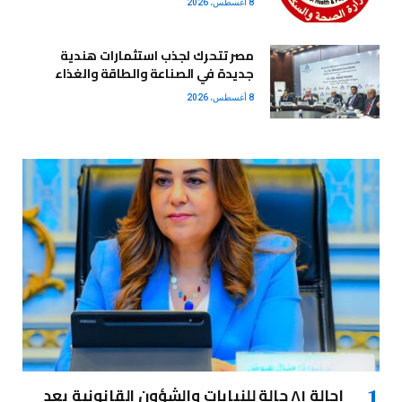
8 أغسطس، 2026
مصر تتحرك لجذب استثمارات هندية
جديدة في الصناعة والطاقة والغذاء
8 أغسطس، 2026
إحالة ٨١ حالة للنيابات والشؤون القانونية بعد