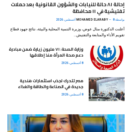
إحالة ٨١ حالة للنيابات والشؤون القانونية بعد حملات
تفتيشية في ١١ محافظة
بواسطة
8 أغسطس، 2026
MOHAMED ELARABY
أعلنت الدكتورة منال عوض، وزيرة التنمية المحلية والبيئة، نتائج جهود قطاع
تقويم الأداء والمتابعة والتفتيش…
وزارة الصحة: ٧١ مليون زيارة ضمن مبادرة
دعم صحة المرأة منذ إطلاقها
8 أغسطس، 2026
مصر تتحرك لجذب استثمارات هندية
جديدة في الصناعة والطاقة والغذاء
8 أغسطس، 2026