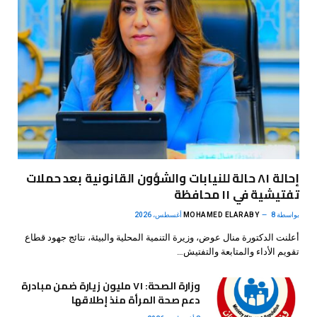
إحالة ٨١ حالة للنيابات والشؤون القانونية بعد حملات
تفتيشية في ١١ محافظة
بواسطة
8 أغسطس، 2026
MOHAMED ELARABY
أعلنت الدكتورة منال عوض، وزيرة التنمية المحلية والبيئة، نتائج جهود قطاع
تقويم الأداء والمتابعة والتفتيش…
وزارة الصحة: ٧١ مليون زيارة ضمن مبادرة
دعم صحة المرأة منذ إطلاقها