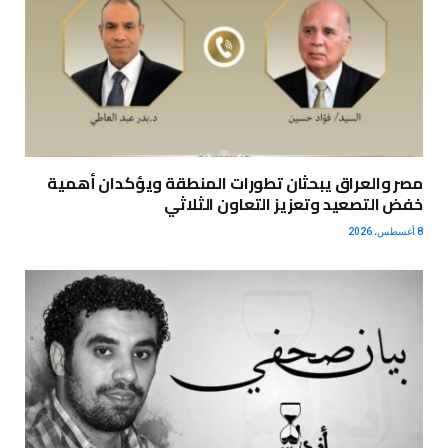
مصر والعراق يبحثان تطورات المنطقة ويؤكدان أهمية
خفض التصعيد وتعزيز التعاون الثلاثي
8 أغسطس، 2026