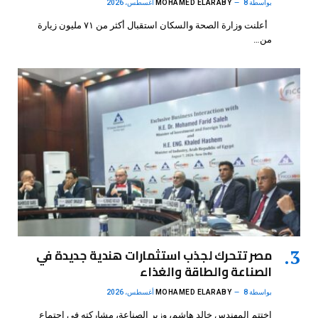
بواسطة
8 أغسطس، 2026
MOHAMED ELARABY
أعلنت وزارة الصحة والسكان استقبال أكثر من ٧١ مليون زيارة
من…
مصر تتحرك لجذب استثمارات هندية جديدة في
الصناعة والطاقة والغذاء
بواسطة
8 أغسطس، 2026
MOHAMED ELARABY
اختتم المهندس خالد هاشم، وزير الصناعة، مشاركته في اجتماع