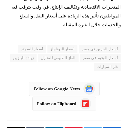
المتغيرات الاقتصادية وتكاليف الإنتاج، في وقت يترقب فيه
المواطنون تأثير هذه الزيادة على أسعار النقل والسلع
والخدمات خلال الفترة المقبلة.
أسعار البنزين في مصر
أسعار البوتاجاز
أسعار السولار
أسعار الوقود في مصر
الغاز الطبيعي للمنازل
زيادة البنزين
غاز السيارات
Follow on Google News
Follow on Flipboard