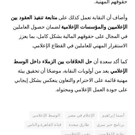
حقوقهم المهنية.
وأضاف أن النقابة تعمل كذلك على
متابعة تنفيذ العقود بين
الإعلاميين والمؤسسات الإعلامية
لضمان حصول العاملين
في المجال على حقوقهم المالية بشكل كامل، بما يعزز
الاستقرار المهني للعاملين في القطاع الإعلامي.
كما أكد سعدة أن
حل الخلافات بين الزملاء داخل الوسط
الإعلامي
يعد من أولويات النقابة، موضحًا أن تحقيق بيئة
مهنية قائمة على الاحترام والتعاون ينعكس بشكل إيجابي
على جودة العمل الإعلامي ومحتواه.
أسما إبراهيم
الإعلام في مصر
الوسط الإعلامي
برنامج حبر سري
طارق سعدة
قناة القاهرة والناس
نقابة الإعلاميين
نقيب الإعلاميين