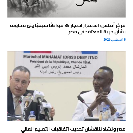
مركز أندلس: استمرار احتجاز 35 مواطنًا شيعيًا يثير مخاوف
بشأن حرية المعتقد في مصر
8 أغسطس، 2026
مصر وتشاد تناقشان تحديث اتفاقيات التعليم العالي