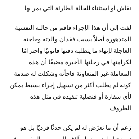
نقاش أو استثناء للحالة الطارئة التي يمر بها
لفت إلى أن هذا الإجراء فاقم من حالته النفسية
المتدهورة أصلاً بسبب فقدان والدته وحاجته
العاجلة لإنهاء ما يتطلبه دفنها قانونيًا واحترامًا
لكرامتها في رحلتها الأخيرة مضيفًا أن هذه
المعاملة غير المتعاونة فاجأته وشكلت له صدمة
كونه لم يطلب أكثر من تسهيل إجراء بسيط يمكن
لأي سفارة أو قنصلية تنفيذه في مثل هذه
الظروف
زعم أن ما تعرّض له لم يكن حدثًا فرديًا بل هو
نموذج لما يتعرض له آلاف المصريين المقيمين في