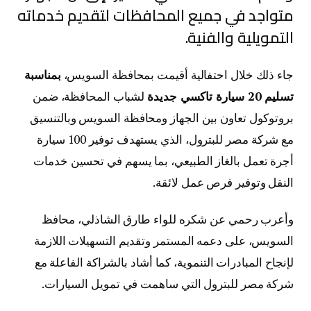
متواجد في جميع المحافظات لتقديم خدماته
التمويلية والفنية.
جاء ذلك خلال احتفالية أقيمت بمحافظة السويس،
بمناسبة
تسليم 20 سيارة تاكسي جديدة
لشباب المحافظة، ضمن
بروتوكول تعاون بين الجهاز ومحافظة السويس وبالتنسيق
مع شركة مصر للبترول، الذي يستهدف توفير 100 سيارة
أجرة تعمل بالغاز الطبيعي، بما يسهم في تحسين خدمات
النقل وتوفير فرص عمل لائقة.
وأعرب رحمي عن شكره للواء طارق الشاذلي، محافظ
السويس، على دعمه المستمر وتقديم التسهيلات اللازمة
لإنجاح المبادرات التنموية، كما أشاد بالشراكة الفاعلة مع
شركة مصر للبترول التي ساهمت في تمويل السيارات.