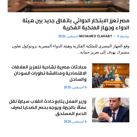
مصر تعزز الابتكار الدوائي باتفاق جديد بين هيئة
الدواء وجهاز الملكية الفكرية
بواسطة
6 أغسطس، 2026
MOHAMED ELARABY
وقع الجهاز المصري للملكية الفكرية وهيئة الدواء المصرية بروتوكول تعاون
مشترك يهدف إلى تعزيز حماية…
مباحثات مصرية تشادية لتعزيز العلاقات
الاقتصادية ومناقشة تطورات السودان
والساحل
6 أغسطس، 2026
وزير العمل يتابع حادث انقلاب سيارة تقل
عمالًا بالجيزة ويوجه بحصر الضحايا لصرف
الدعم المستحق
6 أغسطس، 2026