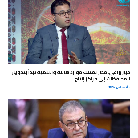
خبير زراعي: مصر تمتلك موارد هائلة والتنمية تبدأ بتحويل
المحافظات إلى مراكز إنتاج
6 أغسطس، 2026