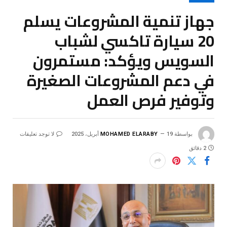
جهاز تنمية المشروعات يسلم
20 سيارة تاكسي لشباب
السويس ويؤكد: مستمرون
في دعم المشروعات الصغيرة
وتوفير فرص العمل
بواسطة
19 أبريل، 2025
MOHAMED ELARABY
لا توجد تعليقات
2 دقائق