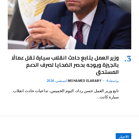
وزير العمل يتابع حادث انقلاب سيارة تقل عمالًا
بالجيزة ويوجه بحصر الضحايا لصرف الدعم
المستحق
بواسطة
6 أغسطس، 2026
MOHAMED ELARABY
تابع وزير العمل حسن رداد، اليوم الخميس، تداعيات حادث انقلاب
سيارة كانت…
الاخبار