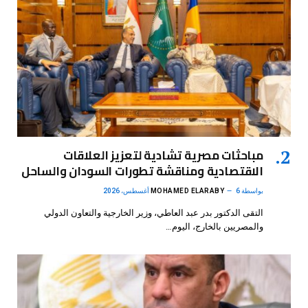
مباحثات مصرية تشادية لتعزيز العلاقات
الاقتصادية ومناقشة تطورات السودان والساحل
بواسطة
6 أغسطس، 2026
MOHAMED ELARABY
التقى الدكتور بدر عبد العاطي، وزير الخارجية والتعاون الدولي
والمصريين بالخارج، اليوم…