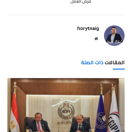
فرص العمل
horytnaig
موقع
الويب
المقالات
ذات الصلة