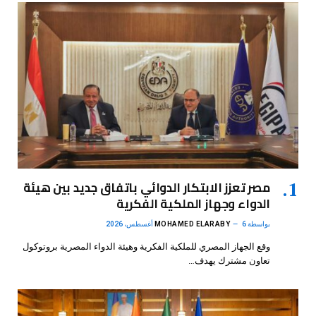
مصر تعزز الابتكار الدوائي باتفاق جديد بين هيئة
الدواء وجهاز الملكية الفكرية
بواسطة
6 أغسطس، 2026
MOHAMED ELARABY
وقع الجهاز المصري للملكية الفكرية وهيئة الدواء المصرية بروتوكول
تعاون مشترك يهدف…