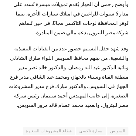
وأوضح رحمي أن الجهاز يُقدم تمويلات ميسرة تُسدد على
مدار 6 سنوات للراغبين في امتلاك سيارات الأجرة، بينما
تُوفر المحافظة لوحات التاكسي مجانًا، في حين تُساهم
شركة مصر للبترول بدعم مالي ضمن المبادرة.
وقد شهد حفل التسليم حضور عدد من القيادات التنفيذية
والشعبية، من بينهم محافظ السويس اللواء طارق الشاذلي
ونائبه الدكتور عبد الله رمضان، والدكتور خالد نصر مدير
منطقة القناة وسيناء بالجهاز، ومحمد عبد الشافي مدير فرع
الجهاز في السويس، والدكتور مبارك فرج مدير المشروعات
الصغيرة، إلى جانب المهندس أحمد سليمان رئيس شركة
مصر للبترول، والعميد محمد عصام قائد مرور السويس.
السويس
سيارة تاكسي
قطاع المشروعات الصغيرة