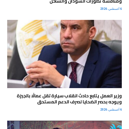
ومناقشة تطورات السودان والساحل
6 أغسطس، 2026
وزير العمل يتابع حادث انقلاب سيارة تقل عمالًا بالجيزة
ويوجه بحصر الضحايا لصرف الدعم المستحق
6 أغسطس، 2026