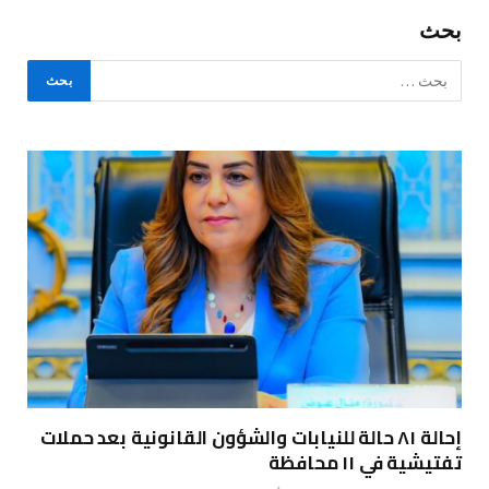
بحث
إحالة ٨١ حالة للنيابات والشؤون القانونية بعد حملات
تفتيشية في ١١ محافظة