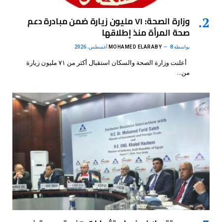
وزارة الصحة: ٧١ مليون زيارة ضمن مبادرة دعم
صحة المرأة منذ إطلاقها
بواسطة
8 أغسطس، 2026
MOHAMED ELARABY
أعلنت وزارة الصحة والسكان استقبال أكثر من ٧١ مليون زيارة
من…