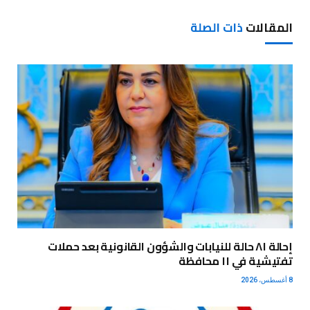
المقالات
ذات الصلة
إحالة ٨١ حالة للنيابات والشؤون القانونية بعد حملات
تفتيشية في ١١ محافظة
8 أغسطس، 2026