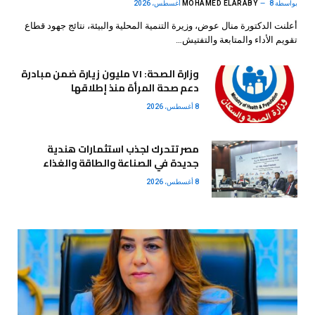
بواسطة
8 أغسطس، 2026
MOHAMED ELARABY
أعلنت الدكتورة منال عوض، وزيرة التنمية المحلية والبيئة، نتائج جهود قطاع
تقويم الأداء والمتابعة والتفتيش…
وزارة الصحة: ٧١ مليون زيارة ضمن مبادرة
دعم صحة المرأة منذ إطلاقها
8 أغسطس، 2026
مصر تتحرك لجذب استثمارات هندية
جديدة في الصناعة والطاقة والغذاء
8 أغسطس، 2026