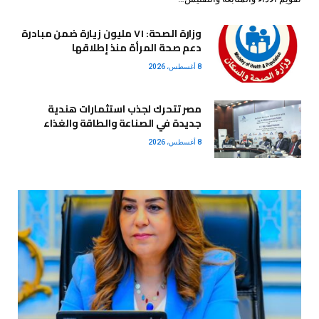
وزارة الصحة: ٧١ مليون زيارة ضمن مبادرة
دعم صحة المرأة منذ إطلاقها
8 أغسطس، 2026
مصر تتحرك لجذب استثمارات هندية
جديدة في الصناعة والطاقة والغذاء
8 أغسطس، 2026