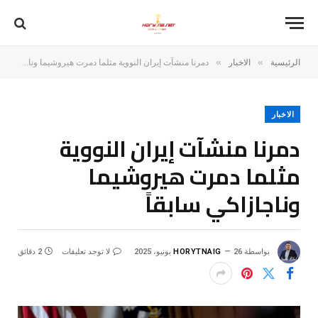
»
»
الرئيسية
الاخبار
دمرنا منشآت إيران النووية مثلما دمرت هيروشيما وناجازاكي سابقاً
الاخبار
دمرنا منشآت إيران النووية
مثلما دمرت هيروشيما
وناجازاكي سابقاً
بواسطة
26 يونيو، 2025
HORYTNAIG
لا توجد تعليقات
2 دقائق