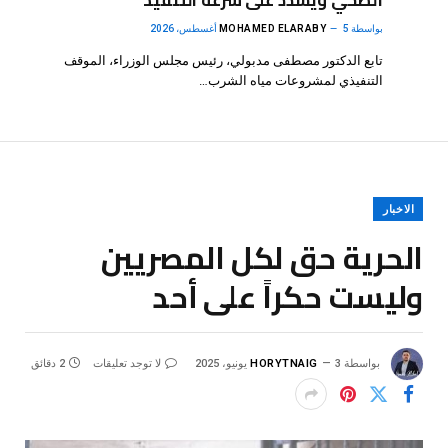
الصحي ويشدد على سرعة التنفيذ
بواسطة
5 أغسطس، 2026
MOHAMED ELARABY
تابع الدكتور مصطفى مدبولي، رئيس مجلس الوزراء، الموقف
التنفيذي لمشروعات مياه الشرب…
الاخبار
الحرية حق لكل المصريين
وليست حكراً على أحد
بواسطة
3 يونيو، 2025
HORYTNAIG
لا توجد تعليقات
2 دقائق