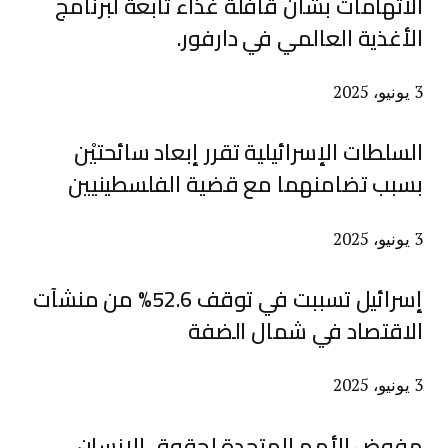
الاتهامات بشأن قافلة غذاء تابعة لبرنامج
الأغذية العالمي في دارفور.
3 يونيو، 2025
السلطات الإسرائيلية تقرر إبعاد سائحتيْن
بسبب تضامنهما مع قضية الفلسطينيين
3 يونيو، 2025
إسرائيل تسببت في توقف 52.6% من منشآت
الاقتصاد في شمال الضفة
3 يونيو، 2025
مفوض الأمم المتحدة لحقوق الإنسان