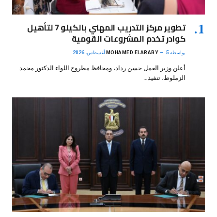
تطوير مركز التدريب المهني بالكيلو 7 لتأهيل
كوادر تخدم المشروعات القومية
بواسطة
5 أغسطس، 2026
MOHAMED ELARABY
أعلن وزير العمل حسن رداد، ومحافظ مطروح اللواء الدكتور محمد
الزملوط، تنفيذ…