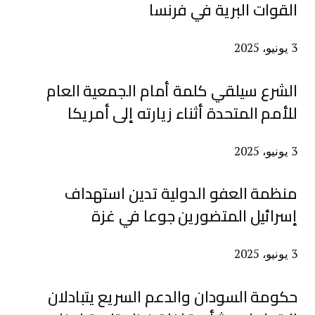
القوات البرية في فرنسا
3 يونيو، 2025
الشرع سيلقي كلمة أمام الجمعية العام
للأمم المتحدة أثناء زيارته إلى أمريكا
3 يونيو، 2025
منظمة العفو الدولية تدين استهداف
إسرائيل المتضورين جوعا في غزة
3 يونيو، 2025
حكومة السودان والدعم السريع يتبادلان