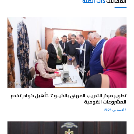
المقالات
ذات الصلة
تطوير مركز التدريب المهني بالكيلو 7 لتأهيل كوادر تخدم
المشروعات القومية
5 أغسطس، 2026