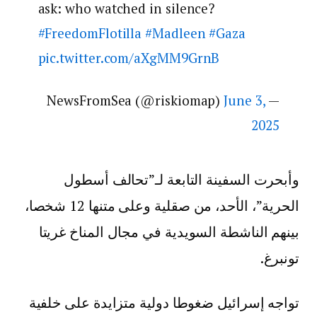
ask: who watched in silence?
#FreedomFlotilla
#Madleen
#Gaza
pic.twitter.com/aXgMM9GrnB
June 3,
— NewsFromSea (@riskiomap)
2025
وأبحرت السفينة التابعة لـ”تحالف أسطول
الحرية”، الأحد، من صقلية وعلى متنها 12 شخصا،
بينهم الناشطة السويدية في مجال المناخ غريتا
تونبرغ.
تواجه إسرائيل ضغوطا دولية متزايدة على خلفية