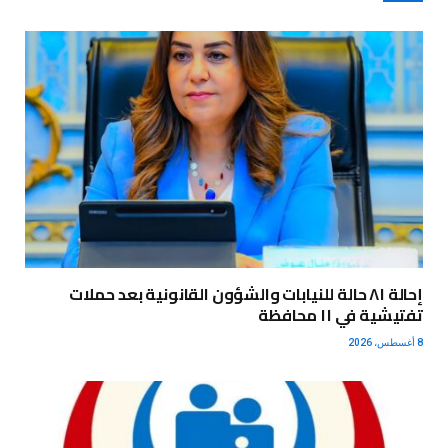
إحالة ٨١ حالة للنيابات والشؤون القانونية بعد حملات
تفتيشية في ١١ محافظة
8 أغسطس، 2026