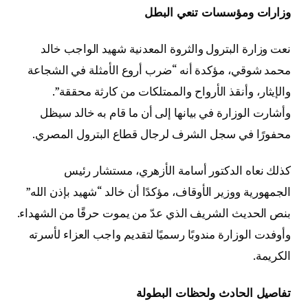
وزارات ومؤسسات تنعي البطل
نعت وزارة البترول والثروة المعدنية شهيد الواجب خالد
محمد شوقي، مؤكدة أنه “ضرب أروع الأمثلة في الشجاعة
والإيثار، وأنقذ الأرواح والممتلكات من كارثة محققة”.
وأشارت الوزارة في بيانها إلى أن ما قام به خالد سيظل
محفورًا في سجل الشرف لرجال قطاع البترول المصري.
كذلك نعاه الدكتور أسامة الأزهري، مستشار رئيس
الجمهورية ووزير الأوقاف، مؤكدًا أن خالد “شهيد بإذن الله”
بنص الحديث الشريف الذي عدّ من يموت حرقًا من الشهداء.
وأوفدت الوزارة مندوبًا رسميًا لتقديم واجب العزاء لأسرته
الكريمة.
تفاصيل الحادث ولحظات البطولة