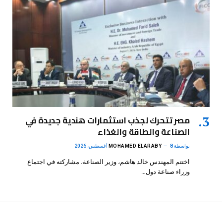
مصر تتحرك لجذب استثمارات هندية جديدة في
الصناعة والطاقة والغذاء
بواسطة
8 أغسطس، 2026
MOHAMED ELARABY
اختتم المهندس خالد هاشم، وزير الصناعة، مشاركته في اجتماع
وزراء صناعة دول…