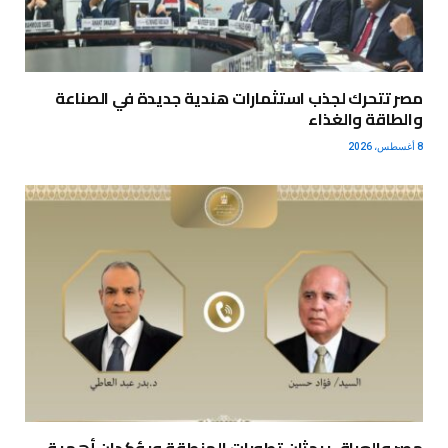
مصر تتحرك لجذب استثمارات هندية جديدة في الصناعة
والطاقة والغذاء
8 أغسطس، 2026
مصر والعراق يبحثان تطورات المنطقة ويؤكدان أهمية