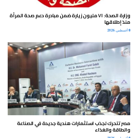
وزارة الصحة: ٧١ مليون زيارة ضمن مبادرة دعم صحة المرأة
منذ إطلاقها
8 أغسطس، 2026
مصر تتحرك لجذب استثمارات هندية جديدة في الصناعة
والطاقة والغذاء