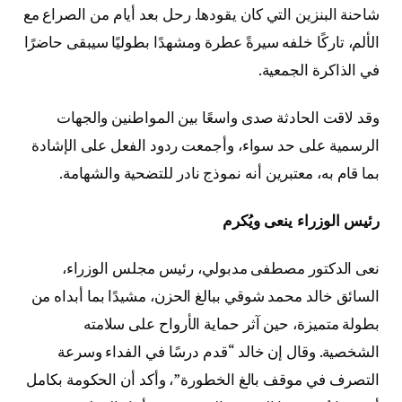
شاحنة البنزين التي كان يقودها. رحل بعد أيام من الصراع مع
الألم، تاركًا خلفه سيرةً عطرة ومشهدًا بطوليًا سيبقى حاضرًا
في الذاكرة الجمعية.
وقد لاقت الحادثة صدى واسعًا بين المواطنين والجهات
الرسمية على حد سواء، وأجمعت ردود الفعل على الإشادة
بما قام به، معتبرين أنه نموذج نادر للتضحية والشهامة.
رئيس الوزراء ينعى ويُكرم
نعى الدكتور مصطفى مدبولي، رئيس مجلس الوزراء،
السائق خالد محمد شوقي ببالغ الحزن، مشيدًا بما أبداه من
بطولة متميزة، حين آثر حماية الأرواح على سلامته
الشخصية. وقال إن خالد “قدم درسًا في الفداء وسرعة
التصرف في موقف بالغ الخطورة”، وأكد أن الحكومة بكامل