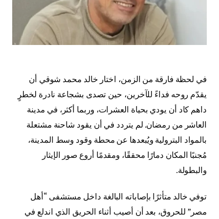
في لحظة فارقة من الزمن، اختار خالد محمد شوقي أن
يقدّم روحه فداءً للآخرين، حين تصدى بشجاعة نادرة لخطرٍ
داهم كاد أن يودي بحياة العشرات، وربما أكثر، في مدينة
العاشر من رمضان. لم يتردد في أن يقود شاحنة مشتعلة
بالمواد البترولية ويُبعدها عن محطة وقود وسط المدينة،
مُجنبًا المكان دمارًا محققًا، ومقدمًا أروع صور الإيثار
والبطولة.
توفي خالد متأثرًا بإصاباته البالغة داخل مستشفى “أهل
مصر” للحروق، بعد أن أصيب أثناء الحريق الذي اندلع في