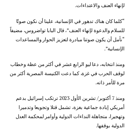
لإنهاء العنف والاعتداءات.
“كلما كان هناك تدهور في الإنسانية، علينا أن نكون صوتًا
للسلام والدعوة لإنهاء العنف”، قال البابا تواضروس، مضيفاً
“نأمل أن يكون صوتنا مبادرة لتعزيز الحوار والمساعدات
الإنسانية”.
ومنذ انتخابه، دعا ليو الرابع عشر في أكثر من عظة وخطاب
لوقف الحرب في غزة، كما دعت الكنيسة المصرية أكثر من
مرة للأمر ذاته.
ومنذ 7 أكتوبر/ تشرين الأول 2023 ترتكب إسرائيل بدعم
أمريكي إبادة جماعية بغزة، تشمل قتلا وتجويعا وتدميرا
وتهجيرا، متجاهلة النداءات الدولية وأوامر لمحكمة العدل
الدولية بوقفها.