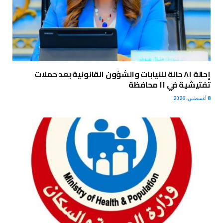
إحالة ٨١ حالة للنيابات والشؤون القانونية بعد حملات
تفتيشية في ١١ محافظة
8 أغسطس، 2026