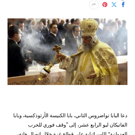
دعا البابا تواضروس الثاني، بابا الكنيسة الأرثوذكسية، وبابا
الفاتيكان ليو الرابع عشر، إلى “وقف فوري للحرب
العدوانية” الإسرائيلية على قطاع غزة خلال اتصال هاتفي