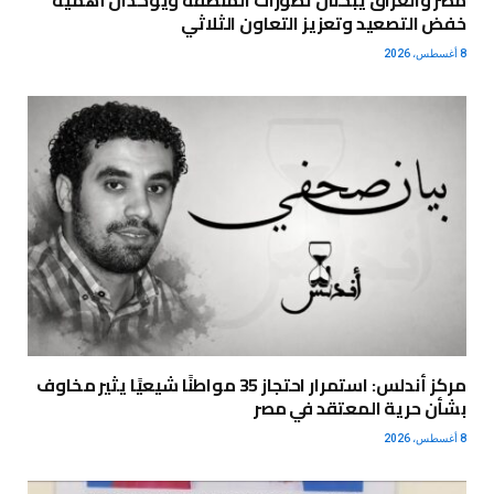
خفض التصعيد وتعزيز التعاون الثلاثي
8 أغسطس، 2026
مركز أندلس: استمرار احتجاز 35 مواطنًا شيعيًا يثير مخاوف
بشأن حرية المعتقد في مصر
8 أغسطس، 2026