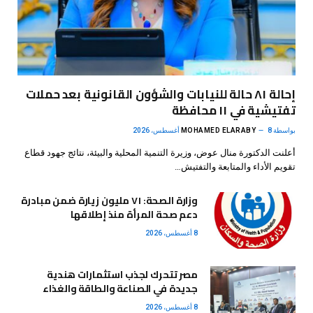
إحالة ٨١ حالة للنيابات والشؤون القانونية بعد حملات
تفتيشية في ١١ محافظة
بواسطة
8 أغسطس، 2026
MOHAMED ELARABY
أعلنت الدكتورة منال عوض، وزيرة التنمية المحلية والبيئة، نتائج جهود قطاع
تقويم الأداء والمتابعة والتفتيش…
وزارة الصحة: ٧١ مليون زيارة ضمن مبادرة
دعم صحة المرأة منذ إطلاقها
8 أغسطس، 2026
مصر تتحرك لجذب استثمارات هندية
جديدة في الصناعة والطاقة والغذاء
8 أغسطس، 2026