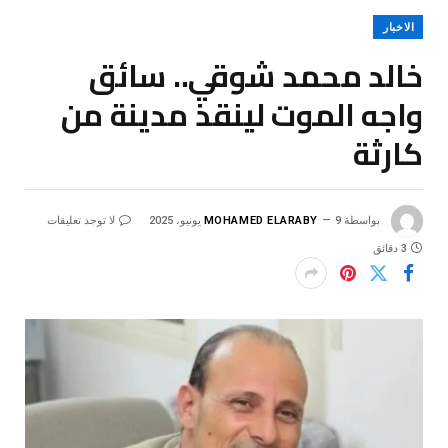
الاخبار
خالد محمد شوقي.. سائق
واجه الموت لينقذ مدينة من
كارثة
بواسطة
9 يونيو، 2025
MOHAMED ELARABY
لا توجد تعليقات
3 دقائق