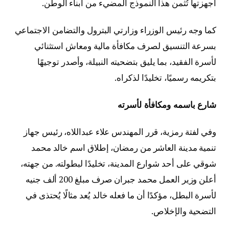
أجهزتها تُثمن هذا النموذج المضيء من أبناء الوطن.
كما وجه رئيس الوزراء وزارتي البترول والتضامن الاجتماعي
بسرعة التنسيق لصرف مكافأة مالية ومعاش استثنائي
لأسرة الفقيد، بما يليق بتضحيته النبيلة، وأصدر توجيهًا
بتكريمه رسميًا، تخليدًا لذكراه.
شارع باسمه ومكافأة لأسرته
وفي لفتة رمزية، قرر المهندس علاء عبداللاه، رئيس جهاز
تنمية مدينة العاشر من رمضان، إطلاق اسم خالد محمد
شوقي على أحد شوارع المدينة، تخليدًا لبطولته. من جهته،
أعلن وزير العمل محمد جبران صرف مبلغ 200 ألف جنيه
لأسرة البطل، مؤكدًا أن ما فعله خالد يُعد مثالًا يُحتذى في
التضحية والإخلاص.