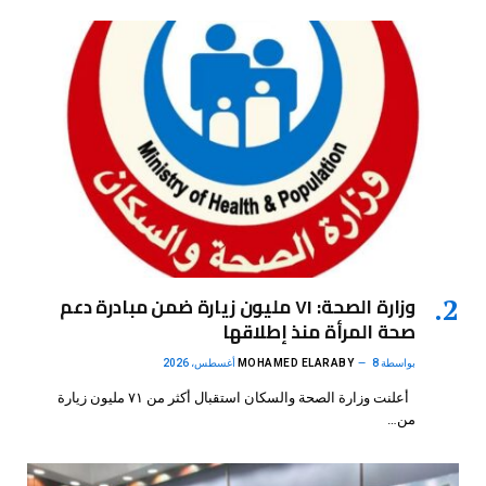
وزارة الصحة: ٧١ مليون زيارة ضمن مبادرة دعم
صحة المرأة منذ إطلاقها
بواسطة
8 أغسطس، 2026
MOHAMED ELARABY
أعلنت وزارة الصحة والسكان استقبال أكثر من ٧١ مليون زيارة
من…