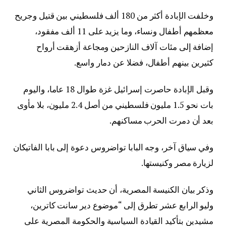
وخلفت الإبادة أكثر من 180 ألف فلسطيني بين قتيل وجريح
معظمهم أطفال ونساء، وما يزيد على 11 ألف مفقود،
إضافة إلى مئات آلاف النازحين ومجاعة أزهقت أرواح
كثيرين بينهم أطفال، فضلا عن دمار واسع.
وقبل الإبادة حاصرت إسرائيل غزة طوال 18 عاما، واليوم
بات نحو 1.5 مليون فلسطيني من أصل 2.4 مليون، بلا مأوى
بعد أن دمرت الحرب مساكنهم.
وفي سياق آخر، وجه البابا تواضروس دعوة إلى بابا الفاتيكان
لزيارة مصر وكنيستها.
وذكر بيان الكنيسة المصرية، أن حديث تواضروس الثاني
وليو الرابع عشر تطرق إلى “موضوع دير سانت كاترين،
مشيدين بتأكيد القيادة السياسية والحكومة المصرية على