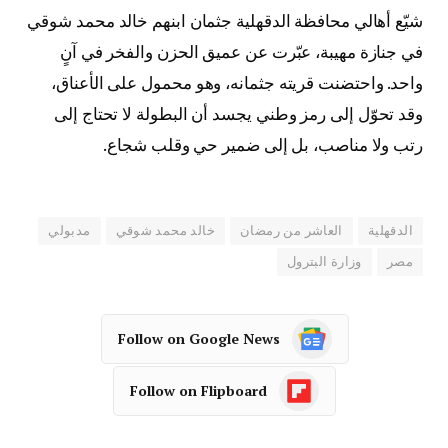
شيّع أهالي محافظة الدقهلية جثمان ابنهم خالد محمد شوقي
في جنازة مهيبة، عبّرت عن عميق الحزن والفخر في آنٍ
واحد. واحتضنت قريته جثمانه، وهو محمول على الأعناق،
وقد تحوّل إلى رمز وطني يجسد أن البطولة لا تحتاج إلى
رتب ولا مناصب، بل إلى ضمير حي وقلب شجاع.
الدقهلية
العاشر من رمضان
خالد محمد شوقي
مدبولي
مصر
وزارة البترول
Follow on Google News
Follow on Flipboard