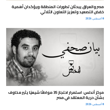
مصر والعراق يبحثان تطورات المنطقة ويؤكدان أهمية
خفض التصعيد وتعزيز التعاون الثلاثي
8 أغسطس، 2026
مركز أندلس: استمرار احتجاز 35 مواطنًا شيعيًا يثير مخاوف
بشأن حرية المعتقد في مصر
8 أغسطس، 2026