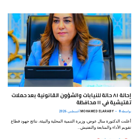
إحالة ٨١ حالة للنيابات والشؤون القانونية بعد حملات
تفتيشية في ١١ محافظة
بواسطة
8 أغسطس، 2026
MOHAMED ELARABY
أعلنت الدكتورة منال عوض، وزيرة التنمية المحلية والبيئة، نتائج جهود قطاع
تقويم الأداء والمتابعة والتفتيش…