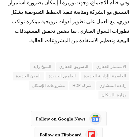
وفي ختام الاجتماع، وجهت وزيرة الإسكان بضرورة استمرار
التنسيق مع الشركة ومتابعة تنفيذ الخطط التسويقية بشكل
دوري، مع العمل على تطوير أدوات ترويجية مبتكرة تواكب
تطورات السوق العقاري، بما يضمن تحقيق المستهدفات
البيعية وتعظيم الاستفادة من المشروعات الحالية.
الاستثمار العقاري
التسويق العقاري
الشيخ زايد
العاصمة الإدارية الجديدة
العلمين الجديدة
المدن الجديدة
راندة المنشاوي
شركة HDP
مشروعات الإسكان
وزارة الإسكان
Follow on Google News
Follow on Flipboard