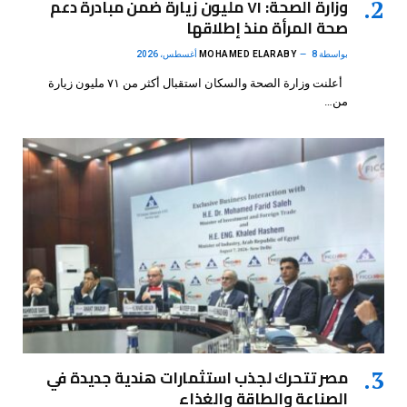
وزارة الصحة: ٧١ مليون زيارة ضمن مبادرة دعم
صحة المرأة منذ إطلاقها
بواسطة
8 أغسطس، 2026
MOHAMED ELARABY
أعلنت وزارة الصحة والسكان استقبال أكثر من ٧١ مليون زيارة
من…
مصر تتحرك لجذب استثمارات هندية جديدة في
الصناعة والطاقة والغذاء