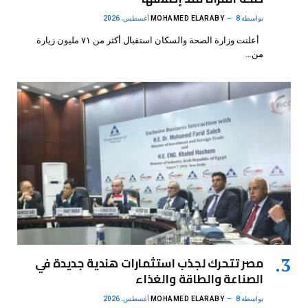
بواسطة
8 أغسطس، 2026
MOHAMED ELARABY
أعلنت وزارة الصحة والسكان استقبال أكثر من ٧١ مليون زيارة
من…
مصر تتحرك لجذب استثمارات هندية جديدة في
الصناعة والطاقة والغذاء
بواسطة
8 أغسطس، 2026
MOHAMED ELARABY