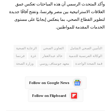
وأكد المتحدث الرسمي أن هذه المباحثات تعكس عمق
العلاقات الاستراتيجية بين مصر وفرنسا، وتفتح آفاقًا جديدة
لتطوير القطاع الصحي، بما ينعكس إيجابيًا على مستوى
الخدمات المقدمة للمواطنين.
التأمين الصحي الشامل
التعاون الصحي
الرعاية الصحية
الوكالة الفرنسية للتنمية
خالد عبدالغفار
غزة
فرنسا
قمة الصحة الواحدة
معهد جوستاف روسي
وزارة الصحة
Follow on Google News
Follow on Flipboard