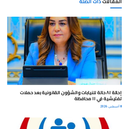
المقالات
ذات الصلة
إحالة ٨١ حالة للنيابات والشؤون القانونية بعد حملات
تفتيشية في ١١ محافظة
8 أغسطس، 2026