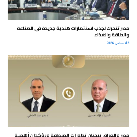
مصر تتحرك لجذب استثمارات هندية جديدة في الصناعة
والطاقة والغذاء
8 أغسطس، 2026
مصر والعراق يبحثان تطورات المنطقة ويؤكدان أهمية