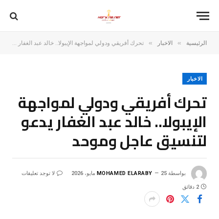
»
»
الرئيسية
الاخبار
تحرك أفريقي ودولي لمواجهة الإيبولا.. خالد عبد الغفار يدعو لتنسيق عاجل وموحد
الاخبار
تحرك أفريقي ودولي لمواجهة
الإيبولا.. خالد عبد الغفار يدعو
لتنسيق عاجل وموحد
بواسطة
25 مايو، 2026
MOHAMED ELARABY
لا توجد تعليقات
2 دقائق