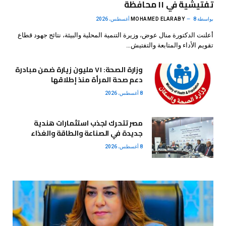
تفتيشية في ١١ محافظة
بواسطة
8 أغسطس، 2026
MOHAMED ELARABY
أعلنت الدكتورة منال عوض، وزيرة التنمية المحلية والبيئة، نتائج جهود قطاع
تقويم الأداء والمتابعة والتفتيش…
وزارة الصحة: ٧١ مليون زيارة ضمن مبادرة
دعم صحة المرأة منذ إطلاقها
8 أغسطس، 2026
مصر تتحرك لجذب استثمارات هندية
جديدة في الصناعة والطاقة والغذاء
8 أغسطس، 2026