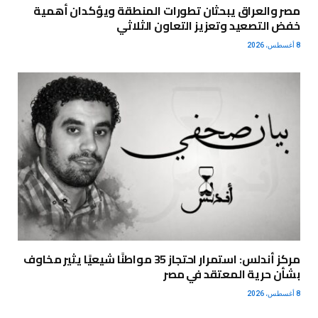
مصر والعراق يبحثان تطورات المنطقة ويؤكدان أهمية
خفض التصعيد وتعزيز التعاون الثلاثي
8 أغسطس، 2026
مركز أندلس: استمرار احتجاز 35 مواطنًا شيعيًا يثير مخاوف
بشأن حرية المعتقد في مصر
8 أغسطس، 2026