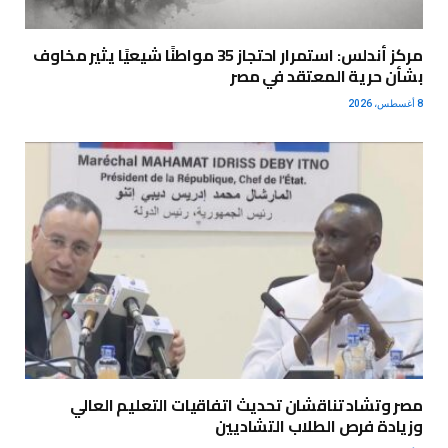
مركز أندلس: استمرار احتجاز 35 مواطنًا شيعيًا يثير مخاوف
بشأن حرية المعتقد في مصر
8 أغسطس، 2026
مصر وتشاد تناقشان تحديث اتفاقيات التعليم العالي
وزيادة فرص الطلاب التشاديين