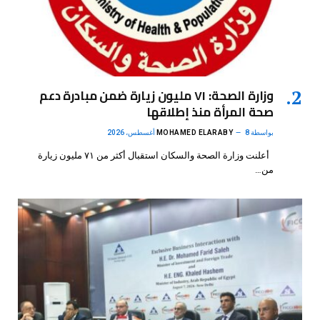
وزارة الصحة: ٧١ مليون زيارة ضمن مبادرة دعم
صحة المرأة منذ إطلاقها
بواسطة
8 أغسطس، 2026
MOHAMED ELARABY
أعلنت وزارة الصحة والسكان استقبال أكثر من ٧١ مليون زيارة
من…