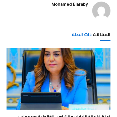
Mohamed Elaraby
المقالات
ذات الصلة
إحالة ٨١ حالة للنيابات والشؤون القانونية بعد حملات