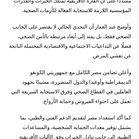
مشددًا على أن القارة الأفريقية تمتلك الخبرات والقدرات
المؤسسية اللازمة للاستجابة الفعالة للأزمات الصحية.
وأوضح عبد الغفار أن التحدي الحالي لا يقتصر على الجانب
الصحي فقط، بل يمتد إلى أبعاد مرتبطة بالأمن الصحي،
فضلًا عن التداعيات الاجتماعية والاقتصادية المحتملة الناتجة
عن تفشي المرض.
وأعلن تضامن مصر الكامل مع جمهوريتي الكونغو
الديمقراطية وأوغندا والدول المتضررة، مشيدًا بجهود
العاملين في القطاع الصحي وفرق الاستجابة السريعة التي
تعمل على احتواء الفيروس وحماية الأرواح.
كما أكد استعداد مصر لتقديم الدعم الفني والطبي، بما
يشمل توفير معدات الحماية الشخصية، والمساعدات
الطبية، إلى جانب تبادل الخبرات وفق الآليات الأفريقية