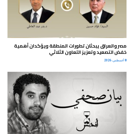
مصر والعراق يبحثان تطورات المنطقة ويؤكدان أهمية
خفض التصعيد وتعزيز التعاون الثلاثي
8 أغسطس، 2026