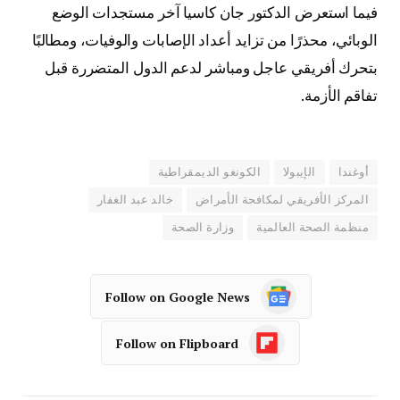
فيما استعرض الدكتور جان كاسيا آخر مستجدات الوضع
الوبائي، محذرًا من تزايد أعداد الإصابات والوفيات، ومطالبًا
بتحرك أفريقي عاجل ومباشر لدعم الدول المتضررة قبل
تفاقم الأزمة.
أوغندا
الإيبولا
الكونغو الديمقراطية
المركز الأفريقي لمكافحة الأمراض
خالد عبد الغفار
منظمة الصحة العالمية
وزارة الصحة
Follow on Google News
Follow on Flipboard