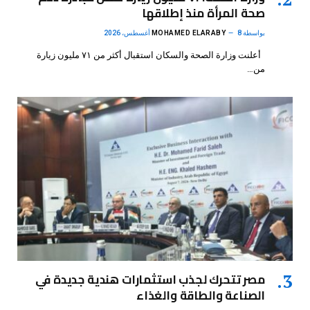
صحة المرأة منذ إطلاقها
بواسطة
8 أغسطس، 2026
MOHAMED ELARABY
أعلنت وزارة الصحة والسكان استقبال أكثر من ٧١ مليون زيارة
من…
مصر تتحرك لجذب استثمارات هندية جديدة في
الصناعة والطاقة والغذاء