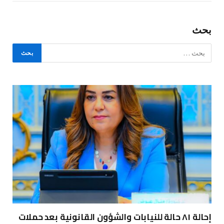
بحث
إحالة ٨١ حالة للنيابات والشؤون القانونية بعد حملات