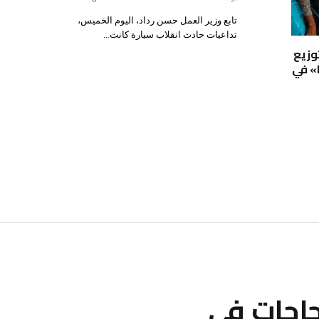
تابع وزير العمل حسن رداد، اليوم الخميس،
تداعيات حادث انقلاب سيارة كانت…
ق توزيع
الفيلم الجنوب أفريقي «LAUNDRY» في
جاحات في