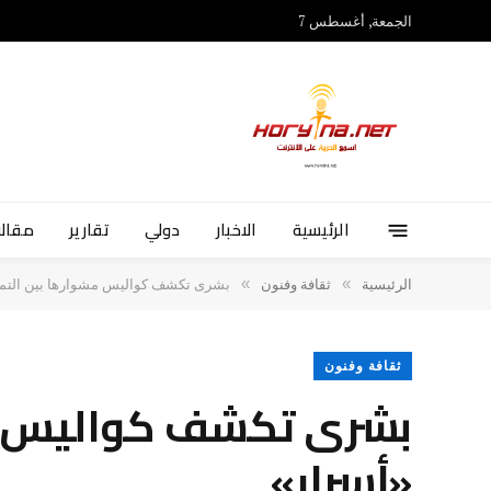
الجمعة, أغسطس 7
الرئيسية
الاخبار
دولي
تقارير
مقالا
»
»
الرئيسية
ثقافة وفنون
بشرى تكشف كواليس مشوارها بين التمثي
ثقافة وفنون
بشرى تكشف كواليس مشو
«أسرار»