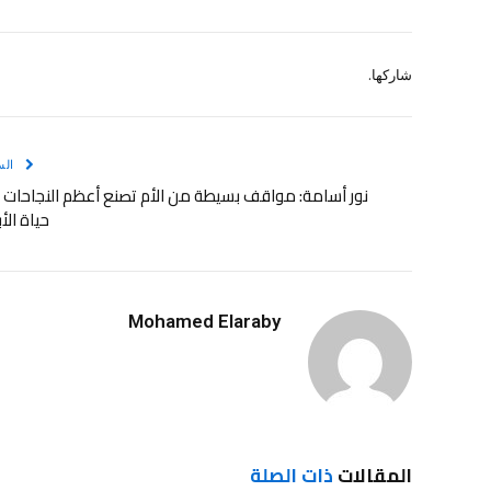
شاركها.
الس
نور أسامة: مواقف بسيطة من الأم تصنع أعظم النجاحات 
حياة الأب
Mohamed Elaraby
المقالات
ذات الصلة