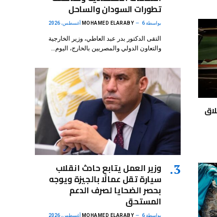
تطورات السودان والساحل
بواسطة
6 أغسطس، 2026
MOHAMED ELARABY
التقى الدكتور بدر عبد العاطي، وزير الخارجية
والتعاون الدولي والمصريين بالخارج، اليوم…
لاق
وزير العمل يتابع حادث انقلاب
سيارة تقل عمالًا بالجيزة ويوجه
بحصر الضحايا لصرف الدعم
المستحق
بواسطة
6 أغسطس، 2026
MOHAMED ELARABY