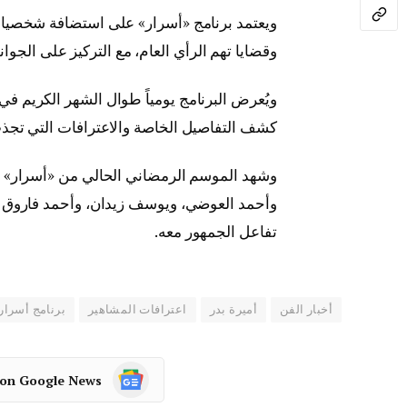
ويعتمد برنامج «أسرار» على استضافة شخصيا
وقضايا تهم الرأي العام، مع التركيز على الجو
كشف التفاصيل الخاصة والاعترافات التي تجذ
وشهد الموسم الرمضاني الحالي من «أسرار» اس
وأحمد العوضي، ويوسف زيدان، وأحمد فاروق ال
تفاعل الجمهور معه.
أخبار الفن
أميرة بدر
اعترافات المشاهير
برنامج أسرار
 on Google News