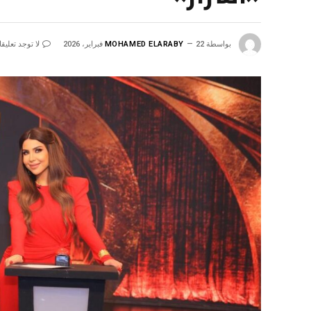
بواسطة
22 فبراير، 2026
MOHAMED ELARABY
لا توجد تعليق