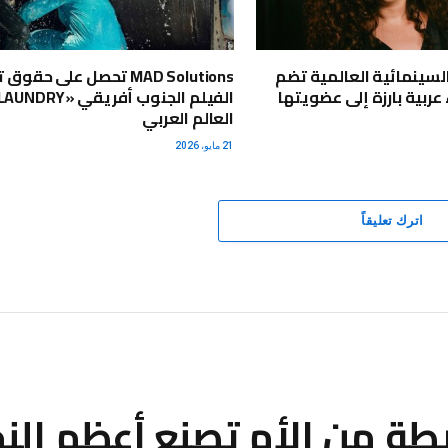
السينمائية العالمية تضم
MAD Solutions تحصل على حقو
عربية بارزة إلى عضويتها
العالم العربي
21 مايو، 2026
اترك تعليقاً
طة من الأم تصنع أعظم الن