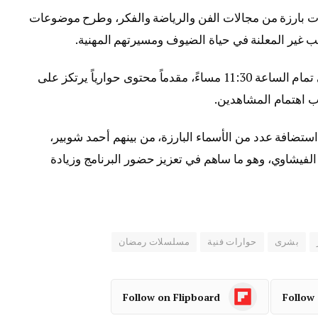
ت بارزة من مجالات الفن والرياضة والفكر، وطرح موضوعات
انب غير المعلنة في حياة الضيوف ومسيرتهم المهنية.
ويُعرض البرنامج يومياً طوال الشهر الكريم في تمام الساعة 11:30 مساءً، مقدماً محتوى حوارياً يرتكز على
ب اهتمام المشاهدين.
تضافة عدد من الأسماء البارزة، من بينهم أحمد شوبير،
فيشاوي، وهو ما ساهم في تعزيز حضور البرنامج وزيادة
بشرى
حوارات فنية
مسلسلات رمضان
Follow on Flipboard
Follow