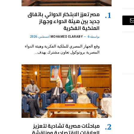
مصر تعزز الابتكار الدوائي باتفاق
جديد بين هيئة الدواء وجهاز
البريد
الملكية الفكرية
الإلكتروني
بواسطة
6 أغسطس، 2026
MOHAMED ELARABY
وقع الجهاز المصري للملكية الفكرية وهيئة الدواء
المصرية بروتوكول تعاون مشترك يهدف…
مباحثات مصرية تشادية لتعزيز
العلاقات الاقتصادية ومناقشة