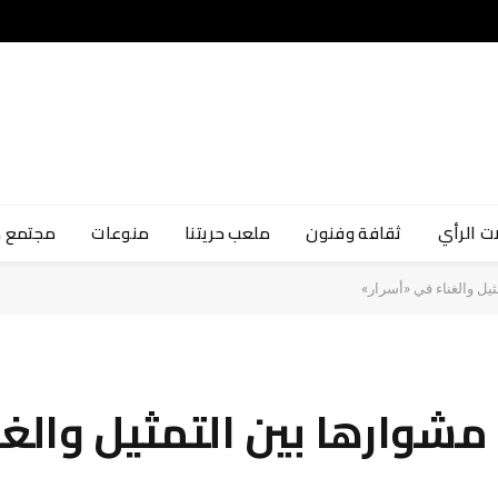
ت الرأي
ثقافة وفنون
ملعب حريتنا
منوعات
مجتمع 
ل والغناء في «أسرار»
ارها بين التمثيل والغن