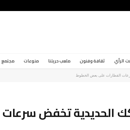
ت الرأي
ثقافة وفنون
ملعب حريتنا
منوعات
مجتمع 
رعات القطارات على بعض الخطوط
كك الحديدية تخفض سرعات ا