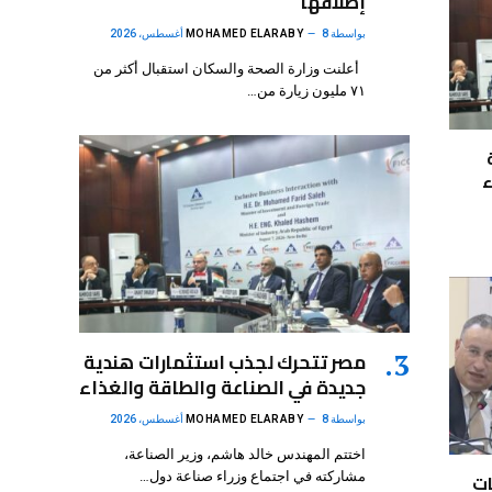
إطلاقها
بواسطة
8 أغسطس، 2026
MOHAMED ELARABY
أعلنت وزارة الصحة والسكان استقبال أكثر من
٧١ مليون زيارة من…
ء
مصر تتحرك لجذب استثمارات هندية
جديدة في الصناعة والطاقة والغذاء
بواسطة
8 أغسطس، 2026
MOHAMED ELARABY
اختتم المهندس خالد هاشم، وزير الصناعة،
ات
مشاركته في اجتماع وزراء صناعة دول…