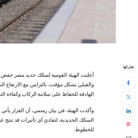
شاركها
أعلنت الهيئة القومية لسكك حديد مصر خفض
والقبلي بشكل مؤقت، بالتزامن مع الارتفاع ال
الهادفة للحفاظ على سلامة الركاب وكفاءة الت
وأكدت الهيئة، في بيان رسمي، أن القرار يأتي 
السكك الحديدية، لتفادي أي تأثيرات قد تنتج عن
للخطوط.