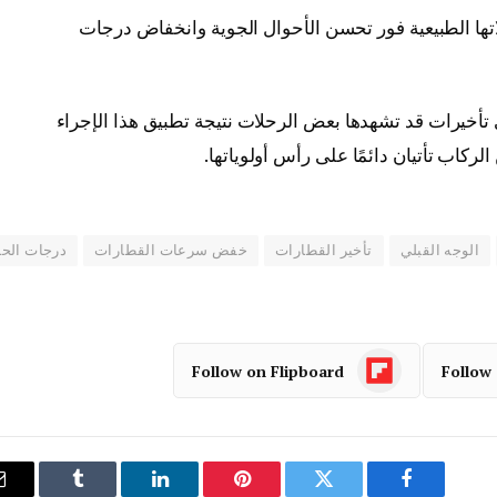
ها الطبيعية فور تحسن الأحوال الجوية وانخفاض درجات
 تأخيرات قد تشهدها بعض الرحلات نتيجة تطبيق هذا الإجراء
ركاب تأتيان دائمًا على رأس أولوياتها.
الوجه القبلي
تأخير القطارات
خفض سرعات القطارات
درجات الحر
Follow on Flipboard
Follow
فيسبوك
تويتر
بينتيريست
لينكدإن
Tumblr