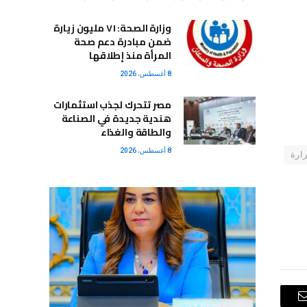
وزارة الصحة: ٧١ مليون زيارة
ضمن مبادرة دعم صحة
المرأة منذ إطلاقها
8 أغسطس، 2026
مصر تتحرك لجذب استثمارات
هندية جديدة في الصناعة
والطاقة والغذاء
8 أغسطس، 2026
ارة
البريد