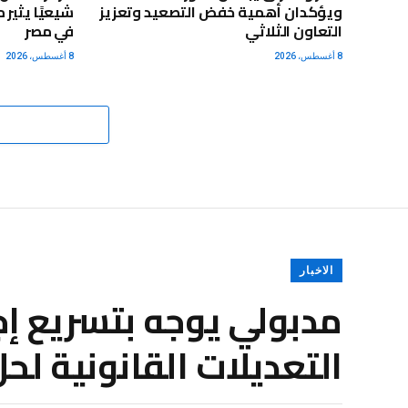
ويؤكدان أهمية خفض التصعيد وتعزيز
شيعيًا يثير
التعاون الثلاثي
في مصر
8 أغسطس، 2026
8 أغسطس، 2026
الاخبار
مدبولي يوجه بتسريع إجر
التعديلات القانونية ل