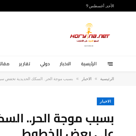
الأحد, أغسطس 9
الرئيسية
الاخبار
دولي
تقارير
مقالا
»
»
الرئيسية
الاخبار
بسبب موجة الحر.. السكك الحديدية تخفض س
الاخبار
بسبب موجة الحر.. الس
على بعض الخطوط