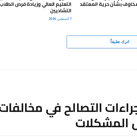
 مخاوف بشأن حرية المعتقد
التعليم العالي وزيادة فرص الطلاب
التشاديين
7 أغسطس، 2026
اترك تعليقاً
اءات التصالح في مخالفات ا
حل المشكلات