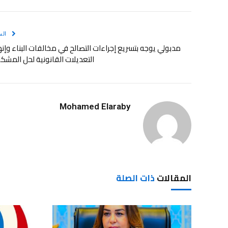
الس
مدبولي يوجه بتسريع إجراءات التصالح في مخالفات البناء وإن
التعديلات القانونية لحل المشك
Mohamed Elaraby
المقالات
ذات الصلة