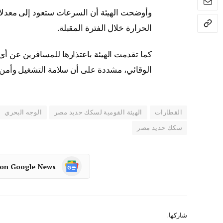
وأوضحت الهيئة أن السرعات ستعود إلى معدلات
الحرارة خلال الفترة المقبلة.
كما تقدمت الهيئة باعتذارها للمسافرين عن أي
الوقائي، مشددة على أن سلامة التشغيل وأمن ال
القطارات
الهيئة القومية لسكك حديد مصر
الوجه البحري
سكك حديد مصر
 on Google News
شاركها.