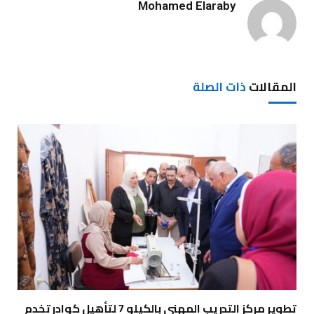
Mohamed Elaraby
المقالات
ذات الصلة
تطوير مركز التدريب المهني بالكيلو 7 لتأهيل كوادر تخدم