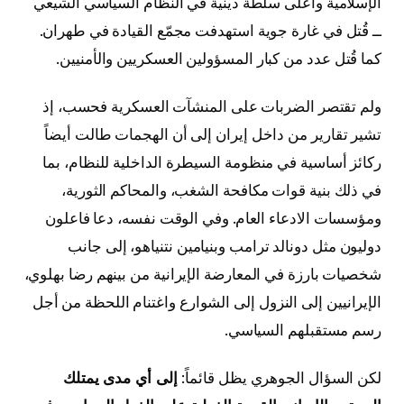
الإسلامية وأعلى سلطة دينية في النظام السياسي الشيعي
ــ قُتل في غارة جوية استهدفت مجمّع القيادة في طهران.
كما قُتل عدد من كبار المسؤولين العسكريين والأمنيين.
ولم تقتصر الضربات على المنشآت العسكرية فحسب، إذ
تشير تقارير من داخل إيران إلى أن الهجمات طالت أيضاً
ركائز أساسية في منظومة السيطرة الداخلية للنظام، بما
في ذلك بنية قوات مكافحة الشغب، والمحاكم الثورية،
ومؤسسات الادعاء العام. وفي الوقت نفسه، دعا فاعلون
دوليون مثل دونالد ترامب وبنيامين نتنياهو، إلى جانب
شخصيات بارزة في المعارضة الإيرانية من بينهم رضا بهلوي،
الإيرانيين إلى النزول إلى الشوارع واغتنام اللحظة من أجل
رسم مستقبلهم السياسي.
لكن السؤال الجوهري يظل قائماً:
إلى أي مدى يمتلك