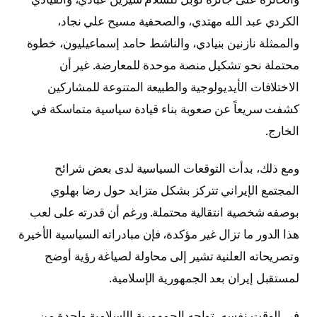
الكردي عبد الله مهتدي، والصحفية مسيح علي نجاد،
والممثلة نازنين بنيادي، والناشط حامد إسماعيليون، خطوة
محتملة نحو تشكيل منصة موحدة للمعارضة. غير أن
الاختلافات الأيديولوجية والطبيعة المتنوعة للمشاركين
كشفت سريعاً عن صعوبة بناء قيادة سياسية متماسكة في
الخارج.
ومع ذلك، بدأت التوقعات السياسية لدى بعض شرائح
المجتمع الإيراني تتركز بشكل متزايد حول رضا بهلوي
بوصفه شخصية انتقالية محتملة. ورغم أن قدرته على لعب
هذا الدور ما تزال غير مؤكدة، فإن مبادراته السياسية الأخيرة
وتصريحاته العلنية تشير إلى محاولة لصياغة رؤية أوضح
لمستقبل إيران بعد الجمهورية الإسلامية.
في الوقت نفسه، تواجه الجمهورية الإسلامية واحدة من