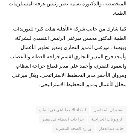
المتخصصة، والدكتورة نسمة نصر رئيس غرفة المستلزمات
الطبية.
كما شارك من جانب شركة «الأهلية هيلث كير» للتوريدات
الطبية الدكتور محسن ميرغني الرئيس التنفيذي للشركة،
ويوسف ميرغني المدير التجاري ومدير تطوير الأعمال،
وأمجد فرح المدير التجاري لقسم جراحة العظام والأعصاب
والعمود الفقري، وأحمد علي مدير قطاع جراحة العظام،
ومروان الأحمر مدير التخطيط الاستراتيجي، وبلال ميرغني
محلل الأعمال ومدير التخطيط الاستراتيجي.
استبدال المفاصل
الذكاء الاصطناعي في الطب
الروبوتات الجراحية
جراحات العظام في مصر
خالد عبدالغفار
وزارة الصحة المصرية