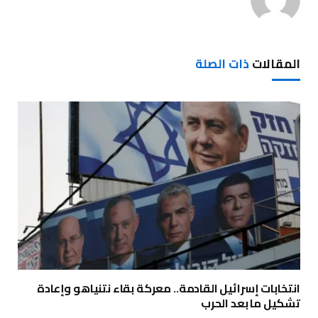
المقالات
ذات الصلة
انتخابات إسرائيل القادمة.. معركة بقاء نتنياهو وإعادة
تشكيل ما بعد الحرب