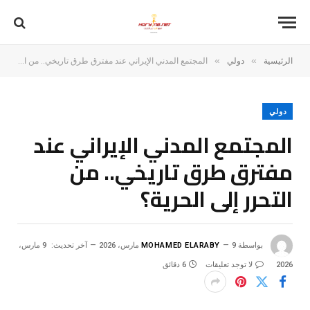
»
»
الرئيسية
دولي
المجتمع المدني الإيراني عند مفترق طرق تاريخي.. من التحرر إلى الحرية؟
دولي
المجتمع المدني الإيراني عند
مفترق طرق تاريخي.. من
التحرر إلى الحرية؟
بواسطة
9 مارس، 2026
MOHAMED ELARABY
آخر تحديث:
9 مارس،
2026
لا توجد تعليقات
6 دقائق