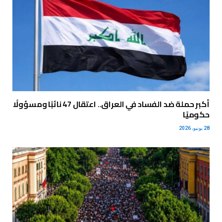
أكبر حملة ضد الفساد في العراق.. اعتقال 47 نائبًا ومسؤولًا
حكوميًا
28 يونيو، 2026