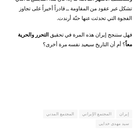
تشكل عبر عقود من المقاومة ــ قادراً أخيراً على تجاوز
الفجوة التي تحدثت عنها حنّة أرندت.
فهل ستنجح إيران هذه المرة في تحقيق
التحرر والحرية
معاً
؟ أم أن التاريخ سيعيد نفسه مرة أخرى؟
إيران
المجتمع الإيراني
المجتمع المدني
سید مهدی خدایی