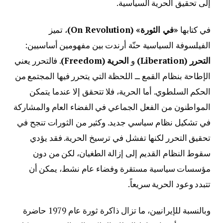
إلى تحقيق الحرية السياسية.
في كتابها
«في الثورة» (On Revolution)
، تميز
الفيلسوفة السياسية حنّة أرندت بين مفهومين أساسيين:
التحرر (Liberation)
و
الحرية
(Freedom)
. فالتحرر يعني
الإطاحة بنظام القمع ــ اللحظة التي يتحرر فيها المجتمع من
الحكم السلطوي. أما الحرية، فلا تتحقق إلا عندما يتمكن
المواطنون من الفعل الجماعي في الفضاء العام والمشاركة
في تشكيل نظام سياسي جديد. وكثير من الثورات تنجح في
تحقيق التحرر لكنها تفشل في ترسيخ الحرية. فقد يؤدي
سقوط النظام القديم إلى إزالة الطغيان، لكن من دون
مؤسسات سياسية مستقرة وفضاء عام نشط، يمكن أن
تتبدد وعود الحرية سريعاً.
وبالنسبة للإيرانيين، ما تزال ذاكرة ثورة عام 1979 حاضرة