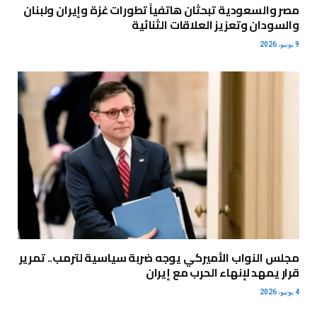
مصر والسعودية تبحثان هاتفياً تطورات غزة وإيران ولبنان
والسودان وتعزيز العلاقات الثنائية
9 يونيو، 2026
مجلس النواب الأميركي يوجه ضربة سياسية لترمب.. تمرير
قرار يمهد لإنهاء الحرب مع إيران
4 يونيو، 2026