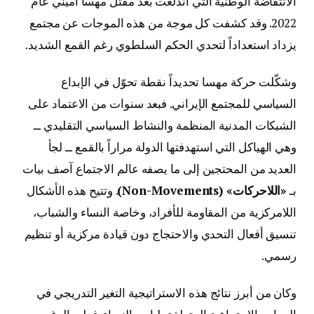
الانتفاضة الوطنية التي اندلعت بعد مقتل مهسا أميني عام
2022. وقد كشفت كل موجة من هذه الموجات عن مجتمع
يزداد استعداداً لتحدي الحكم السلطوي رغم القمع الشديد.
وشكّلت حركة مهسا تحديداً نقطة تحوّل في الإبداع
السياسي للمجتمع الإيراني. فبعد سنوات من الاعتماد على
الشبكات المدنية المنظمة والنشاط السياسي التقليدي ــ
وهي الهياكل التي استهدفتها الدولة مراراً بالقمع ــ لجأ
العديد من المحتجين إلى ما يصفه عالم الاجتماع آصف بيات
بـ
«اللاحركات» (Non-Movements)
. وتتيح هذه الأشكال
اللامركزية من المقاومة للأفراد، وخاصة النساء والشباب،
تنسيق أفعال التحدي والاحتجاج دون قيادة مركزية أو تنظيم
رسمي.
وكان من أبرز نتائج هذه الاستراتيجية التغير التدريجي في