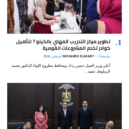
تطوير مركز التدريب المهني بالكيلو 7 لتأهيل
كوادر تخدم المشروعات القومية
بواسطة
5 أغسطس، 2026
MOHAMED ELARABY
أعلن وزير العمل حسن رداد، ومحافظ مطروح اللواء الدكتور محمد
الزملوط، تنفيذ…