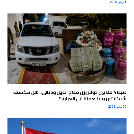
1 يوليو، 2026
ضبط 4 ملايين دولار بين صلاح الدين وديالى.. هل تنكشف
شبكة تهريب العملة في العراق؟
30 يونيو، 2026