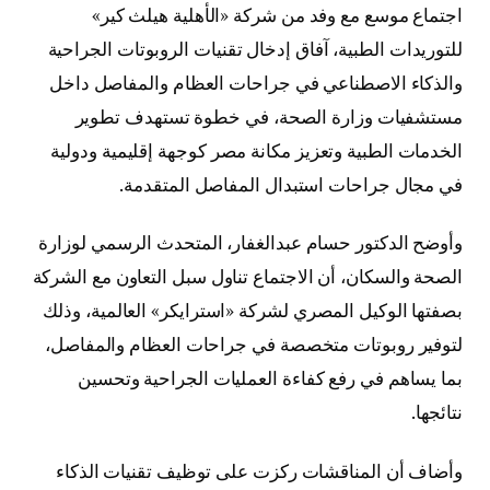
اجتماع موسع مع وفد من شركة «الأهلية هيلث كير»
للتوريدات الطبية، آفاق إدخال تقنيات الروبوتات الجراحية
والذكاء الاصطناعي في جراحات العظام والمفاصل داخل
مستشفيات وزارة الصحة، في خطوة تستهدف تطوير
الخدمات الطبية وتعزيز مكانة مصر كوجهة إقليمية ودولية
في مجال جراحات استبدال المفاصل المتقدمة.
وأوضح الدكتور حسام عبدالغفار، المتحدث الرسمي لوزارة
الصحة والسكان، أن الاجتماع تناول سبل التعاون مع الشركة
بصفتها الوكيل المصري لشركة «استرايكر» العالمية، وذلك
لتوفير روبوتات متخصصة في جراحات العظام والمفاصل،
بما يساهم في رفع كفاءة العمليات الجراحية وتحسين
نتائجها.
وأضاف أن المناقشات ركزت على توظيف تقنيات الذكاء