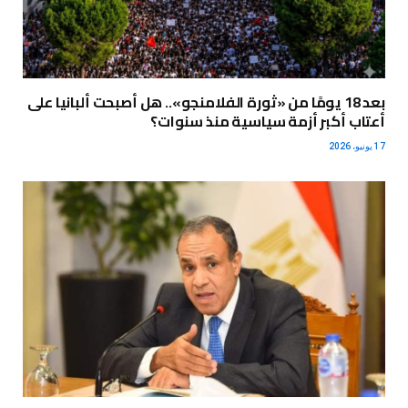
بعد 18 يومًا من «ثورة الفلامنجو».. هل أصبحت ألبانيا على
أعتاب أكبر أزمة سياسية منذ سنوات؟
17 يونيو، 2026