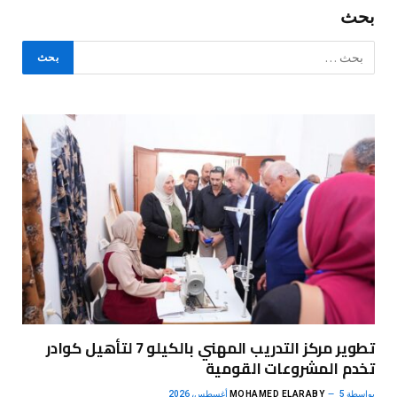
بحث
تطوير مركز التدريب المهني بالكيلو 7 لتأهيل كوادر
تخدم المشروعات القومية
بواسطة
5 أغسطس، 2026
MOHAMED ELARABY