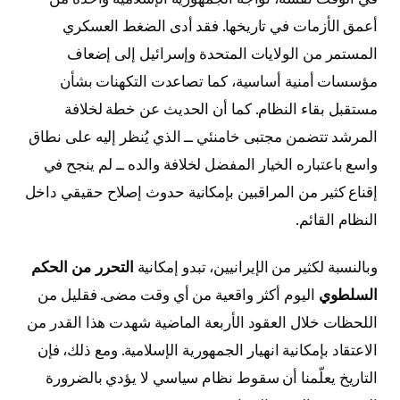
أعمق الأزمات في تاريخها. فقد أدى الضغط العسكري
المستمر من الولايات المتحدة وإسرائيل إلى إضعاف
مؤسسات أمنية أساسية، كما تصاعدت التكهنات بشأن
مستقبل بقاء النظام. كما أن الحديث عن خطة لخلافة
المرشد تتضمن مجتبى خامنئي ــ الذي يُنظر إليه على نطاق
واسع باعتباره الخيار المفضل لخلافة والده ــ لم ينجح في
إقناع كثير من المراقبين بإمكانية حدوث إصلاح حقيقي داخل
النظام القائم.
وبالنسبة لكثير من الإيرانيين، تبدو إمكانية
التحرر من الحكم
السلطوي
اليوم أكثر واقعية من أي وقت مضى. فقليل من
اللحظات خلال العقود الأربعة الماضية شهدت هذا القدر من
الاعتقاد بإمكانية انهيار الجمهورية الإسلامية. ومع ذلك، فإن
التاريخ يعلّمنا أن سقوط نظام سياسي لا يؤدي بالضرورة