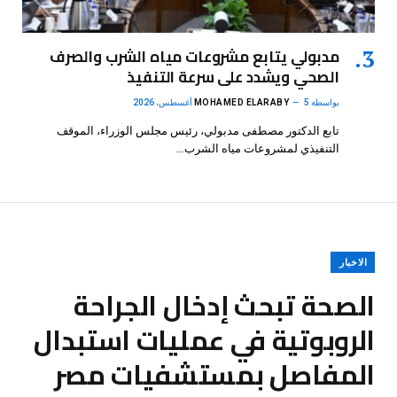
مدبولي يتابع مشروعات مياه الشرب والصرف
الصحي ويشدد على سرعة التنفيذ
بواسطة
5 أغسطس، 2026
MOHAMED ELARABY
تابع الدكتور مصطفى مدبولي، رئيس مجلس الوزراء، الموقف
التنفيذي لمشروعات مياه الشرب…
الاخبار
الصحة تبحث إدخال الجراحة
الروبوتية في عمليات استبدال
المفاصل بمستشفيات مصر