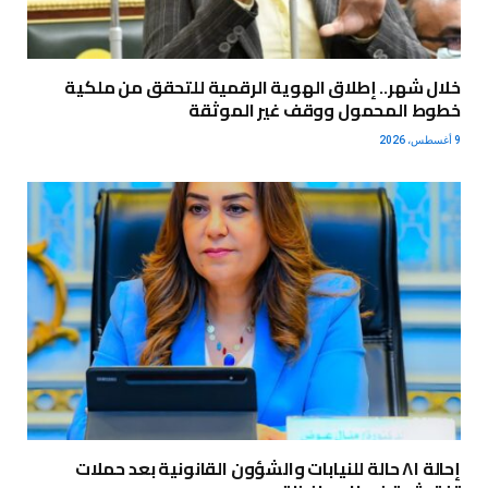
خلال شهر.. إطلاق الهوية الرقمية للتحقق من ملكية
خطوط المحمول ووقف غير الموثقة
9 أغسطس، 2026
إحالة ٨١ حالة للنيابات والشؤون القانونية بعد حملات