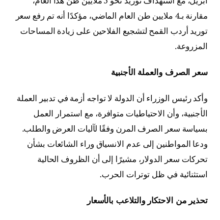
أبريل، مع استهداف توريد نحو 5 ملايين طن هذا العام،
مقارنة بـ4 ملايين طن العام الماضي، مؤكدًا أنه تم رفع سعر
توريد أردب القمح لتشجيع الفلاحين على زيادة المساحات
المزروعة.
سعر الصرف والعملة الأجنبية
وأكد رئيس الوزراء أن الدولة لا تواجه أزمة في تدبير العملة
الأجنبية، وأن الاحتياطيات متوافرة، مع استمرار العمل
بسياسة سعر الصرف المرن وفقًا لآليات العرض والطلب.
ودعا المواطنين إلى عدم الانسياق وراء الشائعات بشأن
تحركات سعر الدولار، مشيرًا إلى أن الظروف الحالية
استثنائية في ظل توترات الحرب.
تحذير من الاحتكار والتلاعب بالأسعار