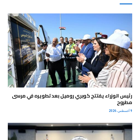
رئيس الوزراء يفتتح كوبري روميل بعد تطويره في مرسى
مطروح
9 أغسطس، 2026