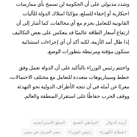
وشدد مدبولي على أن الحكومة لن تسمح بأي ممارسات
احتكارية أو إخفاء للسلع، مؤكدًا امتلاك الدولة للآليات
القانونية للتعامل بحزم مع أي مخالفات. كما أشار إلى أن
ارتفاع أسعار الطاقة عالميًا قد ينعكس على بعض التكاليف
إذا طال أمد الأزمة، لكنه أكد أن أي إجراءات استثنائية
ستكون مؤقتة ومرتبطة بتطورات الوضع.
واختتم رئيس الوزراء بالتأكيد على أن الدولة تعمل وفق
خطط وسيناريوهات متعددة للتعامل مع مختلف الاحتمالات،
معربًا عن أمله في أن تتجه الأطراف الدولية نحو التهدئة
ووقف الحرب حفاظًا على استقرار المنطقة والعالم.
أزمة الدولار
احتياطي القمح
السلع الاستراتيجية
انقطاع الكهرباء
رئيس الوزراء
سعر الصرف في مصر