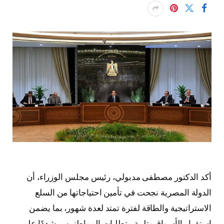
أكد الدكتور مصطفى مدبولي، رئيس مجلس الوزراء، أن
الدولة المصرية نجحت في تأمين احتياجاتها من السلع
الاستراتيجية والطاقة لفترة تمتد لعدة شهور، بما يضمن
استقرار الأسواق وتلبية متطلبات المواطنين، مشددًا على