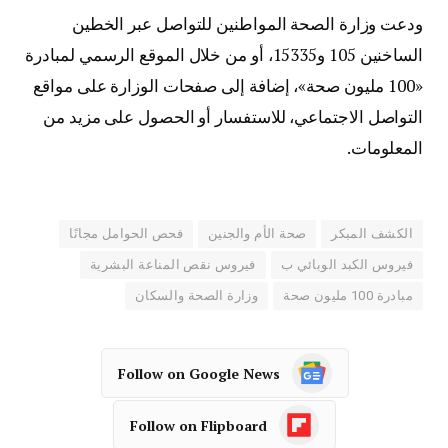
ودعت وزارة الصحة المواطنين للتواصل عبر الخطين
الساخنين 105 و15335، أو من خلال الموقع الرسمي لمبادرة
«100 مليون صحة»، إضافة إلى صفحات الوزارة على مواقع
التواصل الاجتماعي، للاستفسار أو الحصول على مزيد من
المعلومات.
الكشف المبكر
صحة الأم والجنين
فحص الحوامل مجانًا
فيروس الكبد الوبائي ب
فيروس نقص المناعة البشرية
مبادرة 100 مليون صحة
وزارة الصحة والسكان
Follow on Google News
Follow on Flipboard