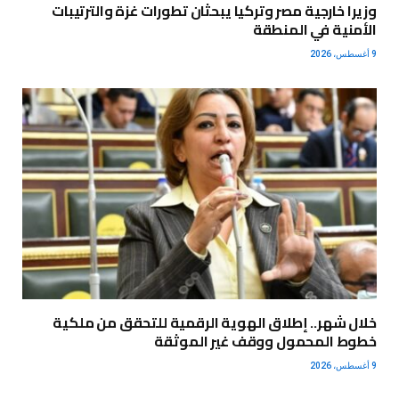
وزيرا خارجية مصر وتركيا يبحثان تطورات غزة والترتيبات
الأمنية في المنطقة
9 أغسطس، 2026
خلال شهر.. إطلاق الهوية الرقمية للتحقق من ملكية
خطوط المحمول ووقف غير الموثقة
9 أغسطس، 2026