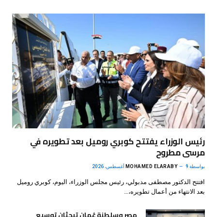
رئيس الوزراء يفتتح كوبري روميل بعد تطويره في
مرسى مطروح
بواسطة
9 أغسطس، 2026
MOHAMED ELARABY
افتتح الدكتور مصطفى مدبولي، رئيس مجلس الوزراء، اليوم، كوبري روميل
بعد الانتهاء من أعمال تطويره،…
مصر وسلطنة عُمان تبحثان توسيع