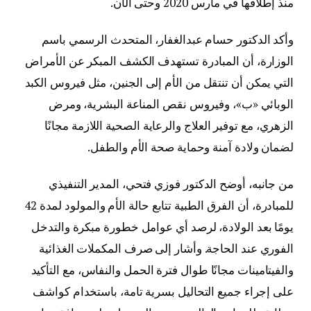
منذ إطلاقها في مارس 2020 وحتى الآن.
وأكد الدكتور حسام عبدالغفار، المتحدث الرسمي باسم
الوزارة، أن المبادرة تستهدف الكشف المبكر عن الأمراض
التي يمكن أن تنتقل من الأم إلى الجنين، مثل فيروس الكبد
الوبائي «ب»، وفيروس نقص المناعة البشرية، ومرض
الزهري، مع توفير العلاج والرعاية الصحية اللازمة مجانًا
لضمان ولادة آمنة وحماية صحة الأم والطفل.
من جانبه، أوضح الدكتور فوزي فتحي، المدير التنفيذي
للمبادرة، أن الفرق الطبية تتابع حالة الأم والمولود لمدة 42
يومًا بعد الولادة، لرصد أي عوامل خطورة مبكرة والتدخل
الفوري عند الحاجة. وأشار إلى صرف المكملات الغذائية
والفيتامينات مجانًا طوال فترة الحمل والنفاس، مع التأكيد
على إجراء جميع التحاليل بسرية تامة، باستخدام كواشف