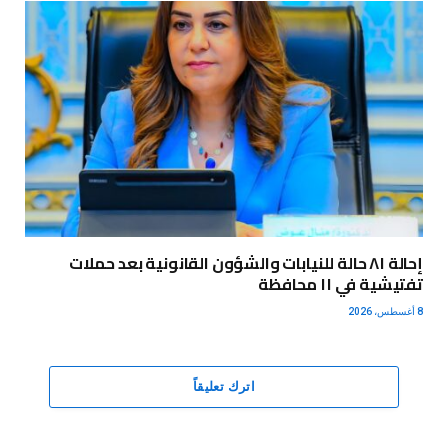
إحالة ٨١ حالة للنيابات والشؤون القانونية بعد حملات
تفتيشية في ١١ محافظة
8 أغسطس، 2026
اترك تعليقاً