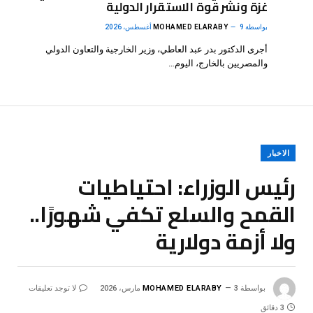
غزة ونشر قوة الاستقرار الدولية
بواسطة
9 أغسطس، 2026
MOHAMED ELARABY
أجرى الدكتور بدر عبد العاطي، وزير الخارجية والتعاون الدولي
والمصريين بالخارج، اليوم…
الاخبار
رئيس الوزراء: احتياطيات
القمح والسلع تكفي شهورًا..
ولا أزمة دولارية
بواسطة
3 مارس، 2026
MOHAMED ELARABY
لا توجد تعليقات
3 دقائق