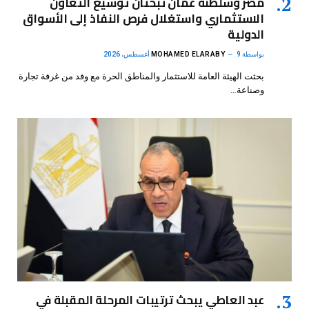
مصر وسلطنة عُمان تبحثان توسيع التعاون
الاستثماري واستغلال فرص النفاذ إلى الأسواق
الدولية
بواسطة
9 أغسطس، 2026
MOHAMED ELARABY
بحثت الهيئة العامة للاستثمار والمناطق الحرة مع وفد من غرفة تجارة
وصناعة…
عبد العاطي يبحث ترتيبات المرحلة المقبلة في