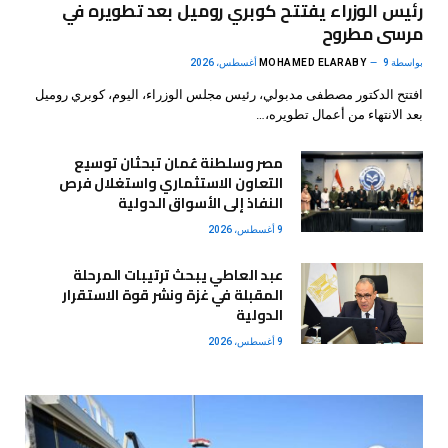
رئيس الوزراء يفتتح كوبري روميل بعد تطويره في
مرسى مطروح
بواسطة
9 أغسطس، 2026
MOHAMED ELARABY
افتتح الدكتور مصطفى مدبولي، رئيس مجلس الوزراء، اليوم، كوبري روميل
بعد الانتهاء من أعمال تطويره،…
مصر وسلطنة عُمان تبحثان توسيع
التعاون الاستثماري واستغلال فرص
النفاذ إلى الأسواق الدولية
9 أغسطس، 2026
عبد العاطي يبحث ترتيبات المرحلة
المقبلة في غزة ونشر قوة الاستقرار
الدولية
9 أغسطس، 2026