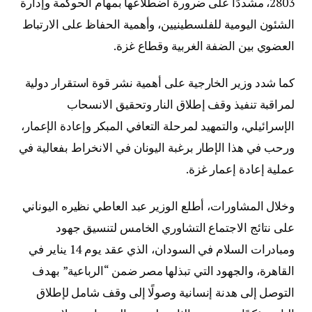
2803، مشددًا على ضرورة اضطلاعها بمهام الحوكمة وإدارة
الشئون اليومية للفلسطينيين، وأهمية الحفاظ على الارتباط
العضوي بين الضفة الغربية وقطاع غزة.
كما شدد وزير الخارجية على أهمية نشر قوة استقرار دولية
لمراقبة تنفيذ وقف إطلاق النار وتحقيق الانسحاب
الإسرائيلي، والتمهيد لمرحلة التعافي المبكر وإعادة الإعمار،
ورحب في هذا الإطار برغبة اليونان في الانخراط بفعالية في
عملية إعادة إعمار غزة.
وخلال المشاورات، أطلع الوزير عبد العاطي نظيره اليوناني
على نتائج الاجتماع التشاوري الخامس لتنسيق جهود
ومبادرات السلام في السودان، الذي عقد يوم 14 يناير في
القاهرة، والجهود التي تبذلها مصر ضمن “الرباعية” بهدف
التوصل إلى هدنة إنسانية وصولًا إلى وقف شامل لإطلاق