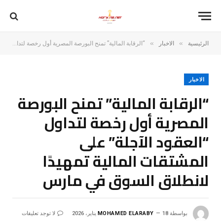
»
»
الرئيسية
الاخبار
“الرقابة المالية” تمنح البورصة المصرية أول رخصة لتداول “العقود الآجلة” على المشتقات المالية تمهيدًا لانطلاق السوق في مارس
الاخبار
“الرقابة المالية” تمنح البورصة
المصرية أول رخصة لتداول
“العقود الآجلة” على
المشتقات المالية تمهيدًا
لانطلاق السوق في مارس
بواسطة
18 يناير، 2026
MOHAMED ELARABY
لا توجد تعليقات