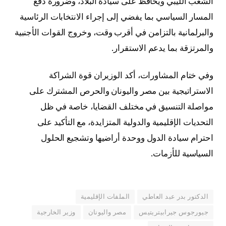
الشعب الليبي ويحافظ على سيادة البلاد، وضرورة دفع
المسار السياسي بما يفضي إلى إجراء الانتخابات الرئاسية
والبرلمانية بالتزامن في أقرب وقت، وخروج القوات الأجنبية
والمرتزقة بما يدعم الاستقرار.
وفي ختام المشاورات، أكد الوزيران قوة الشراكة
الاستراتيجية بين مصر واليونان والحرص المشترك على
مواصلة التنسيق في مختلف القضايا، خاصة في ظل
التحديات الإقليمية والدولية المتزايدة، مع التأكيد على
احترام سيادة الدول ووحدة أراضيها وتشجيع الحلول
السياسية للأزمات.
الدكتور بدر عبد العاطي
الملفات الإقليمية
جيورجوس جيرابيتريتيس
مصر واليونان
وزير الخارجية