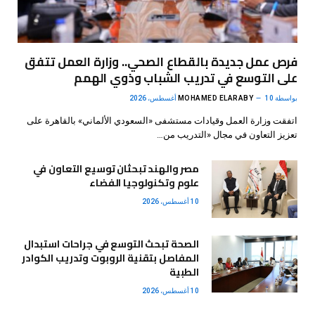
فرص عمل جديدة بالقطاع الصحي.. وزارة العمل تتفق
على التوسع في تدريب الشباب وذوي الهمم
بواسطة
10 أغسطس، 2026
MOHAMED ELARABY
اتفقت وزارة العمل وقيادات مستشفى «السعودي الألماني» بالقاهرة على
تعزيز التعاون في مجال «التدريب من…
مصر والهند تبحثان توسيع التعاون في
علوم وتكنولوجيا الفضاء
10 أغسطس، 2026
الصحة تبحث التوسع في جراحات استبدال
المفاصل بتقنية الروبوت وتدريب الكوادر
الطبية
10 أغسطس، 2026