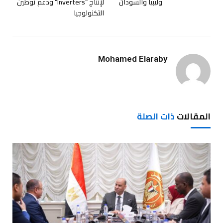
وليبيا والسودان
لإنتاج “Inverters” ودعم توطين
التكنولوجيا
Mohamed Elaraby
المقالات
ذات الصلة