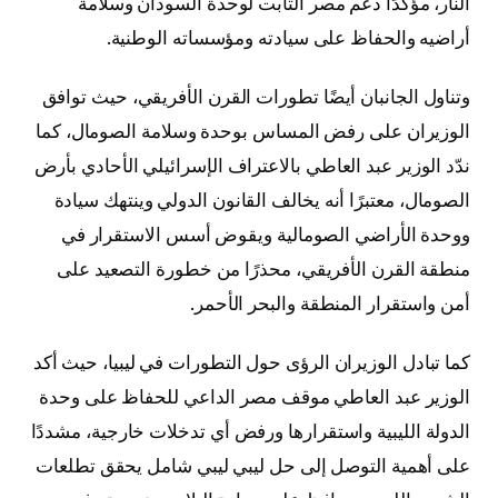
النار، مؤكدًا دعم مصر الثابت لوحدة السودان وسلامة
أراضيه والحفاظ على سيادته ومؤسساته الوطنية.
وتناول الجانبان أيضًا تطورات القرن الأفريقي، حيث توافق
الوزيران على رفض المساس بوحدة وسلامة الصومال، كما
ندّد الوزير عبد العاطي بالاعتراف الإسرائيلي الأحادي بأرض
الصومال، معتبرًا أنه يخالف القانون الدولي وينتهك سيادة
ووحدة الأراضي الصومالية ويقوض أسس الاستقرار في
منطقة القرن الأفريقي، محذرًا من خطورة التصعيد على
أمن واستقرار المنطقة والبحر الأحمر.
كما تبادل الوزيران الرؤى حول التطورات في ليبيا، حيث أكد
الوزير عبد العاطي موقف مصر الداعي للحفاظ على وحدة
الدولة الليبية واستقرارها ورفض أي تدخلات خارجية، مشددًا
على أهمية التوصل إلى حل ليبي ليبي شامل يحقق تطلعات