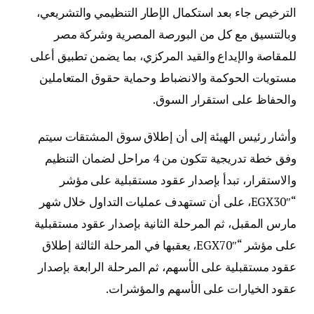
الترخيص جاء بعد استكمال الإطار التنظيمي والتشريعي،
وبالتنسيق مع كل من البورصة المصرية وشركة مصر
للمقاصة والإيداع والقيد المركزي، بما يضمن تطبيق أعلى
مستويات الحوكمة والانضباط وحماية حقوق المتعاملين
والحفاظ على استقرار السوق.
وأشار رئيس الهيئة إلى أن إطلاق سوق المشتقات سيتم
وفق خطة تدريجية تتكون من 4 مراحل لضمان التنظيم
والاستقرار، تبدأ بإصدار عقود مستقبلية على مؤشر
“EGX30″، على أن تستهدف عمليات التداول خلال شهر
مارس المقبل، ثم المرحلة الثانية بإصدار عقود مستقبلية
على مؤشر “EGX70″، يعقبها في المرحلة الثالثة إطلاق
عقود مستقبلية على الأسهم، ثم المرحلة الرابعة بإصدار
عقود الخيارات على الأسهم والمؤشرات.