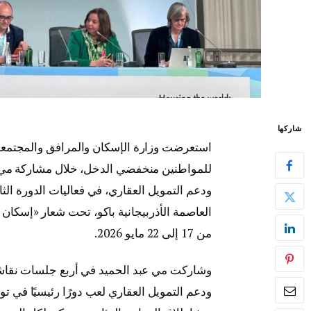
شاركها
استعرضت وزارة الإسكان والمرافق والمجتمعات 
للمواطنين منخفضي الدخل، خلال مشاركة مي ع
العاصمة الأذربيجانية باكو، تحت شعار «إسكان 
من 17 إلى 22 مايو 2026.
وشاركت مي عبد الحميد في أربع جلسات نقاش
ودعم التمويل العقاري لعب دورًا رئيسيًا في