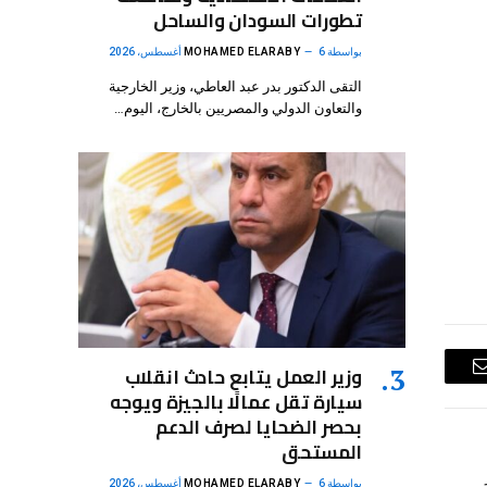
تطورات السودان والساحل
بواسطة
6 أغسطس، 2026
MOHAMED ELARABY
التقى الدكتور بدر عبد العاطي، وزير الخارجية
والتعاون الدولي والمصريين بالخارج، اليوم…
وزير العمل يتابع حادث انقلاب
البريد
سيارة تقل عمالًا بالجيزة ويوجه
الإلكتروني
بحصر الضحايا لصرف الدعم
المستحق
بواسطة
6 أغسطس، 2026
MOHAMED ELARABY