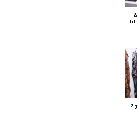
ة
ايا
تطوير مركز التدريب المهني بالكيلو 7