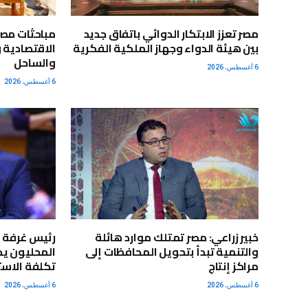
مصر تعزز الابتكار الدوائي باتفاق جديد
مباحثات مصر
بين هيئة الدواء وجهاز الملكية الفكرية
الاقتصادية 
والساحل
6 أغسطس، 2026
6 أغسطس، 2026
خبير زراعي: مصر تمتلك موارد هائلة
رئيس غرفة ا
والتنمية تبدأ بتحويل المحافظات إلى
المحليون يد
مراكز إنتاج
تكلفة الاستي
6 أغسطس، 2026
6 أغسطس، 2026