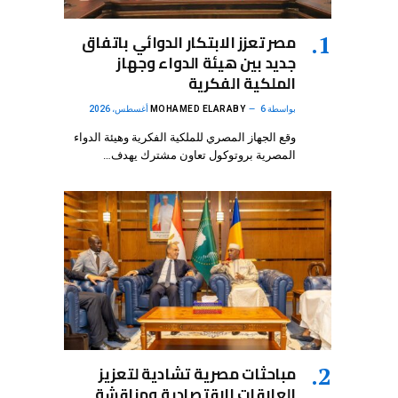
مصر تعزز الابتكار الدوائي باتفاق
جديد بين هيئة الدواء وجهاز
الملكية الفكرية
بواسطة
6 أغسطس، 2026
MOHAMED ELARABY
وقع الجهاز المصري للملكية الفكرية وهيئة الدواء
المصرية بروتوكول تعاون مشترك يهدف…
مباحثات مصرية تشادية لتعزيز
العلاقات الاقتصادية ومناقشة