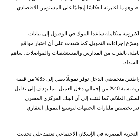
و ما اعتبرته انعكاسًا إيجابيًا على المستويين الاقتصادي
ترونية متكاملة ساعدا البنوك في الوصول إلى بيانات
وسرّع إجراءات التمويل. كما شددت على أن اختيار مواقع
املة، بالقرب من المدارس والمستشفيات والمواصلات، ساهم
السداد.
وأشارت إلى أن منظومة التمويل العقاري للمواطنين منخفضي الدخل توفر تمويلًا يصل إلى 85% من قيمة
الوحدة السكنية، مع عدم تجاوز الأقساط الشهرية نسبة 40% من إجمالي دخل العميل، بما يهدف إلى تقليل
كن الملائم. كما لفتت إلى أن البنك المركزي المصري
عبر تخصيص مليارات الجنيهات لتوسيع التمويل العقاري
التجربة المصرية في الإسكان الاجتماعي تعتمد على تحديث