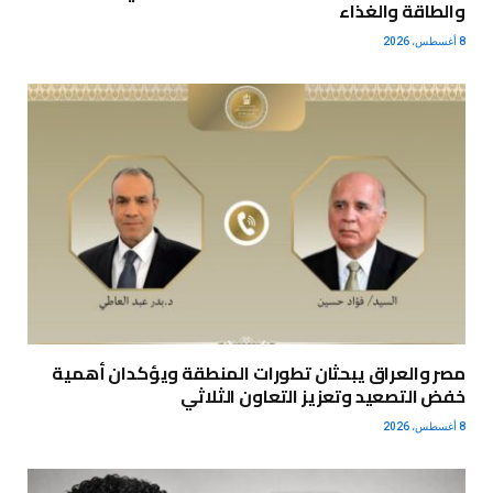
والطاقة والغذاء
8 أغسطس، 2026
مصر والعراق يبحثان تطورات المنطقة ويؤكدان أهمية
خفض التصعيد وتعزيز التعاون الثلاثي
8 أغسطس، 2026