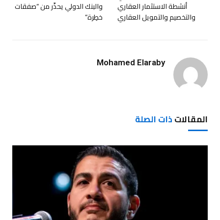
أنشطة الاستثمار العقاري
والبنك الدولي يحذّر من “صفقات
والتخصيم والتمويل العقاري
خطِرة”
Mohamed Elaraby
المقالات
ذات الصلة