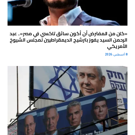
«كان من المفترض أن أكون سائق تاكسي في مصر».. عبد
الرحمن السيد يفوز بترشيح الديمقراطيين لمجلس الشيوخ
الأمريكي
8 أغسطس، 2026