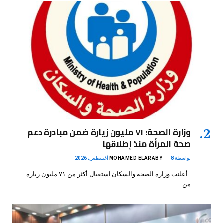
وزارة الصحة: ٧١ مليون زيارة ضمن مبادرة دعم
صحة المرأة منذ إطلاقها
بواسطة
8 أغسطس، 2026
MOHAMED ELARABY
أعلنت وزارة الصحة والسكان استقبال أكثر من ٧١ مليون زيارة
من…