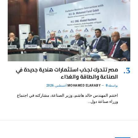
مصر تتحرك لجذب استثمارات هندية جديدة في
الصناعة والطاقة والغذاء
بواسطة
8 أغسطس، 2026
MOHAMED ELARABY
اختتم المهندس خالد هاشم، وزير الصناعة، مشاركته في اجتماع
وزراء صناعة دول…