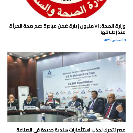
وزارة الصحة: ٧١ مليون زيارة ضمن مبادرة دعم صحة المرأة
منذ إطلاقها
8 أغسطس، 2026
مصر تتحرك لجذب استثمارات هندية جديدة في الصناعة