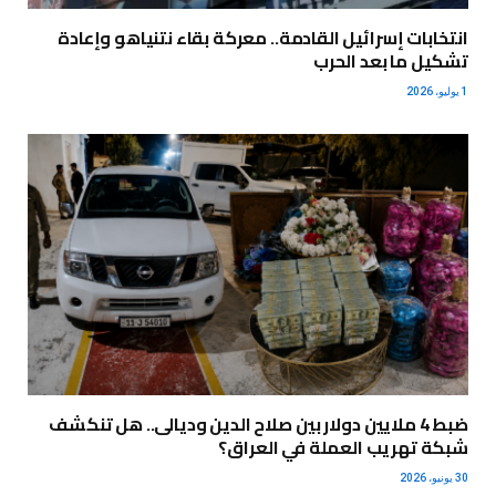
انتخابات إسرائيل القادمة.. معركة بقاء نتنياهو وإعادة
تشكيل ما بعد الحرب
1 يوليو، 2026
ضبط 4 ملايين دولار بين صلاح الدين وديالى.. هل تنكشف
شبكة تهريب العملة في العراق؟
30 يونيو، 2026