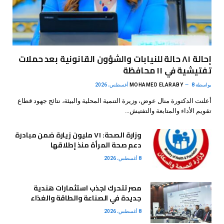
إحالة ٨١ حالة للنيابات والشؤون القانونية بعد حملات
تفتيشية في ١١ محافظة
بواسطة
8 أغسطس، 2026
MOHAMED ELARABY
أعلنت الدكتورة منال عوض، وزيرة التنمية المحلية والبيئة، نتائج جهود قطاع
تقويم الأداء والمتابعة والتفتيش…
وزارة الصحة: ٧١ مليون زيارة ضمن مبادرة
دعم صحة المرأة منذ إطلاقها
8 أغسطس، 2026
مصر تتحرك لجذب استثمارات هندية
جديدة في الصناعة والطاقة والغذاء
8 أغسطس، 2026