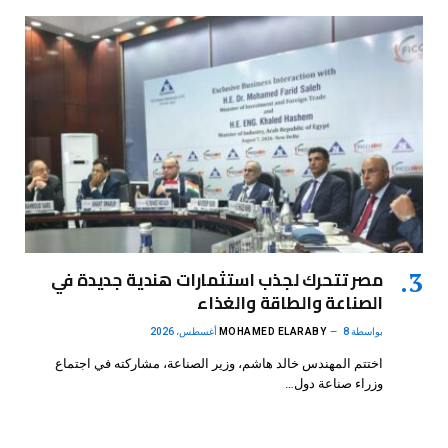
مصر تتحرك لجذب استثمارات هندية جديدة في
الصناعة والطاقة والغذاء
بواسطة
8 أغسطس، 2026
MOHAMED ELARABY
اختتم المهندس خالد هاشم، وزير الصناعة، مشاركته في اجتماع
وزراء صناعة دول…