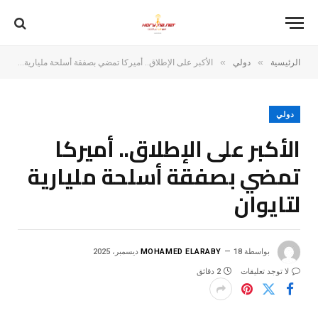
»
»
الرئيسية
دولي
الأكبر على الإطلاق.. أميركا تمضي بصفقة أسلحة مليارية لتايوان
دولي
الأكبر على الإطلاق.. أميركا
تمضي بصفقة أسلحة مليارية
لتايوان
بواسطة
18 ديسمبر، 2025
MOHAMED ELARABY
لا توجد تعليقات
2 دقائق