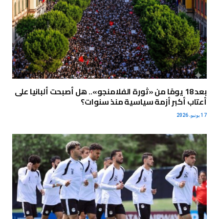
بعد 18 يومًا من «ثورة الفلامنجو».. هل أصبحت ألبانيا على
أعتاب أكبر أزمة سياسية منذ سنوات؟
17 يونيو، 2026