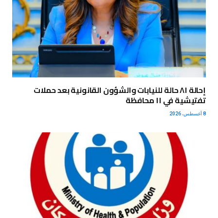
إحالة ٨١ حالة للنيابات والشؤون القانونية بعد حملات
تفتيشية في ١١ محافظة
8 أغسطس، 2026