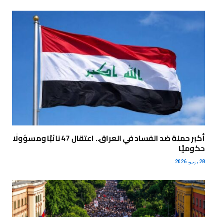
أكبر حملة ضد الفساد في العراق.. اعتقال 47 نائبًا ومسؤولًا
حكوميًا
28 يونيو، 2026