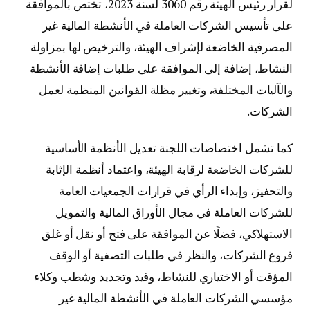
لقرار رئيس الهيئة رقم 3060 لسنة 2023، تختص بالموافقة
على تأسيس الشركات العاملة في الأنشطة المالية غير
المصرفية الخاضعة لإشراف الهيئة، والترخيص لها بمزاولة
النشاط، إضافة إلى الموافقة على طلبات إضافة الأنشطة
والآليات المختلفة، وتغيير مظلة القوانين المنظمة لعمل
الشركات.
كما تشمل اختصاصات اللجنة تعديل الأنظمة الأساسية
للشركات الخاضعة لرقابة الهيئة، واعتماد أنظمة الإثابة
والتحفيز، وإبداء الرأي في قرارات الجمعيات العامة
للشركات العاملة في مجال الأوراق المالية والتمويل
الاستهلاكي، فضلًا عن الموافقة على فتح أو نقل أو غلق
فروع الشركات، والنظر في طلبات التصفية أو الوقف
المؤقت أو الاختياري للنشاط، وقيد وتجديد وشطب وكلاء
مؤسسي الشركات العاملة في الأنشطة المالية غير