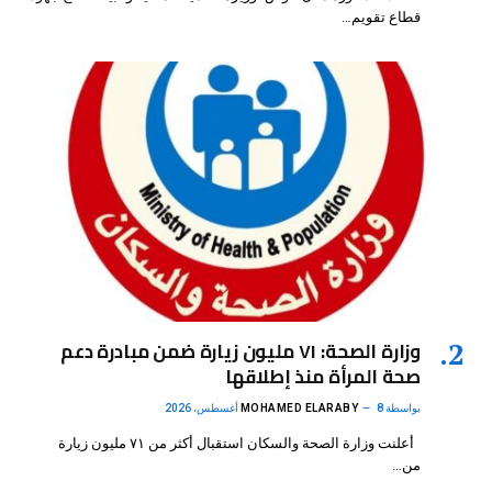
قطاع تقويم…
وزارة الصحة: ٧١ مليون زيارة ضمن مبادرة دعم
صحة المرأة منذ إطلاقها
بواسطة
8 أغسطس، 2026
MOHAMED ELARABY
أعلنت وزارة الصحة والسكان استقبال أكثر من ٧١ مليون زيارة
من…