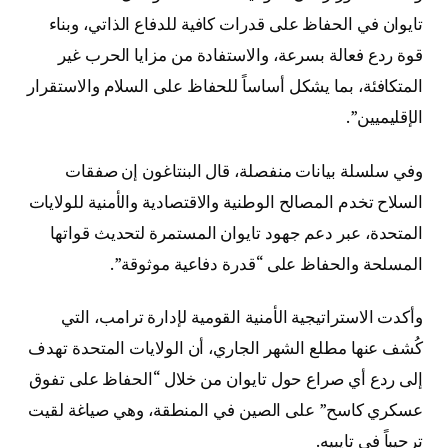
تايوان في الحفاظ على قدرات كافية للدفاع الذاتي، وبناء
قوة ردع فعالة بسرعة، والاستفادة من مزايا الحرب غير
المتكافئة، بما يشكل أساساً للحفاظ على السلام والاستقرار
الإقليميين”.
وفي سلسلة بيانات منفصلة، قال البنتاغون إن صفقات
السلاح تخدم المصالح الوطنية والاقتصادية والأمنية للولايات
المتحدة، عبر دعم جهود تايوان المستمرة لتحديث قواتها
المسلحة والحفاظ على “قدرة دفاعية موثوقة”.
وأكدت الاستراتيجية الأمنية القومية لإدارة ترامب، التي
كُشف عنها مطلع الشهر الجاري، أن الولايات المتحدة تهدف
إلى ردع أي صراع حول تايوان من خلال “الحفاظ على تفوق
عسكري كاسح” على الصين في المنطقة، وهي صياغة لقيت
ترحيباً في تايبيه.