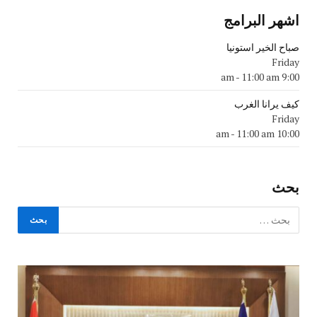
اشهر البرامج
صباح الخير استونيا
Friday
-
11:00 am
9:00 am
كيف يرانا الغرب
Friday
-
11:00 am
10:00 am
بحث