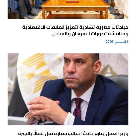
مباحثات مصرية تشادية لتعزيز العلاقات الاقتصادية
ومناقشة تطورات السودان والساحل
6 أغسطس، 2026
وزير العمل يتابع حادث انقلاب سيارة تقل عمالًا بالجيزة