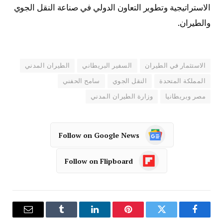
الاستراتيجية وتطوير التعاون الدولي في صناعة النقل الجوي
والطيران.
الاستثمار في الطيران
السفير البريطاني
الطيران المدني
المملكة المتحدة
النقل الجوي
سامح الحفني
مصر وبريطانيا
وزارة الطيران المدني
Follow on Google News
Follow on Flipboard
فيسبوك
تويتر
بينتيريست
لينكدإن
Tumblr
البريد