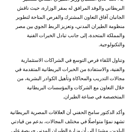
البريطاني والوفد المرافق له بمقر الوزارة، حيث ناقش
الجانبان آفاق التعاون المشترك والفرص المتاحة لتطوير
منظومة الطيران المدني، وتعزيز الربط الجوي بين مصر
والمملكة المتحدة، إلى جانب تبادل الخبرات الفنية
والتكنولوجية.
وتناول اللقاء فرص التوسع في الشراكات الاستثمارية
والفنية، والاستفادة من الخبرات البريطانية المتقدمة في
مجالات التدريب والمحاكاة وتأهيل الكوادر البشرية، من
خلال التعاون مع الشركات والمؤسسات البريطانية
المتخصصة في صناعة الطيران.
وأكد الدكتور سامح الحفني أن العلاقات المصرية البريطانية
تشهد نموًا متواصلًا في مختلف المجالات، بدعم من قيادتي
البلدين، مشيرًا إلى أن وزارة الطيران المدني حريصة على