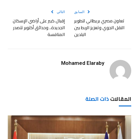
الإلكترو
السابق
التالي
تعاون مصري بريطاني لتطوير
إقبال كبير على أراضي الإسكان
النقل الجوي وتعزيز الربط بين
الجديدة.. وحدائق أكتوبر تتصدر
البلدين
المنافسة
Mohamed Elaraby
المقالات
ذات الصلة