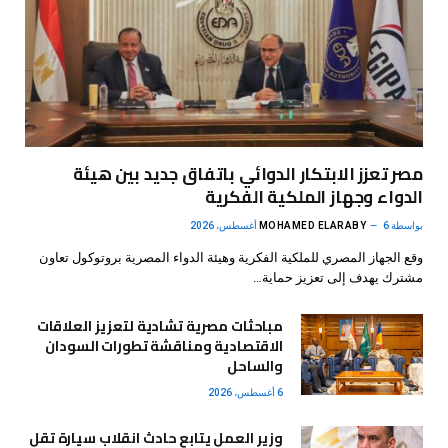
مصر تعزز الابتكار الدوائي باتفاق جديد بين هيئة
الدواء وجهاز الملكية الفكرية
بواسطة
6 أغسطس، 2026
MOHAMED ELARABY
وقع الجهاز المصري للملكية الفكرية وهيئة الدواء المصرية بروتوكول تعاون
مشترك يهدف إلى تعزيز حماية…
مباحثات مصرية تشادية لتعزيز العلاقات
الاقتصادية ومناقشة تطورات السودان
والساحل
6 أغسطس، 2026
وزير العمل يتابع حادث انقلاب سيارة تقل