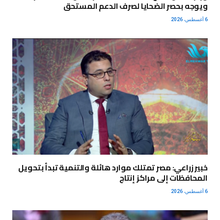
ويوجه بحصر الضحايا لصرف الدعم المستحق
6 أغسطس، 2026
خبير زراعي: مصر تمتلك موارد هائلة والتنمية تبدأ بتحويل
المحافظات إلى مراكز إنتاج
6 أغسطس، 2026