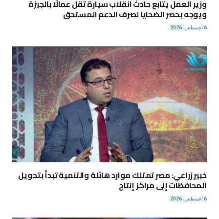
وزير العمل يتابع حادث انقلاب سيارة تقل عمالًا بالجيزة
ويوجه بحصر الضحايا لصرف الدعم المستحق
6 أغسطس، 2026
خبير زراعي: مصر تمتلك موارد هائلة والتنمية تبدأ بتحويل
المحافظات إلى مراكز إنتاج
6 أغسطس، 2026