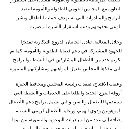
التعاون مع المجلس القومي للطفولة والأمومة لتنفيذ
البرامج والمبادرات التي تستهدف حماية الأطفال ونشر
الوعي بحقوقهم ودعم استقرار الأسرة المصرية.
وخلال الفعالية، تبادل الجانبان الدروع التذكارية تقديرًا
للجهود المشتركة في دعم قضايا الطفولة والأمومة، كما تم
تكريم عدد من الأطفال المشاركين في الأنشطة والبرامج
التي ينفذها المجلس تقديرًا لمواهبهم ومشاركتهم المتميزة.
وعقب الافتتاح، تفقدت رئيسة المجلس ومحافظ الجيزة
أروقة الفرع الجديد واطلعا على الخدمات والأنشطة التي
سيقدمها للأطفال والأسر، والتي تشمل برامج دعم الأطفال
الموهوبين وذوي الهمم، ورعاية الأطفال كريمي النسب،
إضافة إلى عدد من المبادرات التوعوية والتنموية، من بينها
مبادرة «غزل بنات»، ومبادرة «صحة فرح»، والمبادرة