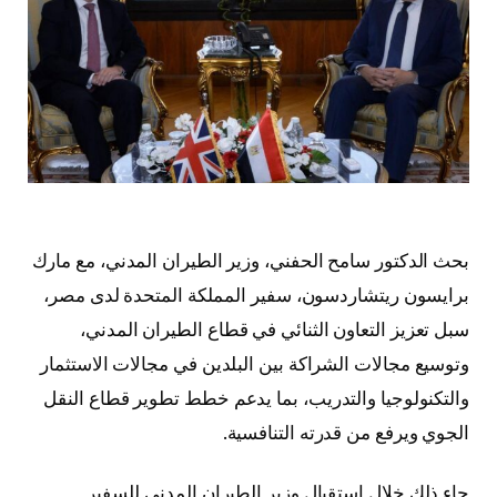
بحث الدكتور سامح الحفني، وزير الطيران المدني، مع مارك
برايسون ريتشاردسون، سفير المملكة المتحدة لدى مصر،
سبل تعزيز التعاون الثنائي في قطاع الطيران المدني،
وتوسيع مجالات الشراكة بين البلدين في مجالات الاستثمار
والتكنولوجيا والتدريب، بما يدعم خطط تطوير قطاع النقل
الجوي ويرفع من قدرته التنافسية.
جاء ذلك خلال استقبال وزير الطيران المدني للسفير