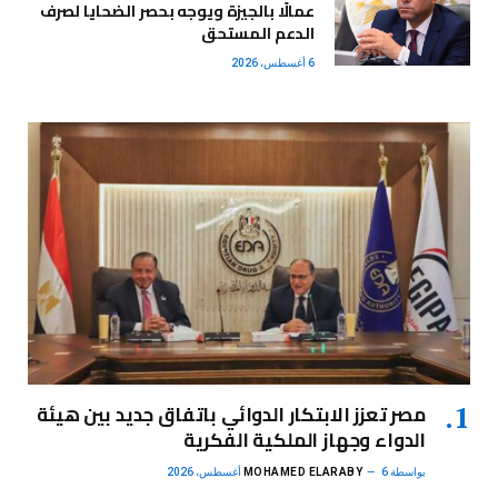
عمالًا بالجيزة ويوجه بحصر الضحايا لصرف
الدعم المستحق
6 أغسطس، 2026
مصر تعزز الابتكار الدوائي باتفاق جديد بين هيئة
الدواء وجهاز الملكية الفكرية
بواسطة
6 أغسطس، 2026
MOHAMED ELARABY