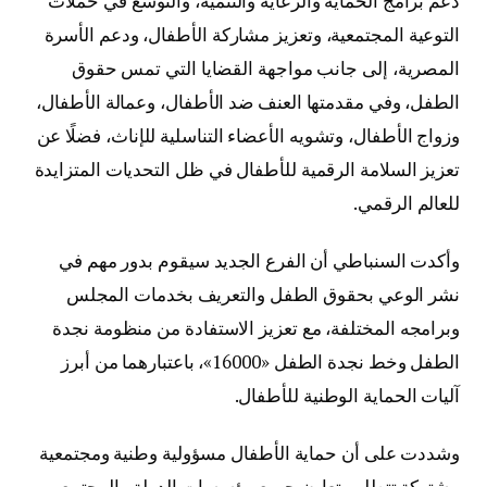
دعم برامج الحماية والرعاية والتنمية، والتوسع في حملات
التوعية المجتمعية، وتعزيز مشاركة الأطفال، ودعم الأسرة
المصرية، إلى جانب مواجهة القضايا التي تمس حقوق
الطفل، وفي مقدمتها العنف ضد الأطفال، وعمالة الأطفال،
وزواج الأطفال، وتشويه الأعضاء التناسلية للإناث، فضلًا عن
تعزيز السلامة الرقمية للأطفال في ظل التحديات المتزايدة
للعالم الرقمي.
وأكدت السنباطي أن الفرع الجديد سيقوم بدور مهم في
نشر الوعي بحقوق الطفل والتعريف بخدمات المجلس
وبرامجه المختلفة، مع تعزيز الاستفادة من منظومة نجدة
الطفل وخط نجدة الطفل «16000»، باعتبارهما من أبرز
آليات الحماية الوطنية للأطفال.
وشددت على أن حماية الأطفال مسؤولية وطنية ومجتمعية
مشتركة تتطلب تعاون جميع مؤسسات الدولة والمجتمع،