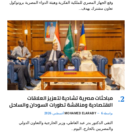
وقع الجهاز المصري للملكية الفكرية وهيئة الدواء المصرية بروتوكول
تعاون مشترك يهدف…
مباحثات مصرية تشادية لتعزيز العلاقات
الاقتصادية ومناقشة تطورات السودان والساحل
بواسطة
6 أغسطس، 2026
MOHAMED ELARABY
التقى الدكتور بدر عبد العاطي، وزير الخارجية والتعاون الدولي
والمصريين بالخارج، اليوم…