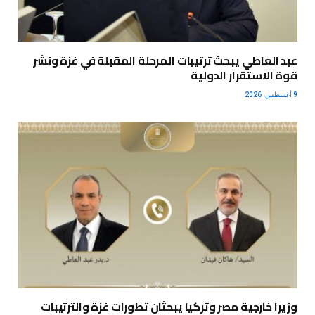
عبد العاطي يبحث ترتيبات المرحلة المقبلة في غزة ونشر
قوة الاستقرار الدولية
9 أغسطس، 2026
وزيرا خارجية مصر وتركيا يبحثان تطورات غزة والترتيبات