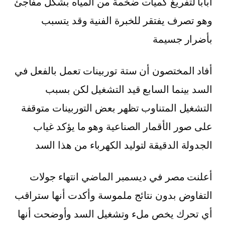
أبابا لتفريغ كميات ضخمة من المياه بشكل مفاجئ
وهو تصرف يفتقر للخبرة الفنية وقد يتسبب
بأضرار جسيمة
أفاد المختصون أن ستة توربينات تعمل بالفعل في
السد بينما السابع قيد التشغيل لكن بسبب
التشغيل المتناوب تظهر بعض التوربينات متوقفة
على صور الأقمار الصناعية وهو ما يؤكد غياب
الجدولة الدقيقة لتوليد الكهرباء من هذا السد
أعلنت مصر في ديسمبر الماضي انتهاء جولات
التفاوض بدون نتائج ملموسة وأكدت أنها ستراقب
أي تحرك يخص ملء وتشغيل السد وأوضحت أنها