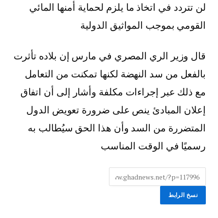
لن تتردد في اتخاذ ما يلزم لحماية أمنها المائي
القومي بموجب المواثيق الدولية
قال وزير الري المصري في مارس إن بلاده تأثرت
بالفعل من سد النهضة لكنها تمكنت من التعامل
مع ذلك عبر إجراءات مكلفة وأشار إلى أن اتفاق
إعلان المبادئ ينص على ضرورة تعويض الدول
المتضررة من السد وأن هذا الحق سيُطالب به
رسميًا في الوقت المناسب
نسخ الرابط