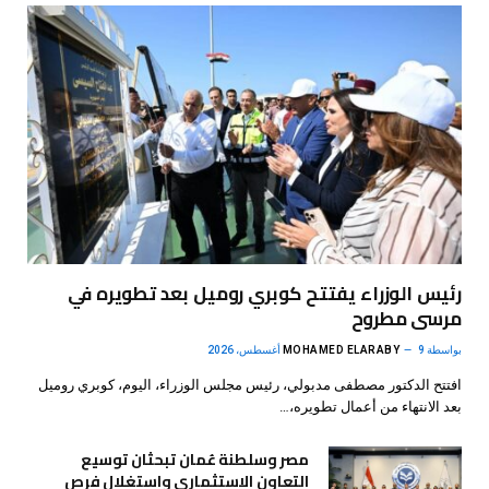
رئيس الوزراء يفتتح كوبري روميل بعد تطويره في
مرسى مطروح
بواسطة
9 أغسطس، 2026
MOHAMED ELARABY
افتتح الدكتور مصطفى مدبولي، رئيس مجلس الوزراء، اليوم، كوبري روميل
بعد الانتهاء من أعمال تطويره،…
مصر وسلطنة عُمان تبحثان توسيع
التعاون الاستثماري واستغلال فرص