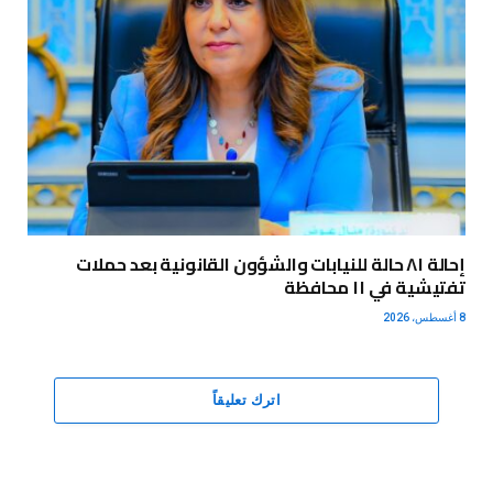
إحالة ٨١ حالة للنيابات والشؤون القانونية بعد حملات
تفتيشية في ١١ محافظة
8 أغسطس، 2026
اترك تعليقاً