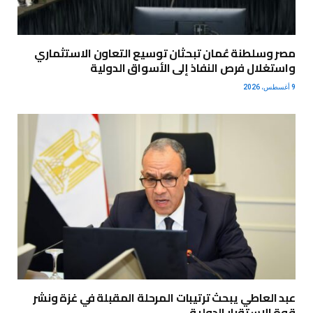
مصر وسلطنة عُمان تبحثان توسيع التعاون الاستثماري
واستغلال فرص النفاذ إلى الأسواق الدولية
9 أغسطس، 2026
عبد العاطي يبحث ترتيبات المرحلة المقبلة في غزة ونشر
قوة الاستقرار الدولية