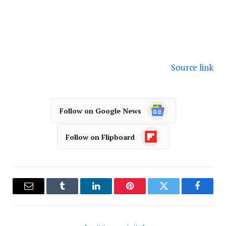
Source link
Follow on Google News
Follow on Flipboard
فيسبوك
تويتر
بينتيريست
لينكدإن
Tumblr
البريد
الإلكترو