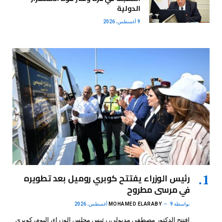
الدولية
9 أغسطس، 2026
رئيس الوزراء يفتتح كوبري روميل بعد تطويره
في مرسى مطروح
بواسطة
9 أغسطس، 2026
MOHAMED ELARABY
افتتح الدكتور مصطفى مدبولي، رئيس مجلس الوزراء، اليوم، كوبري