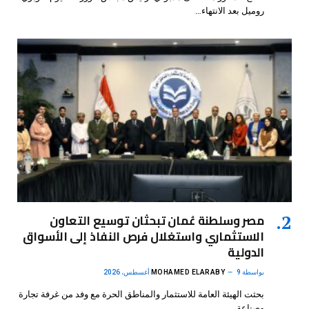
روميل بعد الانتهاء…
مصر وسلطنة عُمان تبحثان توسيع التعاون
الاستثماري واستغلال فرص النفاذ إلى الأسواق
الدولية
بواسطة
9 أغسطس، 2026
MOHAMED ELARABY
بحثت الهيئة العامة للاستثمار والمناطق الحرة مع وفد من غرفة تجارة
وصناعة…