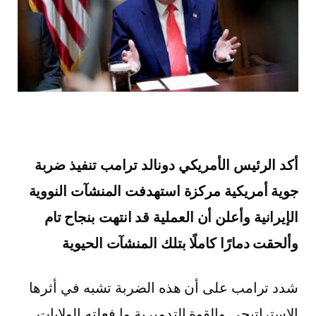
أكد الرئيس الأمريكي دونالد ترامب تنفيذ ضربة
جوية أمريكية مركزة استهدفت المنشآت النووية
الإيرانية وأعلن أن العملية قد انتهت بنجاح تام
وألحقت دمارًا كاملًا بتلك المنشآت الحيوية
شدد ترامب على أن هذه الضربة تشبه في أثرها
الاستراتيجي والقوة التدميرية ما فعلته الولايات