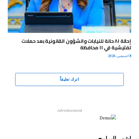
إحالة ٨١ حالة للنيابات والشؤون القانونية بعد حملات
تفتيشية في ١١ محافظة
8 أغسطس، 2026
اترك تعليقاً
Advertisement
اشهر البرامج