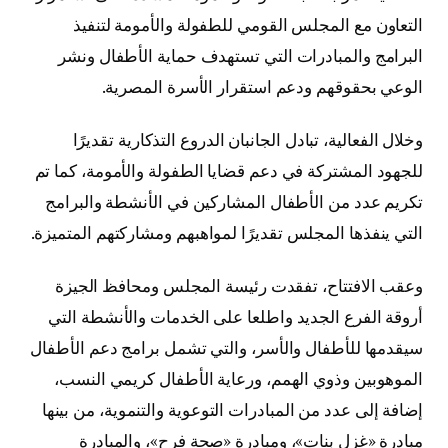
التعاون مع المجلس القومي للطفولة والأمومة لتنفيذ
البرامج والمبادرات التي تستهدف حماية الأطفال ونشر
الوعي بحقوقهم ودعم استقرار الأسرة المصرية.
وخلال الفعالية، تبادل الجانبان الدروع التذكارية تقديرًا
للجهود المشتركة في دعم قضايا الطفولة والأمومة، كما تم
تكريم عدد من الأطفال المشاركين في الأنشطة والبرامج
التي ينفذها المجلس تقديرًا لمواهبهم ومشاركتهم المتميزة.
وعقب الافتتاح، تفقدت رئيسة المجلس ومحافظ الجيزة
أروقة الفرع الجديد واطلعا على الخدمات والأنشطة التي
سيقدمها للأطفال والأسر، والتي تشمل برامج دعم الأطفال
الموهوبين وذوي الهمم، ورعاية الأطفال كريمي النسب،
إضافة إلى عدد من المبادرات التوعوية والتنموية، من بينها
مبادرة «غزل بنات»، ومبادرة «صحة فرح»، والمبادرة