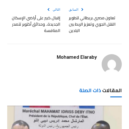
السابق
التالي
تعاون مصري بريطاني لتطوير
إقبال كبير على أراضي الإسكان
النقل الجوي وتعزيز الربط بين
الجديدة.. وحدائق أكتوبر تتصدر
البلدين
المنافسة
Mohamed Elaraby
المقالات
ذات الصلة