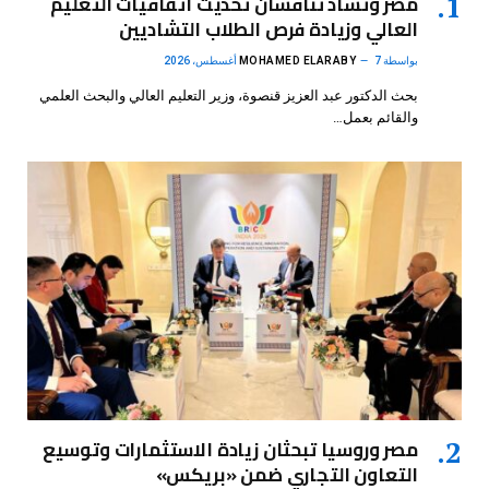
مصر وتشاد تناقشان تحديث اتفاقيات التعليم
العالي وزيادة فرص الطلاب التشاديين
بواسطة
7 أغسطس، 2026
MOHAMED ELARABY
بحث الدكتور عبد العزيز قنصوة، وزير التعليم العالي والبحث العلمي
والقائم بعمل…
مصر وروسيا تبحثان زيادة الاستثمارات وتوسيع
التعاون التجاري ضمن «بريكس»