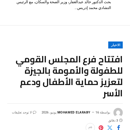
بحث الدكتور خالد عبدالغفار، وزير الصحة والسكان، مع الرئيس
التشادي محمد إدريس…
الاخبار
افتتاح فرع المجلس القومي
للطفولة والأمومة بالجيزة
لتعزيز حماية الأطفال ودعم
الأسر
بواسطة
16 يونيو، 2026
MOHAMED ELARABY
لا توجد تعليقات
3 دقائق