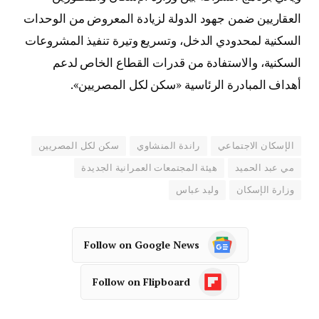
العقاريين ضمن جهود الدولة لزيادة المعروض من الوحدات
السكنية لمحدودي الدخل، وتسريع وتيرة تنفيذ المشروعات
السكنية، والاستفادة من قدرات القطاع الخاص لدعم
أهداف المبادرة الرئاسية «سكن لكل المصريين».
الإسكان الاجتماعي
راندة المنشاوي
سكن لكل المصريين
مي عبد الحميد
هيئة المجتمعات العمرانية الجديدة
وزارة الإسكان
وليد عباس
Follow on Google News
Follow on Flipboard