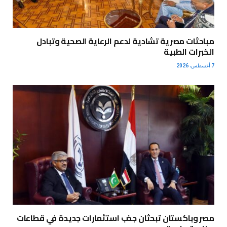
مباحثات مصرية تشادية لدعم الرعاية الصحية وتبادل
الخبرات الطبية
7 أغسطس، 2026
مصر وباكستان تبحثان جذب استثمارات جديدة في قطاعات