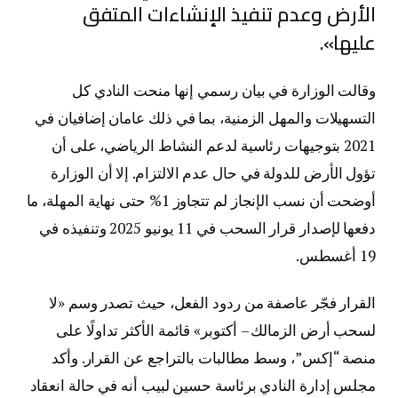
الأرض وعدم تنفيذ الإنشاءات المتفق
عليها».
وقالت الوزارة في بيان رسمي إنها منحت النادي كل
التسهيلات والمهل الزمنية، بما في ذلك عامان إضافيان في
2021 بتوجيهات رئاسية لدعم النشاط الرياضي، على أن
تؤول الأرض للدولة في حال عدم الالتزام. إلا أن الوزارة
أوضحت أن نسب الإنجاز لم تتجاوز 1% حتى نهاية المهلة، ما
دفعها لإصدار قرار السحب في 11 يونيو 2025 وتنفيذه في
19 أغسطس.
القرار فجّر عاصفة من ردود الفعل، حيث تصدر وسم «لا
لسحب أرض الزمالك – أكتوبر» قائمة الأكثر تداولًا على
منصة “إكس”، وسط مطالبات بالتراجع عن القرار. وأكد
مجلس إدارة النادي برئاسة حسين لبيب أنه في حالة انعقاد