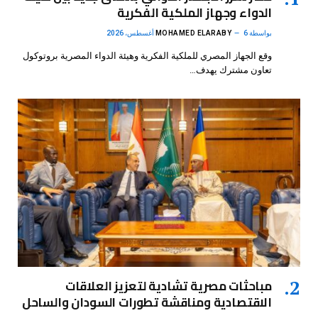
الدواء وجهاز الملكية الفكرية
بواسطة
6 أغسطس، 2026
MOHAMED ELARABY
وقع الجهاز المصري للملكية الفكرية وهيئة الدواء المصرية بروتوكول
تعاون مشترك يهدف…
مباحثات مصرية تشادية لتعزيز العلاقات
الاقتصادية ومناقشة تطورات السودان والساحل