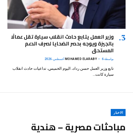
وزير العمل يتابع حادث انقلاب سيارة تقل عمالًا
بالجيزة ويوجه بحصر الضحايا لصرف الدعم
المستحق
بواسطة
6 أغسطس، 2026
MOHAMED ELARABY
تابع وزير العمل حسن رداد، اليوم الخميس، تداعيات حادث انقلاب
سيارة كانت…
الاخبار
مباحثات مصرية – هندية