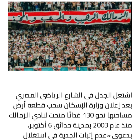
اشتعل الجدل في الشارع الرياضي المصري
بعد إعلان وزارة الإسكان سحب قطعة أرض
مساحتها نحو 130 فدانًا منحت لنادي الزمالك
منذ عام 2003 بمدينة حدائق 6 أكتوبر،
بدعوى «عدم إثبات الجدية في استغلال