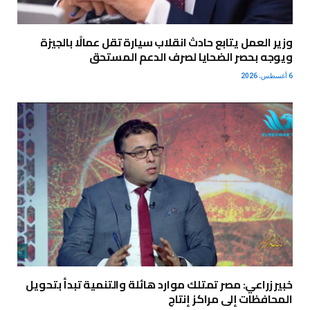
وزير العمل يتابع حادث انقلاب سيارة تقل عمالًا بالجيزة
ويوجه بحصر الضحايا لصرف الدعم المستحق
6 أغسطس، 2026
خبير زراعي: مصر تمتلك موارد هائلة والتنمية تبدأ بتحويل
المحافظات إلى مراكز إنتاج