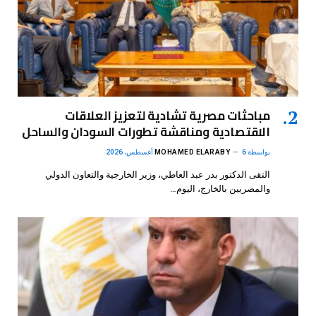
مباحثات مصرية تشادية لتعزيز العلاقات
الاقتصادية ومناقشة تطورات السودان والساحل
بواسطة
6 أغسطس، 2026
MOHAMED ELARABY
التقى الدكتور بدر عبد العاطي، وزير الخارجية والتعاون الدولي
والمصريين بالخارج، اليوم…