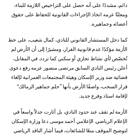
دائم، مشددًا على أنه حصل على التراخيص اللازمة للبناء،
ومعلنًا عزمه اتخاذ الإجراءات القانونية للحفاظ على حقوق
أعضائه وجماهيره.
كما دخل المستشار القانوني للنادي، كمال شعيب، على خط
الأزمة مؤكدًا عدم قانونية القرار، ومشيرًا إلى أن الأرض لم
تُخصّص لأي نشاط تجاري أو سكني كما تردد. في المقابل،
أعلن رئيس النادي السابق مرتضى منصور عزمه رفع دعوى
قضائية ضد وزير الإسكان وهيئة المجتمعات العمرانية لإلغاء
قرار السحب، واصفًا الأرض بأنها “حلم جماهير الزمالك”
لإقامة استاد وفرع جديد.
الأزمة لم تقف عند حدود النادي، بل أثارت جدلاً واسعاً في
الإعلام الرياضي. الإعلامي أحمد موسى دعا وزارة الإسكان
لتوضيح الموقف منعًا للشائعات، فيما أشار الناقد الرياضي