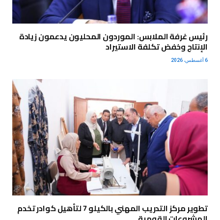
رئيس غرفة الملابس: الموردون المحليون يدعمون زيادة
الإنتاج وخفض تكلفة الاستيراد
6 أغسطس، 2026
تطوير مركز التدريب المهني بالكيلو 7 لتأهيل كوادر تخدم
المشروعات القومية