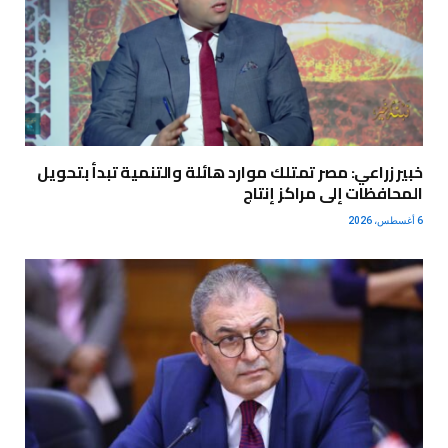
خبير زراعي: مصر تمتلك موارد هائلة والتنمية تبدأ بتحويل
المحافظات إلى مراكز إنتاج
6 أغسطس، 2026