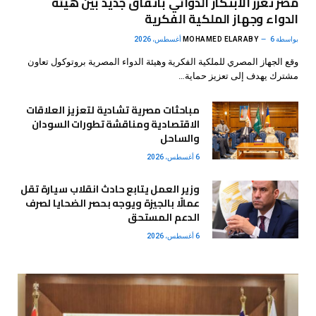
مصر تعزز الابتكار الدوائي باتفاق جديد بين هيئة
الدواء وجهاز الملكية الفكرية
بواسطة
6 أغسطس، 2026
MOHAMED ELARABY
وقع الجهاز المصري للملكية الفكرية وهيئة الدواء المصرية بروتوكول تعاون
مشترك يهدف إلى تعزيز حماية…
مباحثات مصرية تشادية لتعزيز العلاقات
الاقتصادية ومناقشة تطورات السودان
والساحل
6 أغسطس، 2026
وزير العمل يتابع حادث انقلاب سيارة تقل
عمالًا بالجيزة ويوجه بحصر الضحايا لصرف
الدعم المستحق
6 أغسطس، 2026