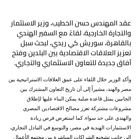
عقد المهندس حسن الخطيب، وزير الاستثمار
والتجارة الخارجية، لقاءً مع السفير الهندي
بالقاهرة، سوريش كي ريدي، لبحث سبل
تعزيز العلاقات الاقتصادية بين البلدين وفتح
آفاق جديدة للتعاون الاستثماري والتجاري.
وأكد الوزير خلال اللقاء على عمق العلاقات الاستراتيجية بين
مصر والهند، مشيراً إلى أن تاريخ التعاون المشترك بين
الجانبين يمثل قاعدة صلبة يمكن البناء عليها لإطلاق
مشروعات مشتركة تعزز مصالح الاقتصادين المصري
والهندي على حد سواء. كما استعرض فرص زيادة
الاستثمارات الهندية في مصر، والتوسع في التبادل التجاري،
إلى جانب تشجيع الشراكات المباشرة بين مجتمع الأعمال