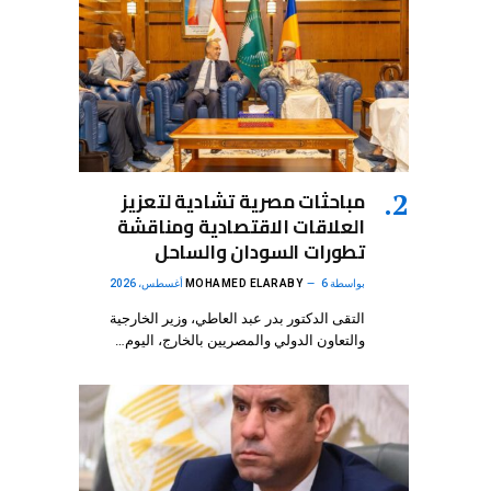
مباحثات مصرية تشادية لتعزيز
العلاقات الاقتصادية ومناقشة
تطورات السودان والساحل
بواسطة
6 أغسطس، 2026
MOHAMED ELARABY
التقى الدكتور بدر عبد العاطي، وزير الخارجية
والتعاون الدولي والمصريين بالخارج، اليوم…