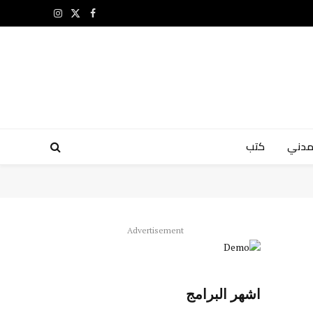
X
فيسبوك
الانستغرام
(Twitter)
مدني
كتب
Advertisement
اشهر البرامج