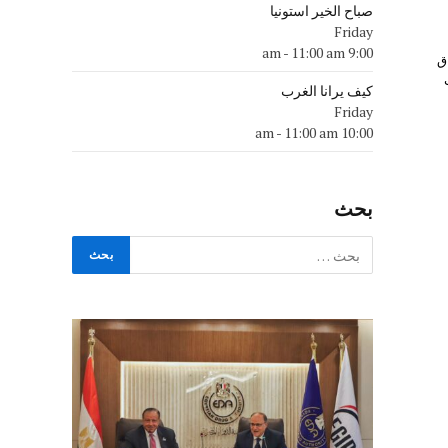
صباح الخير استونيا
Friday
-
11:00 am
9:00 am
ق
ب
كيف يرانا الغرب
Friday
-
11:00 am
10:00 am
بحث