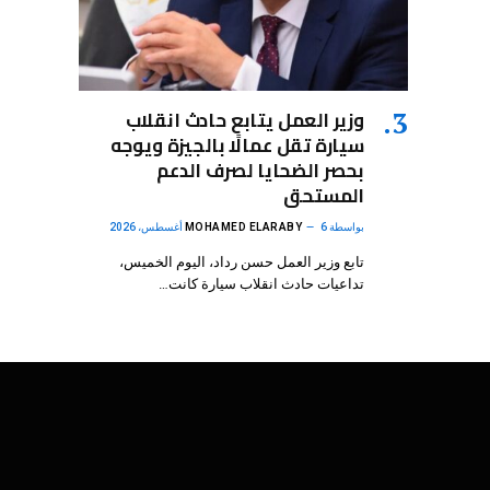
وزير العمل يتابع حادث انقلاب
سيارة تقل عمالًا بالجيزة ويوجه
بحصر الضحايا لصرف الدعم
المستحق
بواسطة
6 أغسطس، 2026
MOHAMED ELARABY
تابع وزير العمل حسن رداد، اليوم الخميس،
تداعيات حادث انقلاب سيارة كانت…