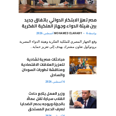
مصر تعزز الابتكار الدوائي باتفاق جديد
بين هيئة الدواء وجهاز الملكية الفكرية
بواسطة
6 أغسطس، 2026
MOHAMED ELARABY
وقع الجهاز المصري للملكية الفكرية وهيئة الدواء المصرية
بروتوكول تعاون مشترك يهدف إلى تعزيز حماية…
مباحثات مصرية تشادية
لتعزيز العلاقات الاقتصادية
ومناقشة تطورات السودان
والساحل
6 أغسطس، 2026
وزير العمل يتابع حادث
انقلاب سيارة تقل عمالًا
بالجيزة ويوجه بحصر الضحايا
لصرف الدعم المستحق
6 أغسطس، 2026