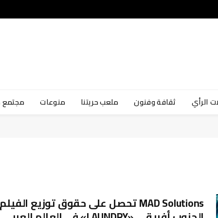
ت الرأي
ثقافة وفنون
ملعب حريتنا
منوعات
مجتمع 
MAD Solutions تحصل على حقوق توزيع الفيلم
الجنوب أفريقي «LAUNDRY» في العالم العربي