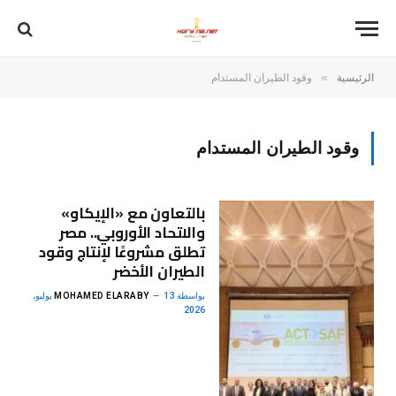
»
الرئيسية
وقود الطيران المستدام
وقود الطيران المستدام
بالتعاون مع «الإيكاو»
والاتحاد الأوروبي.. مصر
تطلق مشروعًا لإنتاج وقود
الطيران الأخضر
بواسطة
MOHAMED ELARABY
13 يوليو،
2026