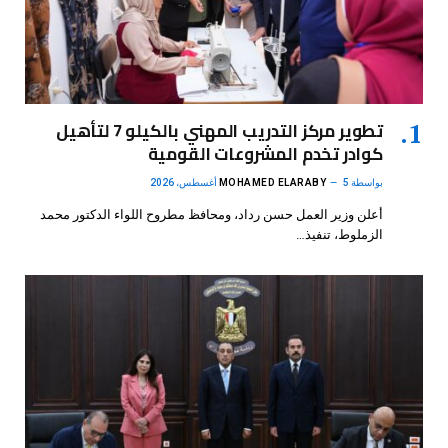
تطوير مركز التدريب المهني بالكيلو 7 لتأهيل
كوادر تخدم المشروعات القومية
بواسطة
5 أغسطس، 2026
MOHAMED ELARABY
أعلن وزير العمل حسن رداد، ومحافظ مطروح اللواء الدكتور محمد
الزملوط، تنفيذ…