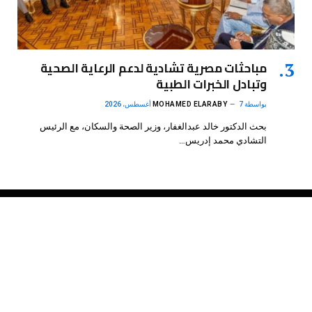
مباحثات مصرية تشادية لدعم الرعاية الصحية
وتبادل الخبرات الطبية
بواسطة
7 أغسطس، 2026
MOHAMED ELARABY
بحث الدكتور خالد عبدالغفار، وزير الصحة والسكان، مع الرئيس
التشادي محمد إدريس…
فيسبوك
X
الانستغرام
بينتيريست
(Twitter)
.
DMB Agency
© 2026 Powered by