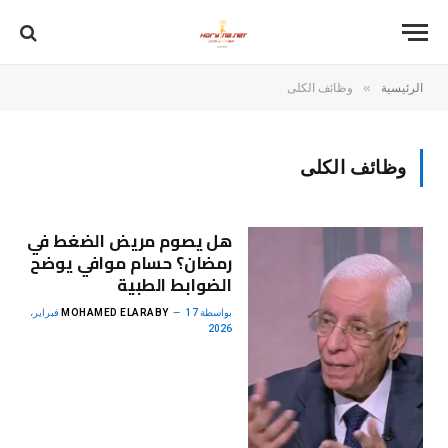
»
الرئيسية
وظائف الكلى
وظائف الكلى
هل يصوم مريض الضغط في
رمضان؟ حسام موافي يوضح
الضوابط الطبية
بواسطة
MOHAMED ELARABY
17 فبراير،
2026