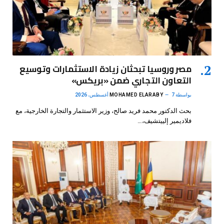
مصر وروسيا تبحثان زيادة الاستثمارات وتوسيع
التعاون التجاري ضمن «بريكس»
بواسطة
7 أغسطس، 2026
MOHAMED ELARABY
بحث الدكتور محمد فريد صالح، وزير الاستثمار والتجارة الخارجية، مع
فلاديمير إلييتشيف،…