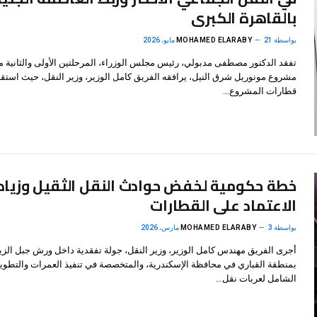
بالقاهرة الكبرى
بواسطة
21 مايو، 2026
MOHAMED ELARABY
تفقد الدكتور مصطفى مدبولي، رئيس مجلس الوزراء، المرحلتين الأولى والثانية 
مشروع مونوريل شرق النيل، يرافقه الفريق كامل الوزير، وزير النقل، حيث استق
قطارات المشروع…
خطة حكومية لخفض حوادث النقل الثقيل وزياد
الاعتماد على القطارات
بواسطة
3 مارس، 2026
MOHAMED ELARABY
أجرى الفريق مهندس كامل الوزير، وزير النقل، جولة تفقدية داخل ورش جبل الزي
بمنطقة القباري في محافظة الإسكندرية، والمتخصصة في تنفيذ العمرات والتطوي
الشامل لعربات نقل…