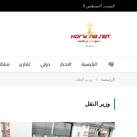
السبت, أغسطس 8
الرئيسية
الاخبار
دولي
تقارير
مقالا
»
الرئيسية
وزير النقل
وزير النقل