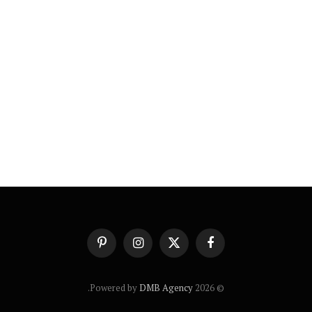
فيسبوك
X
الانستغرام
بينتيريست
(Twitter)
.
DMB Agency
© 2026 Powered by