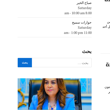
صباح الخير
Saturday
-
10:00 am
8:00 am
من
حوارات سميح
ل أحد
Saturday
-
1:00 pm
11:00 am
بحث
ة
تون
ر