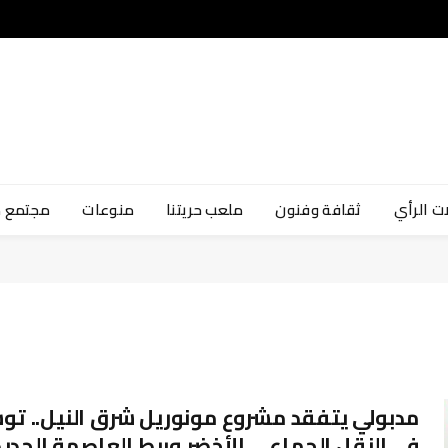
ت الرأي
ثقافة وفنون
ملعب حريتنا
منوعات
مجتمع 
مدبولي يتفقد مشروع مونوريل شرق النيل.. تو
في النقل الجماعي الأخضر وربط العاصمة الجدي