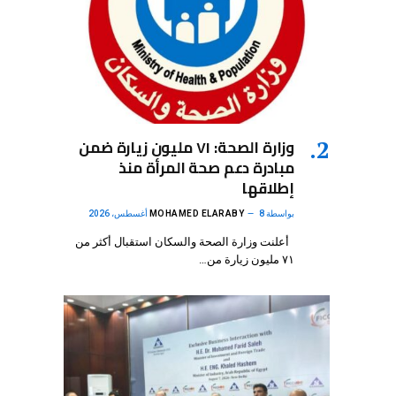
وزارة الصحة: ٧١ مليون زيارة ضمن
مبادرة دعم صحة المرأة منذ
إطلاقها
بواسطة
8 أغسطس، 2026
MOHAMED ELARABY
أعلنت وزارة الصحة والسكان استقبال أكثر من
٧١ مليون زيارة من…