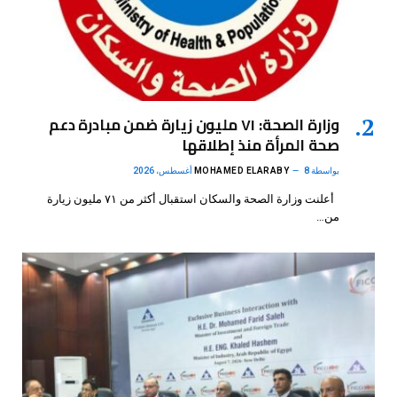
وزارة الصحة: ٧١ مليون زيارة ضمن مبادرة دعم
صحة المرأة منذ إطلاقها
بواسطة
8 أغسطس، 2026
MOHAMED ELARABY
أعلنت وزارة الصحة والسكان استقبال أكثر من ٧١ مليون زيارة
من…