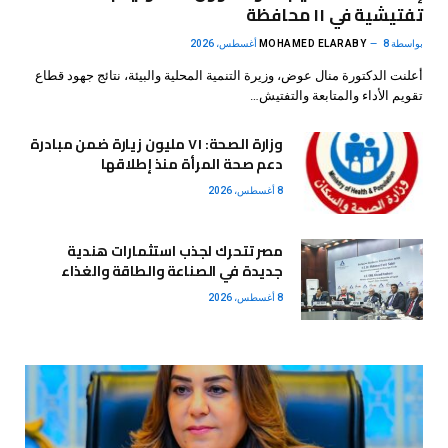
تفتيشية في ١١ محافظة
بواسطة
8 أغسطس، 2026
MOHAMED ELARABY
أعلنت الدكتورة منال عوض، وزيرة التنمية المحلية والبيئة، نتائج جهود قطاع
تقويم الأداء والمتابعة والتفتيش…
وزارة الصحة: ٧١ مليون زيارة ضمن مبادرة
دعم صحة المرأة منذ إطلاقها
8 أغسطس، 2026
مصر تتحرك لجذب استثمارات هندية
جديدة في الصناعة والطاقة والغذاء
8 أغسطس، 2026