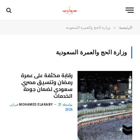
»
الرئيسية
وزارة الحج والعمرة السعودية
وزارة الحج والعمرة السعودية
رقابة مكثفة على عمرة
رمضان وتنسيق مصري
سعودي لضمان جودة
الخدمات
بواسطة
MOHAMED ELARABY
21 فبراير،
2026